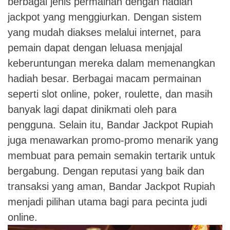
berbagai jenis permainan dengan hadiah
jackpot yang menggiurkan. Dengan sistem
yang mudah diakses melalui internet, para
pemain dapat dengan leluasa menjajal
keberuntungan mereka dalam memenangkan
hadiah besar. Berbagai macam permainan
seperti slot online, poker, roulette, dan masih
banyak lagi dapat dinikmati oleh para
pengguna. Selain itu, Bandar Jackpot Rupiah
juga menawarkan promo-promo menarik yang
membuat para pemain semakin tertarik untuk
bergabung. Dengan reputasi yang baik dan
transaksi yang aman, Bandar Jackpot Rupiah
menjadi pilihan utama bagi para pecinta judi
online.