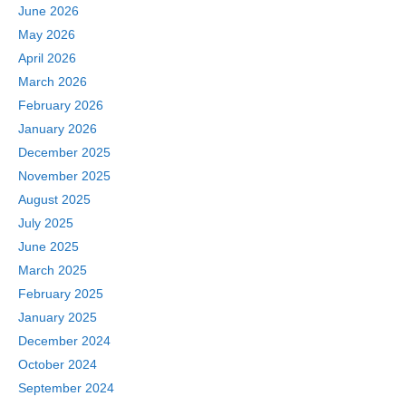
June 2026
May 2026
April 2026
March 2026
February 2026
January 2026
December 2025
November 2025
August 2025
July 2025
June 2025
March 2025
February 2025
January 2025
December 2024
October 2024
September 2024