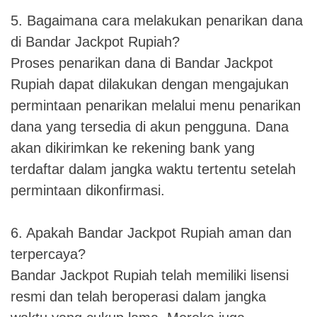
5. Bagaimana cara melakukan penarikan dana
di Bandar Jackpot Rupiah?
Proses penarikan dana di Bandar Jackpot
Rupiah dapat dilakukan dengan mengajukan
permintaan penarikan melalui menu penarikan
dana yang tersedia di akun pengguna. Dana
akan dikirimkan ke rekening bank yang
terdaftar dalam jangka waktu tertentu setelah
permintaan dikonfirmasi.
6. Apakah Bandar Jackpot Rupiah aman dan
terpercaya?
Bandar Jackpot Rupiah telah memiliki lisensi
resmi dan telah beroperasi dalam jangka