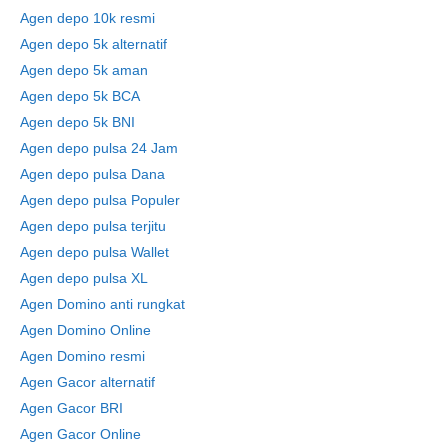
Agen depo 10k resmi
Agen depo 5k alternatif
Agen depo 5k aman
Agen depo 5k BCA
Agen depo 5k BNI
Agen depo pulsa 24 Jam
Agen depo pulsa Dana
Agen depo pulsa Populer
Agen depo pulsa terjitu
Agen depo pulsa Wallet
Agen depo pulsa XL
Agen Domino anti rungkat
Agen Domino Online
Agen Domino resmi
Agen Gacor alternatif
Agen Gacor BRI
Agen Gacor Online