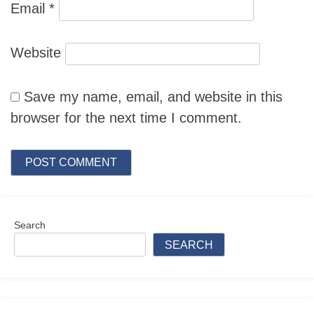
Email
*
Website
Save my name, email, and website in this
browser for the next time I comment.
Search
SEARCH