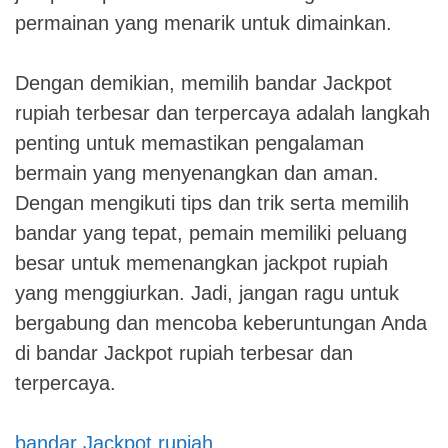
permainan yang menarik untuk dimainkan.
Dengan demikian, memilih bandar Jackpot
rupiah terbesar dan terpercaya adalah langkah
penting untuk memastikan pengalaman
bermain yang menyenangkan dan aman.
Dengan mengikuti tips dan trik serta memilih
bandar yang tepat, pemain memiliki peluang
besar untuk memenangkan jackpot rupiah
yang menggiurkan. Jadi, jangan ragu untuk
bergabung dan mencoba keberuntungan Anda
di bandar Jackpot rupiah terbesar dan
terpercaya.
bandar Jackpot rupiah