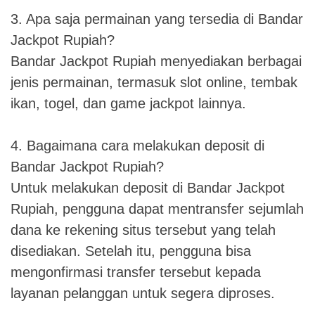
3. Apa saja permainan yang tersedia di Bandar
Jackpot Rupiah?
Bandar Jackpot Rupiah menyediakan berbagai
jenis permainan, termasuk slot online, tembak
ikan, togel, dan game jackpot lainnya.
4. Bagaimana cara melakukan deposit di
Bandar Jackpot Rupiah?
Untuk melakukan deposit di Bandar Jackpot
Rupiah, pengguna dapat mentransfer sejumlah
dana ke rekening situs tersebut yang telah
disediakan. Setelah itu, pengguna bisa
mengonfirmasi transfer tersebut kepada
layanan pelanggan untuk segera diproses.