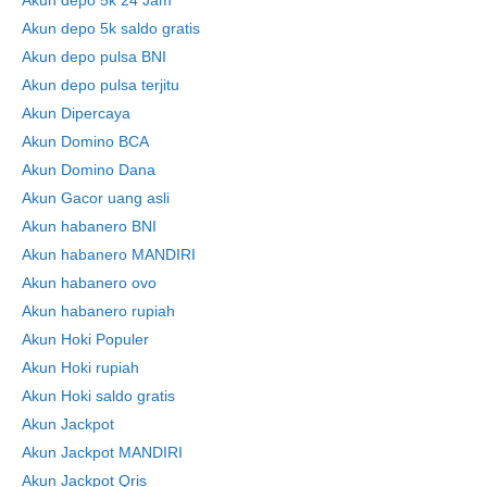
Akun depo 5k 24 Jam
Akun depo 5k saldo gratis
Akun depo pulsa BNI
Akun depo pulsa terjitu
Akun Dipercaya
Akun Domino BCA
Akun Domino Dana
Akun Gacor uang asli
Akun habanero BNI
Akun habanero MANDIRI
Akun habanero ovo
Akun habanero rupiah
Akun Hoki Populer
Akun Hoki rupiah
Akun Hoki saldo gratis
Akun Jackpot
Akun Jackpot MANDIRI
Akun Jackpot Qris