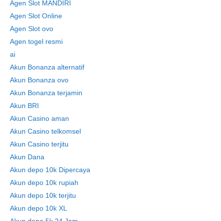
Agen Slot MANDIRI
Agen Slot Online
Agen Slot ovo
Agen togel resmi
ai
Akun Bonanza alternatif
Akun Bonanza ovo
Akun Bonanza terjamin
Akun BRI
Akun Casino aman
Akun Casino telkomsel
Akun Casino terjitu
Akun Dana
Akun depo 10k Dipercaya
Akun depo 10k rupiah
Skip
Akun depo 10k terjitu
to
Akun depo 10k XL
content