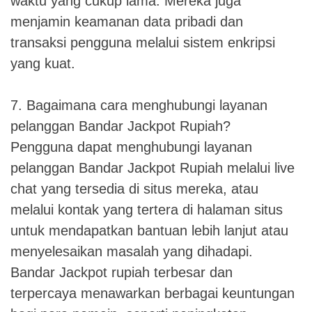
waktu yang cukup lama. Mereka juga
menjamin keamanan data pribadi dan
transaksi pengguna melalui sistem enkripsi
yang kuat.
7. Bagaimana cara menghubungi layanan
pelanggan Bandar Jackpot Rupiah?
Pengguna dapat menghubungi layanan
pelanggan Bandar Jackpot Rupiah melalui live
chat yang tersedia di situs mereka, atau
melalui kontak yang tertera di halaman situs
untuk mendapatkan bantuan lebih lanjut atau
menyelesaikan masalah yang dihadapi.
Bandar Jackpot rupiah terbesar dan
terpercaya menawarkan berbagai keuntungan