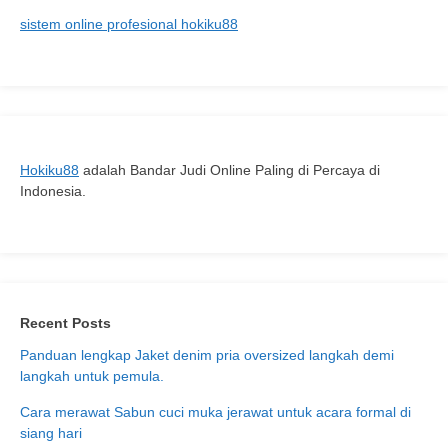
Togel
sistem online profesional hokiku88
Online
Hokiku88
adalah Bandar Judi Online Paling di Percaya di
Indonesia.
Recent Posts
Panduan lengkap Jaket denim pria oversized langkah demi
langkah untuk pemula.
Cara merawat Sabun cuci muka jerawat untuk acara formal di
siang hari