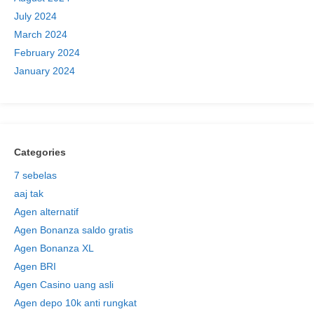
July 2024
March 2024
February 2024
January 2024
Categories
7 sebelas
aaj tak
Agen alternatif
Agen Bonanza saldo gratis
Agen Bonanza XL
Agen BRI
Agen Casino uang asli
Agen depo 10k anti rungkat