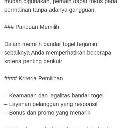
mudah digunakan, pemain dapat fokus pada
permainan tanpa adanya gangguan.
### Panduan Memilih
Dalam memilih bandar togel terjamin,
sebaiknya Anda memperhatikan beberapa
kriteria penting berikut:
#### Kriteria Pemilihan
– Keamanan dan legalitas bandar togel
– Layanan pelanggan yang responsif
– Bonus dan promo yang menarik