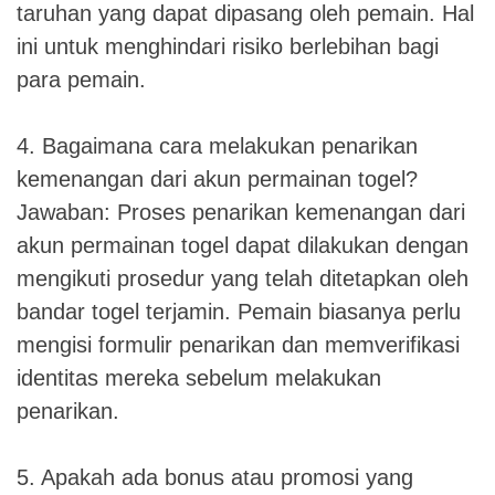
taruhan yang dapat dipasang oleh pemain. Hal
ini untuk menghindari risiko berlebihan bagi
para pemain.
4. Bagaimana cara melakukan penarikan
kemenangan dari akun permainan togel?
Jawaban: Proses penarikan kemenangan dari
akun permainan togel dapat dilakukan dengan
mengikuti prosedur yang telah ditetapkan oleh
bandar togel terjamin. Pemain biasanya perlu
mengisi formulir penarikan dan memverifikasi
identitas mereka sebelum melakukan
penarikan.
5. Apakah ada bonus atau promosi yang