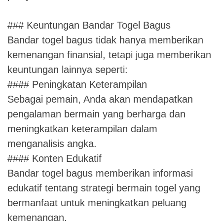
### Keuntungan Bandar Togel Bagus
Bandar togel bagus tidak hanya memberikan
kemenangan finansial, tetapi juga memberikan
keuntungan lainnya seperti:
#### Peningkatan Keterampilan
Sebagai pemain, Anda akan mendapatkan
pengalaman bermain yang berharga dan
meningkatkan keterampilan dalam
menganalisis angka.
#### Konten Edukatif
Bandar togel bagus memberikan informasi
edukatif tentang strategi bermain togel yang
bermanfaat untuk meningkatkan peluang
kemenangan.