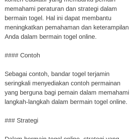
memahami peraturan dan strategi dalam
bermain togel. Hal ini dapat membantu
meningkatkan pemahaman dan keterampilan
Anda dalam bermain togel online.
#### Contoh
Sebagai contoh, bandar togel terjamin
seringkali menyediakan contoh permainan
yang berguna bagi pemain dalam memahami
langkah-langkah dalam bermain togel online.
### Strategi
Dalam bermain togel online, strategi yang