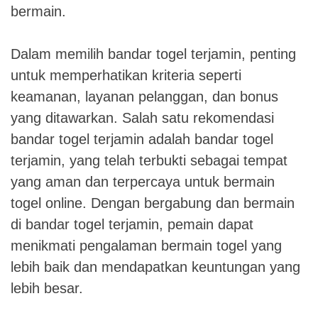
bermain.
Dalam memilih bandar togel terjamin, penting
untuk memperhatikan kriteria seperti
keamanan, layanan pelanggan, dan bonus
yang ditawarkan. Salah satu rekomendasi
bandar togel terjamin adalah bandar togel
terjamin, yang telah terbukti sebagai tempat
yang aman dan terpercaya untuk bermain
togel online. Dengan bergabung dan bermain
di bandar togel terjamin, pemain dapat
menikmati pengalaman bermain togel yang
lebih baik dan mendapatkan keuntungan yang
lebih besar.