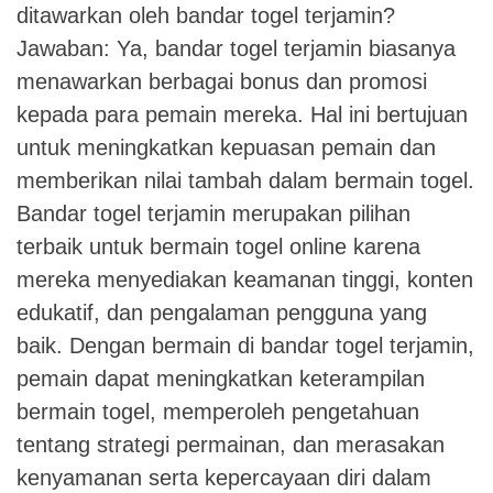
ditawarkan oleh bandar togel terjamin?
Jawaban: Ya, bandar togel terjamin biasanya
menawarkan berbagai bonus dan promosi
kepada para pemain mereka. Hal ini bertujuan
untuk meningkatkan kepuasan pemain dan
memberikan nilai tambah dalam bermain togel.
Bandar togel terjamin merupakan pilihan
terbaik untuk bermain togel online karena
mereka menyediakan keamanan tinggi, konten
edukatif, dan pengalaman pengguna yang
baik. Dengan bermain di bandar togel terjamin,
pemain dapat meningkatkan keterampilan
bermain togel, memperoleh pengetahuan
tentang strategi permainan, dan merasakan
kenyamanan serta kepercayaan diri dalam