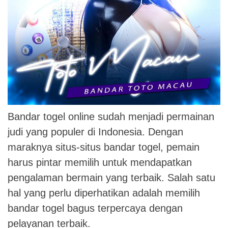
Bandar togel online sudah menjadi permainan
judi yang populer di Indonesia. Dengan
maraknya situs-situs bandar togel, pemain
harus pintar memilih untuk mendapatkan
pengalaman bermain yang terbaik. Salah satu
hal yang perlu diperhatikan adalah memilih
bandar togel bagus terpercaya dengan
pelayanan terbaik.