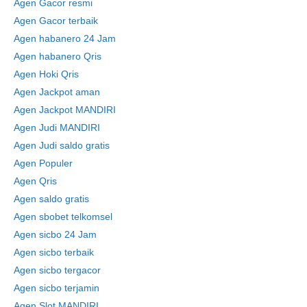
Agen Gacor resmi
Agen Gacor terbaik
Agen habanero 24 Jam
Agen habanero Qris
Agen Hoki Qris
Agen Jackpot aman
Agen Jackpot MANDIRI
Agen Judi MANDIRI
Agen Judi saldo gratis
Agen Populer
Agen Qris
Agen saldo gratis
Agen sbobet telkomsel
Agen sicbo 24 Jam
Agen sicbo terbaik
Agen sicbo tergacor
Agen sicbo terjamin
Agen Slot MANDIRI