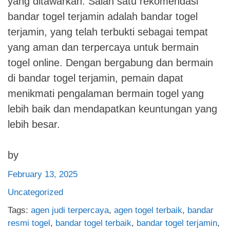
yang ditawarkan. Salah satu rekomendasi
bandar togel terjamin adalah bandar togel
terjamin, yang telah terbukti sebagai tempat
yang aman dan terpercaya untuk bermain
togel online. Dengan bergabung dan bermain
di bandar togel terjamin, pemain dapat
menikmati pengalaman bermain togel yang
lebih baik dan mendapatkan keuntungan yang
lebih besar.
by
February 13, 2025
Uncategorized
Tags:
agen judi terpercaya
,
agen togel terbaik
,
bandar
resmi togel
,
bandar togel terbaik
,
bandar togel terjamin
,