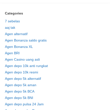
Categories
7 sebelas
aaj tak
Agen alternatif
Agen Bonanza saldo gratis
Agen Bonanza XL
Agen BRI
Agen Casino uang asli
Agen depo 10k anti rungkat
Agen depo 10k resmi
Agen depo 5k alternatif
Agen depo 5k aman
Agen depo 5k BCA
Agen depo 5k BNI
Agen depo pulsa 24 Jam