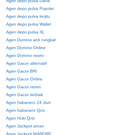
Agen depo pulsa Dana
Agen depo pulsa Populer
Agen depo pulsa terjitu
Agen depo pulsa Wallet
Agen depo pulsa XL
Agen Domino anti rungkat
Agen Domino Online
Agen Domino resmi
Agen Gacor alternatif
Agen Gacor BRI
Agen Gacor Online
Agen Gacor resmi
Agen Gacor terbaik
Agen habanero 24 Jam
Agen habanero Qris
Agen Hoki Qris
Agen Jackpot aman
Agen Jackpot MANDIRI