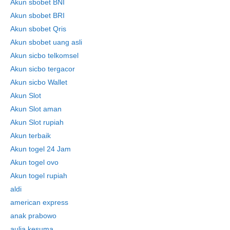
Akun sbobet BNI
Akun sbobet BRI
Akun sbobet Qris
Akun sbobet uang asli
Akun sicbo telkomsel
Akun sicbo tergacor
Akun sicbo Wallet
Akun Slot
Akun Slot aman
Akun Slot rupiah
Akun terbaik
Akun togel 24 Jam
Akun togel ovo
Akun togel rupiah
aldi
american express
anak prabowo
aulia kesuma