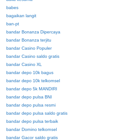
babes
bagaikan langit
ban-pt
bandar Bonanza Dipercaya
bandar Bonanza terjitu
bandar Casino Populer
bandar Casino saldo gratis
bandar Casino XL
bandar depo 10k bagus
bandar depo 10k telkomsel
bandar depo 5k MANDIRI
bandar depo pulsa BNI
bandar depo pulsa resmi
bandar depo pulsa saldo gratis
bandar depo pulsa terbaik
bandar Domino telkomsel
bandar Gacor saldo gratis