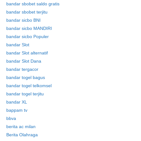
bandar sbobet saldo gratis
bandar sbobet terjitu
bandar sicbo BNI
bandar sicbo MANDIRI
bandar sicbo Populer
bandar Slot
bandar Slot alternatif
bandar Slot Dana
bandar tergacor
bandar togel bagus
bandar togel telkomsel
bandar togel terjitu
bandar XL
bappam tv
bbva
berita ac milan
Berita Olahraga