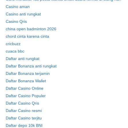
Casino aman
Casino anti rungkat
Casino Qris
china open badminton 2026
chord cinta karena cinta
cricbuzz
cuaca bbc
Daftar anti rungkat
Daftar Bonanza anti rungkat
Daftar Bonanza terjamin
Daftar Bonanza Wallet
Daftar Casino Online
Daftar Casino Populer
Daftar Casino Qris
Daftar Casino resmi
Daftar Casino terjitu
Daftar depo 10k BNI