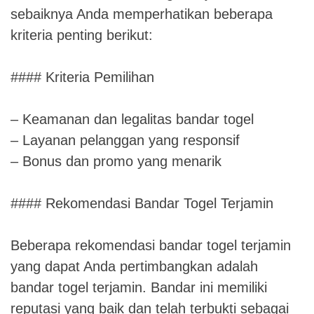
sebaiknya Anda memperhatikan beberapa
kriteria penting berikut:
#### Kriteria Pemilihan
– Keamanan dan legalitas bandar togel
– Layanan pelanggan yang responsif
– Bonus dan promo yang menarik
#### Rekomendasi Bandar Togel Terjamin
Beberapa rekomendasi bandar togel terjamin
yang dapat Anda pertimbangkan adalah
bandar togel terjamin. Bandar ini memiliki
reputasi yang baik dan telah terbukti sebagai