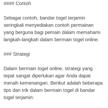
#### Contoh
Sebagai contoh, bandar togel terjamin
seringkali menyediakan contoh permainan
yang berguna bagi pemain dalam memahami
langkah-langkah dalam bermain togel online.
### Strategi
Dalam bermain togel online, strategi yang
tepat sangat diperlukan agar Anda dapat
meraih kemenangan. Berikut adalah beberapa
tips dan trik dalam bermain togel di bandar
togel terjamin: