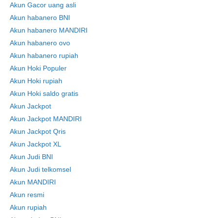
Akun Gacor uang asli
Akun habanero BNI
Akun habanero MANDIRI
Akun habanero ovo
Akun habanero rupiah
Akun Hoki Populer
Akun Hoki rupiah
Akun Hoki saldo gratis
Akun Jackpot
Akun Jackpot MANDIRI
Akun Jackpot Qris
Akun Jackpot XL
Skip
Akun Judi BNI
to
Akun Judi telkomsel
content
Akun MANDIRI
Akun resmi
Akun rupiah