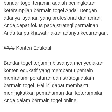
bandar togel terjamin adalah peningkatan
keterampilan bermain togel Anda. Dengan
adanya layanan yang profesional dan aman,
Anda dapat fokus pada strategi permainan
Anda tanpa khawatir akan adanya kecurangan.
#### Konten Edukatif
Bandar togel terjamin biasanya menyediakan
konten edukatif yang membantu pemain
memahami peraturan dan strategi dalam
bermain togel. Hal ini dapat membantu
meningkatkan pemahaman dan keterampilan
Anda dalam bermain togel online.