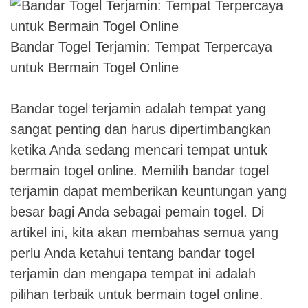
Bandar Togel Terjamin: Tempat Terpercaya
untuk Bermain Togel Online
Bandar togel terjamin adalah tempat yang
sangat penting dan harus dipertimbangkan
ketika Anda sedang mencari tempat untuk
bermain togel online. Memilih bandar togel
terjamin dapat memberikan keuntungan yang
besar bagi Anda sebagai pemain togel. Di
artikel ini, kita akan membahas semua yang
perlu Anda ketahui tentang bandar togel
terjamin dan mengapa tempat ini adalah
pilihan terbaik untuk bermain togel online.