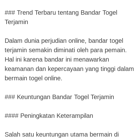
### Trend Terbaru tentang Bandar Togel
Terjamin
Dalam dunia perjudian online, bandar togel
terjamin semakin diminati oleh para pemain.
Hal ini karena bandar ini menawarkan
keamanan dan kepercayaan yang tinggi dalam
bermain togel online.
### Keuntungan Bandar Togel Terjamin
#### Peningkatan Keterampilan
Salah satu keuntungan utama bermain di