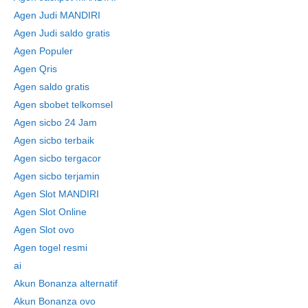
Agen Judi MANDIRI
Agen Judi saldo gratis
Agen Populer
Agen Qris
Agen saldo gratis
Agen sbobet telkomsel
Agen sicbo 24 Jam
Agen sicbo terbaik
Agen sicbo tergacor
Agen sicbo terjamin
Agen Slot MANDIRI
Agen Slot Online
Agen Slot ovo
Agen togel resmi
ai
Akun Bonanza alternatif
Akun Bonanza ovo