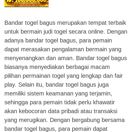
Bandar togel bagus merupakan tempat terbaik
untuk bermain judi togel secara online. Dengan
adanya bandar togel bagus, para pemain
dapat merasakan pengalaman bermain yang
menyenangkan dan aman. Bandar togel bagus
biasanya menyediakan berbagai macam
pilihan permainan togel yang lengkap dan fair
play. Selain itu, bandar togel bagus juga
memiliki sistem keamanan yang terjamin,
sehingga para pemain tidak perlu khawatir
akan kebocoran data pribadi atau transaksi
yang merugikan. Dengan bergabung bersama
bandar togel bagus, para pemain dapat