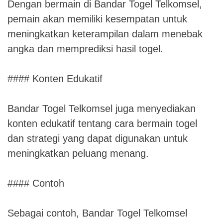
Dengan bermain di Bandar Togel Telkomsel,
pemain akan memiliki kesempatan untuk
meningkatkan keterampilan dalam menebak
angka dan memprediksi hasil togel.
#### Konten Edukatif
Bandar Togel Telkomsel juga menyediakan
konten edukatif tentang cara bermain togel
dan strategi yang dapat digunakan untuk
meningkatkan peluang menang.
#### Contoh
Sebagai contoh, Bandar Togel Telkomsel