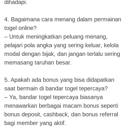
dihadapi.
4. Bagaimana cara menang dalam permainan
togel online?
– Untuk meningkatkan peluang menang,
pelajari pola angka yang sering keluar, kelola
modal dengan bijak, dan jangan terlalu sering
memasang taruhan besar.
5. Apakah ada bonus yang bisa didapatkan
saat bermain di bandar togel tepercaya?
– Ya, bandar togel tepercaya biasanya
menawarkan berbagai macam bonus seperti
bonus deposit, cashback, dan bonus referral
bagi member yang aktif.