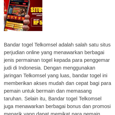
Bandar togel Telkomsel adalah salah satu situs
perjudian online yang menawarkan berbagai
jenis permainan togel kepada para penggemar
judi di Indonesia. Dengan menggunakan
jaringan Telkomsel yang luas, bandar togel ini
memberikan akses mudah dan cepat bagi para
pemain untuk bermain dan memasang
taruhan. Selain itu, Bandar togel Telkomsel
juga menawarkan berbagai bonus dan promosi
menarik yang dapat memikat para pemain