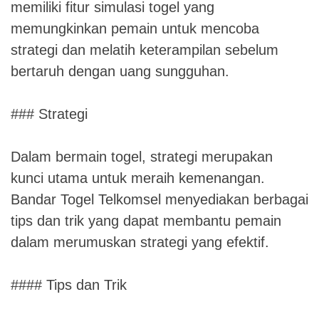
memiliki fitur simulasi togel yang
memungkinkan pemain untuk mencoba
strategi dan melatih keterampilan sebelum
bertaruh dengan uang sungguhan.
### Strategi
Dalam bermain togel, strategi merupakan
kunci utama untuk meraih kemenangan.
Bandar Togel Telkomsel menyediakan berbagai
tips dan trik yang dapat membantu pemain
dalam merumuskan strategi yang efektif.
#### Tips dan Trik