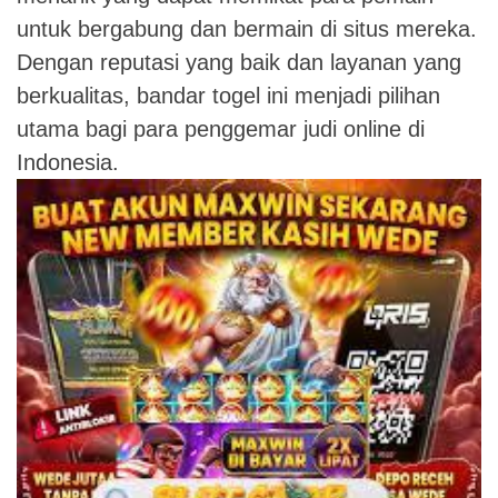
untuk bergabung dan bermain di situs mereka.
Dengan reputasi yang baik dan layanan yang
berkualitas, bandar togel ini menjadi pilihan
utama bagi para penggemar judi online di
Indonesia.