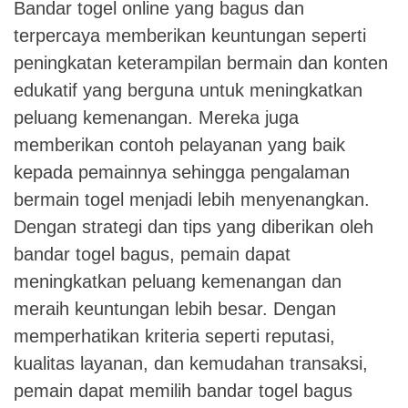
Bandar togel online yang bagus dan
terpercaya memberikan keuntungan seperti
peningkatan keterampilan bermain dan konten
edukatif yang berguna untuk meningkatkan
peluang kemenangan. Mereka juga
memberikan contoh pelayanan yang baik
kepada pemainnya sehingga pengalaman
bermain togel menjadi lebih menyenangkan.
Dengan strategi dan tips yang diberikan oleh
bandar togel bagus, pemain dapat
meningkatkan peluang kemenangan dan
meraih keuntungan lebih besar. Dengan
memperhatikan kriteria seperti reputasi,
kualitas layanan, dan kemudahan transaksi,
pemain dapat memilih bandar togel bagus