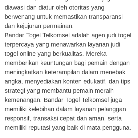
diawasi dan diatur oleh otoritas yang
berwenang untuk memastikan transparansi
dan kejujuran permainan.
Bandar Togel Telkomsel adalah agen judi togel
terpercaya yang menawarkan layanan judi
togel online yang berkualitas. Mereka
memberikan keuntungan bagi pemain dengan
meningkatkan keterampilan dalam menebak
angka, menyediakan konten edukatif, dan tips
strategi yang membantu pemain meraih
kemenangan. Bandar Togel Telkomsel juga
memiliki kelebihan dalam layanan pelanggan
responsif, transaksi cepat dan aman, serta
memiliki reputasi yang baik di mata pengguna.