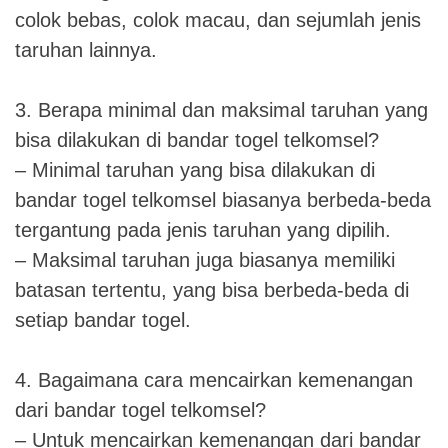
colok bebas, colok macau, dan sejumlah jenis
taruhan lainnya.
3. Berapa minimal dan maksimal taruhan yang
bisa dilakukan di bandar togel telkomsel?
– Minimal taruhan yang bisa dilakukan di
bandar togel telkomsel biasanya berbeda-beda
tergantung pada jenis taruhan yang dipilih.
– Maksimal taruhan juga biasanya memiliki
batasan tertentu, yang bisa berbeda-beda di
setiap bandar togel.
4. Bagaimana cara mencairkan kemenangan
dari bandar togel telkomsel?
– Untuk mencairkan kemenangan dari bandar