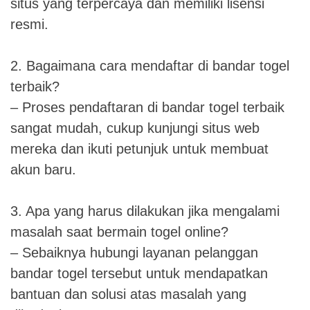
situs yang terpercaya dan memiliki lisensi
resmi.
2. Bagaimana cara mendaftar di bandar togel
terbaik?
– Proses pendaftaran di bandar togel terbaik
sangat mudah, cukup kunjungi situs web
mereka dan ikuti petunjuk untuk membuat
akun baru.
3. Apa yang harus dilakukan jika mengalami
masalah saat bermain togel online?
– Sebaiknya hubungi layanan pelanggan
bandar togel tersebut untuk mendapatkan
bantuan dan solusi atas masalah yang