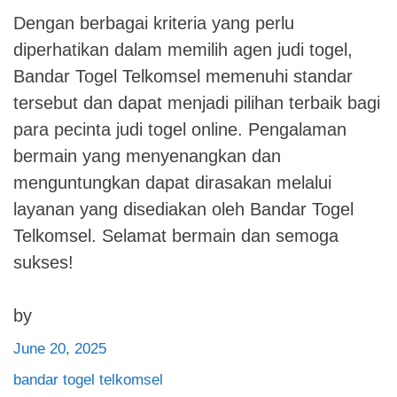
Dengan berbagai kriteria yang perlu
diperhatikan dalam memilih agen judi togel,
Bandar Togel Telkomsel memenuhi standar
tersebut dan dapat menjadi pilihan terbaik bagi
para pecinta judi togel online. Pengalaman
bermain yang menyenangkan dan
menguntungkan dapat dirasakan melalui
layanan yang disediakan oleh Bandar Togel
Telkomsel. Selamat bermain dan semoga
sukses!
by
June 20, 2025
bandar togel telkomsel