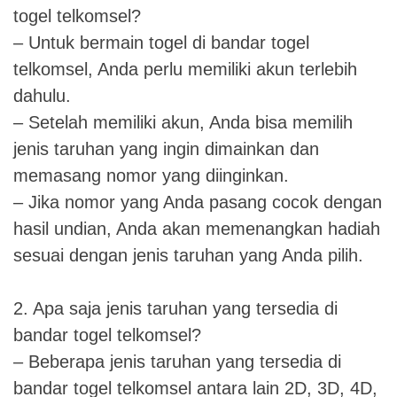
togel telkomsel?
– Untuk bermain togel di bandar togel
telkomsel, Anda perlu memiliki akun terlebih
dahulu.
– Setelah memiliki akun, Anda bisa memilih
jenis taruhan yang ingin dimainkan dan
memasang nomor yang diinginkan.
– Jika nomor yang Anda pasang cocok dengan
hasil undian, Anda akan memenangkan hadiah
sesuai dengan jenis taruhan yang Anda pilih.
2. Apa saja jenis taruhan yang tersedia di
bandar togel telkomsel?
– Beberapa jenis taruhan yang tersedia di
bandar togel telkomsel antara lain 2D, 3D, 4D,