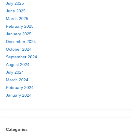
July 2025
June 2025
March 2025
February 2025
January 2025
December 2024
October 2024
September 2024
August 2024
July 2024
March 2024
February 2024
January 2024
Categories