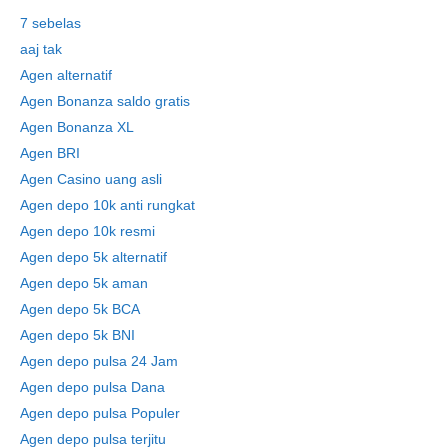
7 sebelas
aaj tak
Agen alternatif
Agen Bonanza saldo gratis
Agen Bonanza XL
Agen BRI
Agen Casino uang asli
Agen depo 10k anti rungkat
Agen depo 10k resmi
Agen depo 5k alternatif
Agen depo 5k aman
Agen depo 5k BCA
Agen depo 5k BNI
Agen depo pulsa 24 Jam
Agen depo pulsa Dana
Agen depo pulsa Populer
Agen depo pulsa terjitu