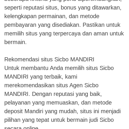
seperti reputasi situs, bonus yang ditawarkan,
kelengkapan permainan, dan metode
pembayaran yang disediakan. Pastikan untuk
memilih situs yang terpercaya dan aman untuk
bermain.
Rekomendasi situs Sicbo MANDIRI
Untuk membantu Anda memilih situs Sicbo
MANDIRI yang terbaik, kami
merekomendasikan situs Agen Sicbo
MANDIRI. Dengan reputasi yang baik,
pelayanan yang memuaskan, dan metode
deposit Mandiri yang mudah, situs ini menjadi
pilihan yang tepat untuk bermain judi Sicbo
secara online.