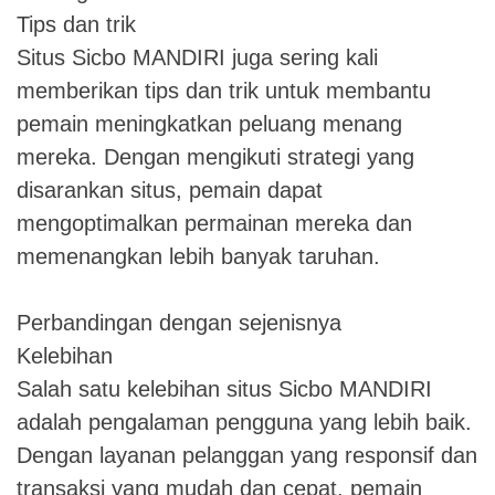
Tips dan trik
Situs Sicbo MANDIRI juga sering kali
memberikan tips dan trik untuk membantu
pemain meningkatkan peluang menang
mereka. Dengan mengikuti strategi yang
disarankan situs, pemain dapat
mengoptimalkan permainan mereka dan
memenangkan lebih banyak taruhan.
Perbandingan dengan sejenisnya
Kelebihan
Salah satu kelebihan situs Sicbo MANDIRI
adalah pengalaman pengguna yang lebih baik.
Dengan layanan pelanggan yang responsif dan
transaksi yang mudah dan cepat, pemain