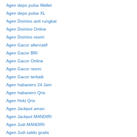
Agen depo pulsa Wallet
Agen depo pulsa XL
Agen Domino anti rungkat
Agen Domino Online
Agen Domino resmi
Agen Gacor alternatif
Agen Gacor BRI
Agen Gacor Online
Agen Gacor resmi
Agen Gacor terbaik
Agen habanero 24 Jam
Agen habanero Qris
Agen Hoki Qris
Agen Jackpot aman
Agen Jackpot MANDIRI
Agen Judi MANDIRI
Agen Judi saldo gratis