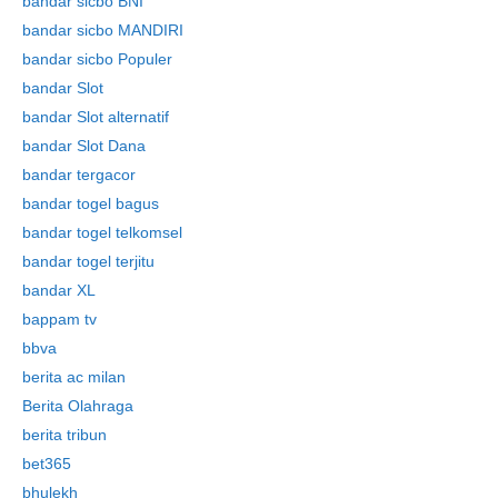
bandar sicbo BNI
bandar sicbo MANDIRI
bandar sicbo Populer
bandar Slot
bandar Slot alternatif
bandar Slot Dana
bandar tergacor
bandar togel bagus
bandar togel telkomsel
bandar togel terjitu
bandar XL
bappam tv
bbva
berita ac milan
Berita Olahraga
berita tribun
bet365
bhulekh