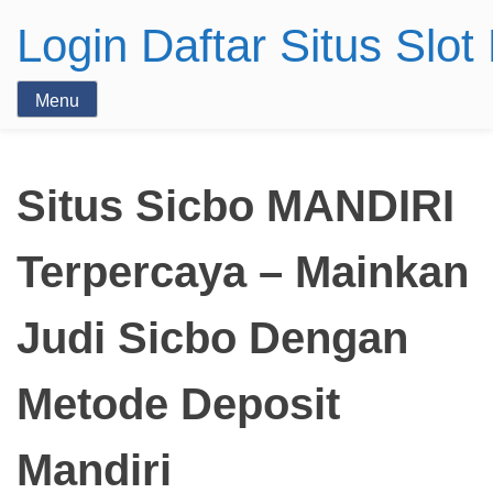
Login Daftar Situs Slo
Menu
Situs Sicbo MANDIRI
Terpercaya – Mainkan
Judi Sicbo Dengan
Metode Deposit
Mandiri