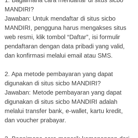
MANDIRI?
Jawaban: Untuk mendaftar di situs sicbo
MANDIRI, pengguna harus mengakses situs
web resmi, klik tombol “Daftar”, isi formulir
pendaftaran dengan data pribadi yang valid,
dan konfirmasi melalui email atau SMS.
2. Apa metode pembayaran yang dapat
digunakan di situs sicbo MANDIRI?
Jawaban: Metode pembayaran yang dapat
digunakan di situs sicbo MANDIRI adalah
melalui transfer bank, e-wallet, kartu kredit,
dan voucher prabayar.