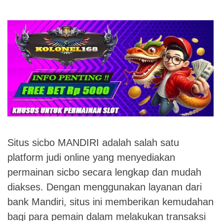
Situs sicbo MANDIRI adalah salah satu
platform judi online yang menyediakan
permainan sicbo secara lengkap dan mudah
diakses. Dengan menggunakan layanan dari
bank Mandiri, situs ini memberikan kemudahan
bagi para pemain dalam melakukan transaksi