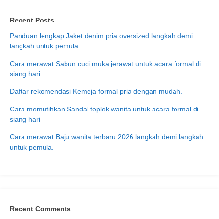
Recent Posts
Panduan lengkap Jaket denim pria oversized langkah demi
langkah untuk pemula.
Cara merawat Sabun cuci muka jerawat untuk acara formal di
siang hari
Daftar rekomendasi Kemeja formal pria dengan mudah.
Cara memutihkan Sandal teplek wanita untuk acara formal di
siang hari
Cara merawat Baju wanita terbaru 2026 langkah demi langkah
untuk pemula.
Recent Comments