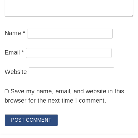
Name
*
Email
*
Website
Save my name, email, and website in this
browser for the next time I comment.