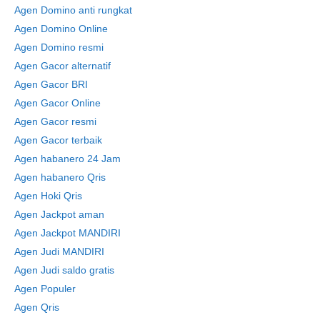
Agen Domino anti rungkat
Agen Domino Online
Agen Domino resmi
Agen Gacor alternatif
Agen Gacor BRI
Agen Gacor Online
Agen Gacor resmi
Agen Gacor terbaik
Agen habanero 24 Jam
Agen habanero Qris
Agen Hoki Qris
Agen Jackpot aman
Agen Jackpot MANDIRI
Agen Judi MANDIRI
Agen Judi saldo gratis
Agen Populer
Agen Qris