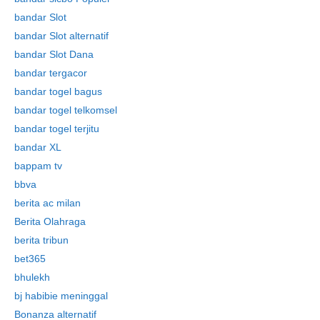
bandar Slot
bandar Slot alternatif
bandar Slot Dana
bandar tergacor
bandar togel bagus
bandar togel telkomsel
bandar togel terjitu
bandar XL
bappam tv
bbva
berita ac milan
Berita Olahraga
berita tribun
bet365
bhulekh
bj habibie meninggal
Bonanza alternatif