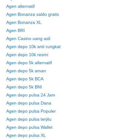
Agen alternatif
Agen Bonanza saldo gratis
Agen Bonanza XL
Agen BRI
Agen Casino uang asli
Agen depo 10k anti rungkat
Agen depo 10k resmi
Agen depo 5k alternatif
Agen depo 5k aman
Agen depo 5k BCA
Agen depo 5k BNI
Agen depo pulsa 24 Jam
Agen depo pulsa Dana
Agen depo pulsa Populer
Agen depo pulsa terjitu
Agen depo pulsa Wallet
Agen depo pulsa XL