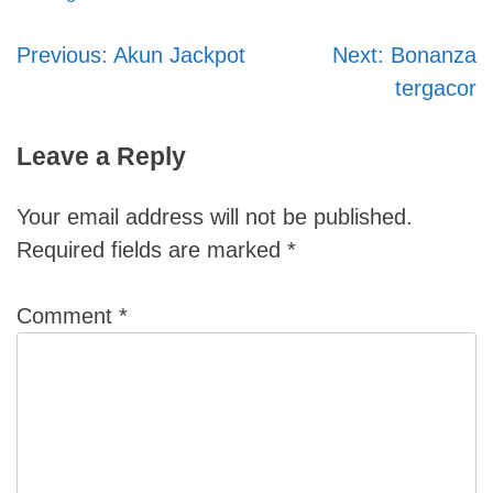
Previous:
Akun Jackpot
Next:
Bonanza
Post
tergacor
navigation
Leave a Reply
Your email address will not be published.
Required fields are marked
*
Comment
*