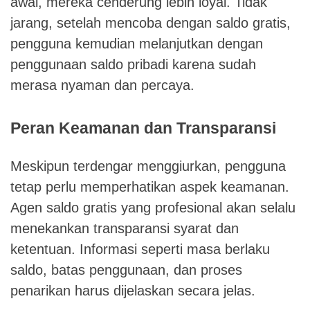
awal, mereka cenderung lebih loyal. Tidak
jarang, setelah mencoba dengan saldo gratis,
pengguna kemudian melanjutkan dengan
penggunaan saldo pribadi karena sudah
merasa nyaman dan percaya.
Peran Keamanan dan Transparansi
Meskipun terdengar menggiurkan, pengguna
tetap perlu memperhatikan aspek keamanan.
Agen saldo gratis yang profesional akan selalu
menekankan transparansi syarat dan
ketentuan. Informasi seperti masa berlaku
saldo, batas penggunaan, dan proses
penarikan harus dijelaskan secara jelas.