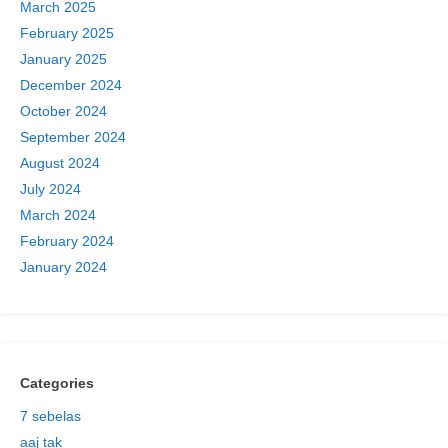
March 2025
February 2025
January 2025
December 2024
October 2024
September 2024
August 2024
July 2024
March 2024
February 2024
January 2024
Categories
7 sebelas
aaj tak