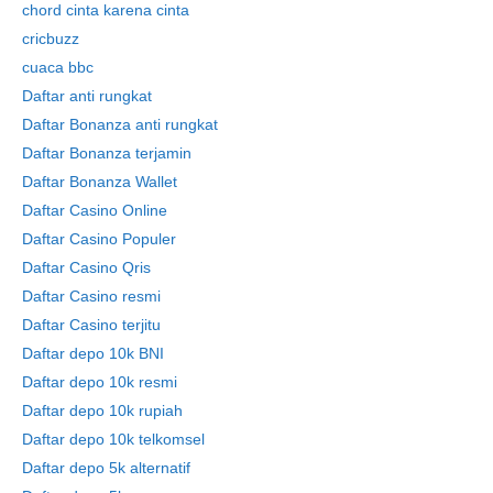
chord cinta karena cinta
cricbuzz
cuaca bbc
Daftar anti rungkat
Daftar Bonanza anti rungkat
Daftar Bonanza terjamin
Daftar Bonanza Wallet
Daftar Casino Online
Daftar Casino Populer
Daftar Casino Qris
Daftar Casino resmi
Daftar Casino terjitu
Daftar depo 10k BNI
Daftar depo 10k resmi
Daftar depo 10k rupiah
Daftar depo 10k telkomsel
Daftar depo 5k alternatif