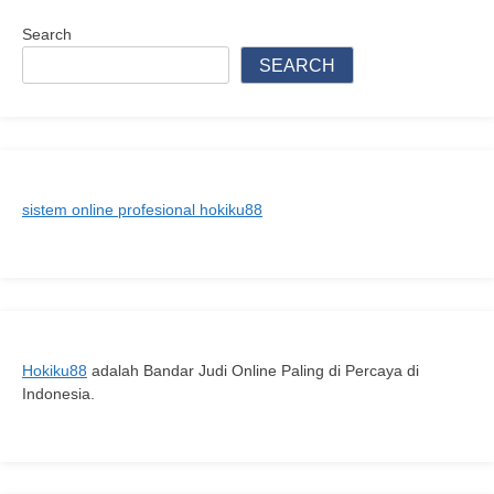
Search
SEARCH
sistem online profesional hokiku88
Hokiku88
adalah Bandar Judi Online Paling di Percaya di
Indonesia.