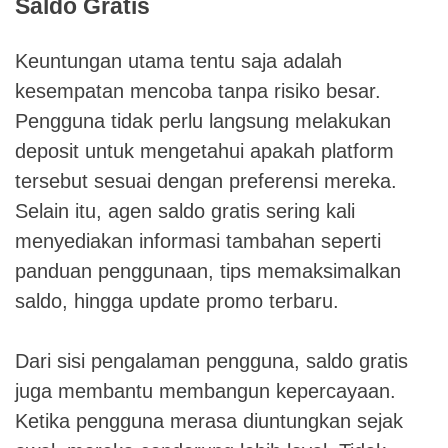
Saldo Gratis
Keuntungan utama tentu saja adalah
kesempatan mencoba tanpa risiko besar.
Pengguna tidak perlu langsung melakukan
deposit untuk mengetahui apakah platform
tersebut sesuai dengan preferensi mereka.
Selain itu, agen saldo gratis sering kali
menyediakan informasi tambahan seperti
panduan penggunaan, tips memaksimalkan
saldo, hingga update promo terbaru.
Dari sisi pengalaman pengguna, saldo gratis
juga membantu membangun kepercayaan.
Ketika pengguna merasa diuntungkan sejak