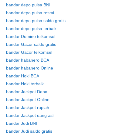
bandar depo pulsa BNI
bandar depo pulsa resmi
bandar depo pulsa saldo gratis
bandar depo pulsa terbaik
bandar Domino telkomsel
bandar Gacor saldo gratis
bandar Gacor telkomsel
bandar habanero BCA
bandar habanero Online
bandar Hoki BCA
bandar Hoki terbaik
bandar Jackpot Dana
bandar Jackpot Online
bandar Jackpot rupiah
bandar Jackpot uang asli
bandar Judi BNI
bandar Judi saldo gratis