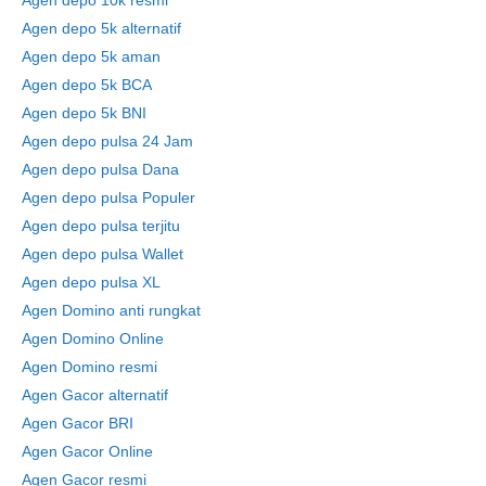
Agen depo 5k alternatif
Agen depo 5k aman
Agen depo 5k BCA
Agen depo 5k BNI
Agen depo pulsa 24 Jam
Agen depo pulsa Dana
Agen depo pulsa Populer
Agen depo pulsa terjitu
Agen depo pulsa Wallet
Agen depo pulsa XL
Agen Domino anti rungkat
Agen Domino Online
Agen Domino resmi
Agen Gacor alternatif
Agen Gacor BRI
Agen Gacor Online
Agen Gacor resmi