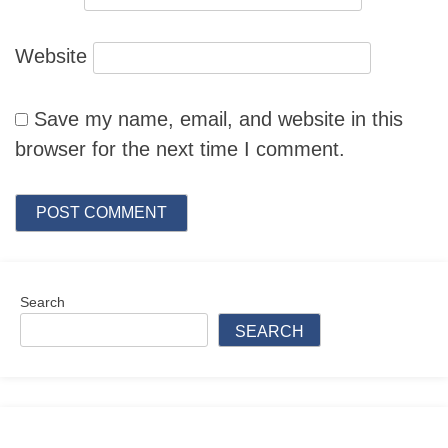
Website
Save my name, email, and website in this
browser for the next time I comment.
Search
SEARCH