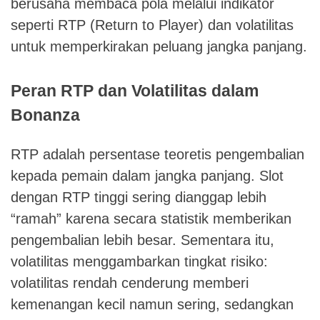
berusaha membaca pola melalui indikator
seperti RTP (Return to Player) dan volatilitas
untuk memperkirakan peluang jangka panjang.
Peran RTP dan Volatilitas dalam
Bonanza
RTP adalah persentase teoretis pengembalian
kepada pemain dalam jangka panjang. Slot
dengan RTP tinggi sering dianggap lebih
“ramah” karena secara statistik memberikan
pengembalian lebih besar. Sementara itu,
volatilitas menggambarkan tingkat risiko:
volatilitas rendah cenderung memberi
kemenangan kecil namun sering, sedangkan