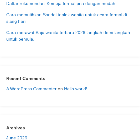
Daftar rekomendasi Kemeja formal pria dengan mudah.
Cara memutihkan Sandal teplek wanita untuk acara formal di
siang hari
Cara merawat Baju wanita terbaru 2026 langkah demi langkah
untuk pemula.
Recent Comments
A WordPress Commenter
on
Hello world!
Archives
June 2026