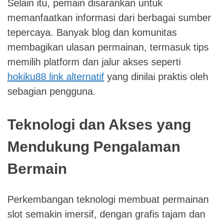
Selain itu, pemain disarankan untuk
memanfaatkan informasi dari berbagai sumber
tepercaya. Banyak blog dan komunitas
membagikan ulasan permainan, termasuk tips
memilih platform dan jalur akses seperti
hokiku88 link alternatif
yang dinilai praktis oleh
sebagian pengguna.
Teknologi dan Akses yang
Mendukung Pengalaman
Bermain
Perkembangan teknologi membuat permainan
slot semakin imersif, dengan grafis tajam dan