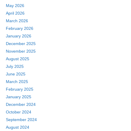
May 2026
April 2026
March 2026
February 2026
January 2026
December 2025
November 2025
August 2025
July 2025
June 2025
March 2025
February 2025
January 2025
December 2024
October 2024
September 2024
August 2024