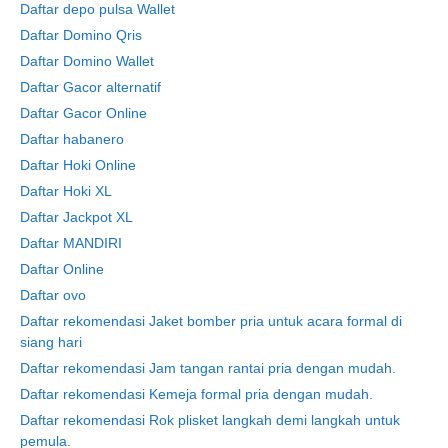
Daftar depo pulsa Wallet
Daftar Domino Qris
Daftar Domino Wallet
Daftar Gacor alternatif
Daftar Gacor Online
Daftar habanero
Daftar Hoki Online
Daftar Hoki XL
Daftar Jackpot XL
Daftar MANDIRI
Daftar Online
Daftar ovo
Daftar rekomendasi Jaket bomber pria untuk acara formal di
siang hari
Daftar rekomendasi Jam tangan rantai pria dengan mudah.
Daftar rekomendasi Kemeja formal pria dengan mudah.
Daftar rekomendasi Rok plisket langkah demi langkah untuk
pemula.