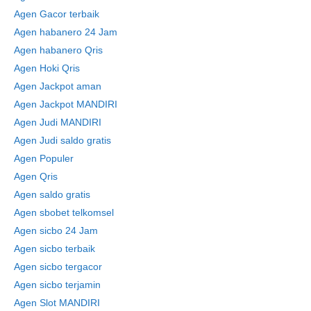
Agen Gacor terbaik
Agen habanero 24 Jam
Agen habanero Qris
Agen Hoki Qris
Agen Jackpot aman
Agen Jackpot MANDIRI
Agen Judi MANDIRI
Agen Judi saldo gratis
Agen Populer
Agen Qris
Agen saldo gratis
Agen sbobet telkomsel
Agen sicbo 24 Jam
Agen sicbo terbaik
Agen sicbo tergacor
Agen sicbo terjamin
Agen Slot MANDIRI