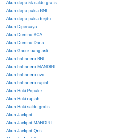
Akun depo 5k saldo gratis
Akun depo pulsa BNI
Akun depo pulsa terjitu
Akun Dipercaya
Akun Domino BCA
Akun Domino Dana
Akun Gacor uang asli
Akun habanero BNI
Akun habanero MANDIRI
Akun habanero ovo
Akun habanero rupiah
Akun Hoki Populer
Akun Hoki rupiah
Akun Hoki saldo gratis
Akun Jackpot
Akun Jackpot MANDIRI
Akun Jackpot Qris