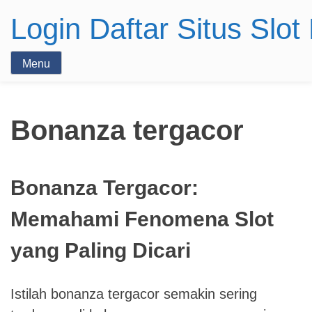
Login Daftar Situs Slo
Menu
Bonanza tergacor
Bonanza Tergacor:
Memahami Fenomena Slot
yang Paling Dicari
Istilah bonanza tergacor semakin sering