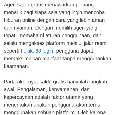
Agen saldo gratis menawarkan peluang
menarik bagi siapa saja yang ingin mencoba
hiburan online dengan cara yang lebih aman
dan nyaman. Dengan memilih agen yang
tepat, memahami aturan penggunaan, dan
selalu mengakses platform melalui jalur resmi
seperti
hokiku88 login
, pengguna dapat
memaksimalkan manfaat tanpa mengorbankan
keamanan.
Pada akhirnya, saldo gratis hanyalah langkah
awal. Pengalaman, kenyamanan, dan
kepercayaan adalah faktor utama yang
menentukan apakah pengguna akan terus
menggunakan sebuah platform. Oleh karena