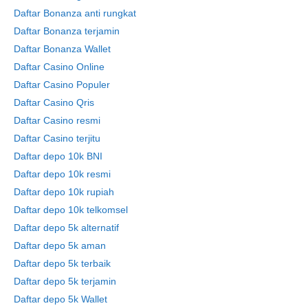
Daftar Bonanza anti rungkat
Daftar Bonanza terjamin
Daftar Bonanza Wallet
Daftar Casino Online
Daftar Casino Populer
Daftar Casino Qris
Daftar Casino resmi
Daftar Casino terjitu
Daftar depo 10k BNI
Daftar depo 10k resmi
Daftar depo 10k rupiah
Daftar depo 10k telkomsel
Daftar depo 5k alternatif
Daftar depo 5k aman
Daftar depo 5k terbaik
Daftar depo 5k terjamin
Daftar depo 5k Wallet