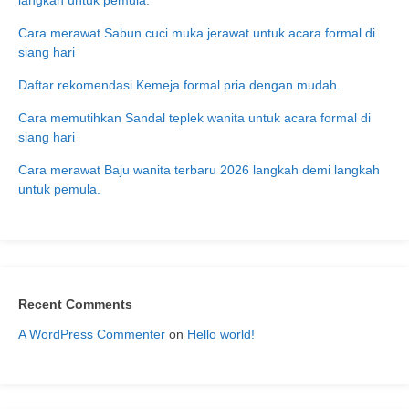
langkah untuk pemula.
Cara merawat Sabun cuci muka jerawat untuk acara formal di
siang hari
Daftar rekomendasi Kemeja formal pria dengan mudah.
Cara memutihkan Sandal teplek wanita untuk acara formal di
siang hari
Cara merawat Baju wanita terbaru 2026 langkah demi langkah
untuk pemula.
Recent Comments
A WordPress Commenter
on
Hello world!