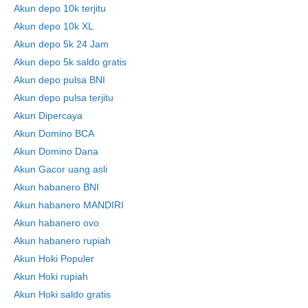
Akun depo 10k terjitu
Akun depo 10k XL
Akun depo 5k 24 Jam
Akun depo 5k saldo gratis
Akun depo pulsa BNI
Akun depo pulsa terjitu
Akun Dipercaya
Akun Domino BCA
Akun Domino Dana
Akun Gacor uang asli
Akun habanero BNI
Akun habanero MANDIRI
Akun habanero ovo
Akun habanero rupiah
Akun Hoki Populer
Akun Hoki rupiah
Akun Hoki saldo gratis