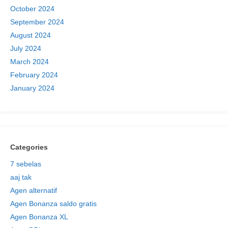
October 2024
September 2024
August 2024
July 2024
March 2024
February 2024
January 2024
Categories
7 sebelas
aaj tak
Agen alternatif
Agen Bonanza saldo gratis
Agen Bonanza XL