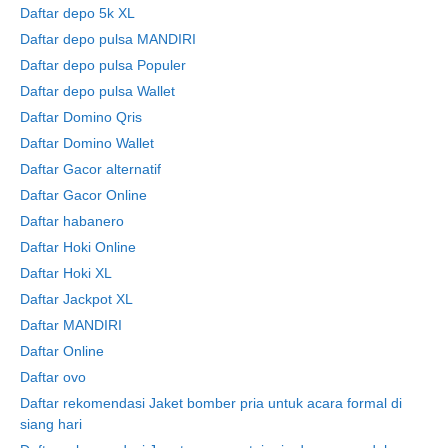
Daftar depo 5k XL
Daftar depo pulsa MANDIRI
Daftar depo pulsa Populer
Daftar depo pulsa Wallet
Daftar Domino Qris
Daftar Domino Wallet
Daftar Gacor alternatif
Daftar Gacor Online
Daftar habanero
Daftar Hoki Online
Daftar Hoki XL
Daftar Jackpot XL
Daftar MANDIRI
Daftar Online
Daftar ovo
Daftar rekomendasi Jaket bomber pria untuk acara formal di
siang hari