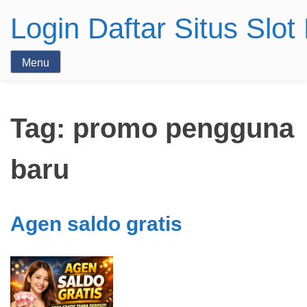
Login Daftar Situs Slo
Menu
Tag:
promo pengguna
baru
Agen saldo gratis