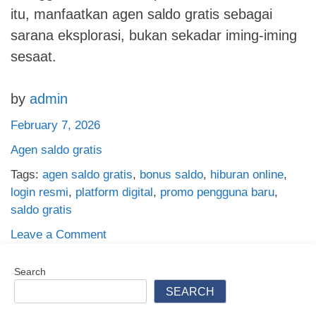
itu, manfaatkan agen saldo gratis sebagai
sarana eksplorasi, bukan sekadar iming-iming
sesaat.
by
admin
February 7, 2026
Agen saldo gratis
Tags:
agen saldo gratis
,
bonus saldo
,
hiburan online
,
login resmi
,
platform digital
,
promo pengguna baru
,
saldo gratis
on
Leave a Comment
Agen
saldo
Search
gratis
SEARCH