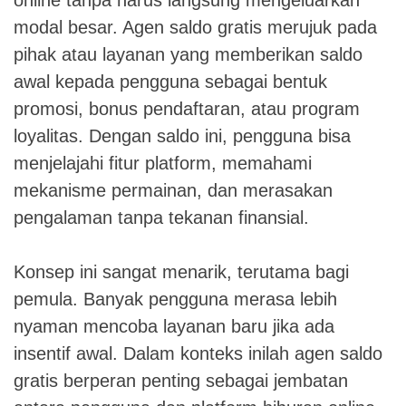
modal besar. Agen saldo gratis merujuk pada
pihak atau layanan yang memberikan saldo
awal kepada pengguna sebagai bentuk
promosi, bonus pendaftaran, atau program
loyalitas. Dengan saldo ini, pengguna bisa
menjelajahi fitur platform, memahami
mekanisme permainan, dan merasakan
pengalaman tanpa tekanan finansial.
Konsep ini sangat menarik, terutama bagi
pemula. Banyak pengguna merasa lebih
nyaman mencoba layanan baru jika ada
insentif awal. Dalam konteks inilah agen saldo
gratis berperan penting sebagai jembatan