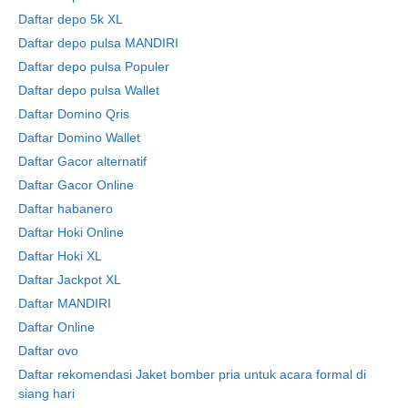
Daftar depo 5k XL
Daftar depo pulsa MANDIRI
Daftar depo pulsa Populer
Daftar depo pulsa Wallet
Daftar Domino Qris
Daftar Domino Wallet
Daftar Gacor alternatif
Daftar Gacor Online
Daftar habanero
Daftar Hoki Online
Daftar Hoki XL
Daftar Jackpot XL
Daftar MANDIRI
Daftar Online
Daftar ovo
Daftar rekomendasi Jaket bomber pria untuk acara formal di
siang hari