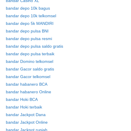
bandar Casino XL
bandar depo 10k bagus
bandar depo 10k telkomsel
bandar depo 5k MANDIRI
bandar depo pulsa BNI
bandar depo pulsa resmi
bandar depo pulsa saldo gratis
bandar depo pulsa terbaik
bandar Domino telkomsel
bandar Gacor saldo gratis
bandar Gacor telkomsel
bandar habanero BCA
bandar habanero Online
bandar Hoki BCA
bandar Hoki terbaik
bandar Jackpot Dana
bandar Jackpot Online
bandar Jackpot rupiah