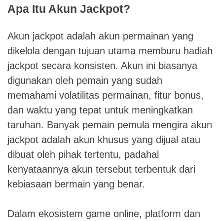
Apa Itu Akun Jackpot?
Akun jackpot adalah akun permainan yang
dikelola dengan tujuan utama memburu hadiah
jackpot secara konsisten. Akun ini biasanya
digunakan oleh pemain yang sudah
memahami volatilitas permainan, fitur bonus,
dan waktu yang tepat untuk meningkatkan
taruhan. Banyak pemain pemula mengira akun
jackpot adalah akun khusus yang dijual atau
dibuat oleh pihak tertentu, padahal
kenyataannya akun tersebut terbentuk dari
kebiasaan bermain yang benar.
Dalam ekosistem game online, platform dan