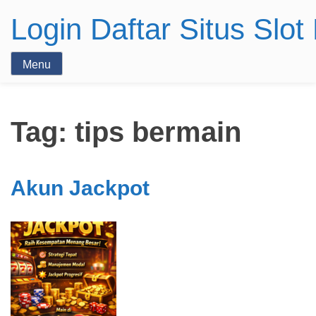
Login Daftar Situs Slo
Menu
Tag:
tips bermain
Akun Jackpot