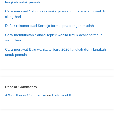
langkah untuk pemula.
Cara merawat Sabun cuci muka jerawat untuk acara formal di
siang hari
Daftar rekomendasi Kemeja formal pria dengan mudah.
Cara memutihkan Sandal teplek wanita untuk acara formal di
siang hari
Cara merawat Baju wanita terbaru 2026 langkah demi langkah
untuk pemula.
Recent Comments
A WordPress Commenter
on
Hello world!