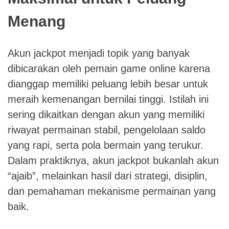
Menang
Akun jackpot menjadi topik yang banyak
dibicarakan oleh pemain game online karena
dianggap memiliki peluang lebih besar untuk
meraih kemenangan bernilai tinggi. Istilah ini
sering dikaitkan dengan akun yang memiliki
riwayat permainan stabil, pengelolaan saldo
yang rapi, serta pola bermain yang terukur.
Dalam praktiknya, akun jackpot bukanlah akun
“ajaib”, melainkan hasil dari strategi, disiplin,
dan pemahaman mekanisme permainan yang
baik.