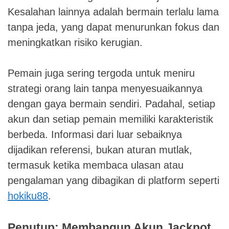
Kesalahan lainnya adalah bermain terlalu lama
tanpa jeda, yang dapat menurunkan fokus dan
meningkatkan risiko kerugian.
Pemain juga sering tergoda untuk meniru
strategi orang lain tanpa menyesuaikannya
dengan gaya bermain sendiri. Padahal, setiap
akun dan setiap pemain memiliki karakteristik
berbeda. Informasi dari luar sebaiknya
dijadikan referensi, bukan aturan mutlak,
termasuk ketika membaca ulasan atau
pengalaman yang dibagikan di platform seperti
hokiku88
.
Penutup: Membangun Akun Jackpot