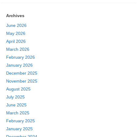
Archives
June 2026
May 2026
April 2026
March 2026
February 2026
January 2026
December 2025
November 2025
August 2025
July 2025
June 2025
March 2025
February 2025
January 2025
December 2024