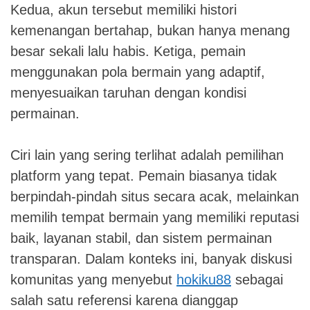
Kedua, akun tersebut memiliki histori
kemenangan bertahap, bukan hanya menang
besar sekali lalu habis. Ketiga, pemain
menggunakan pola bermain yang adaptif,
menyesuaikan taruhan dengan kondisi
permainan.
Ciri lain yang sering terlihat adalah pemilihan
platform yang tepat. Pemain biasanya tidak
berpindah-pindah situs secara acak, melainkan
memilih tempat bermain yang memiliki reputasi
baik, layanan stabil, dan sistem permainan
transparan. Dalam konteks ini, banyak diskusi
komunitas yang menyebut
hokiku88
sebagai
salah satu referensi karena dianggap