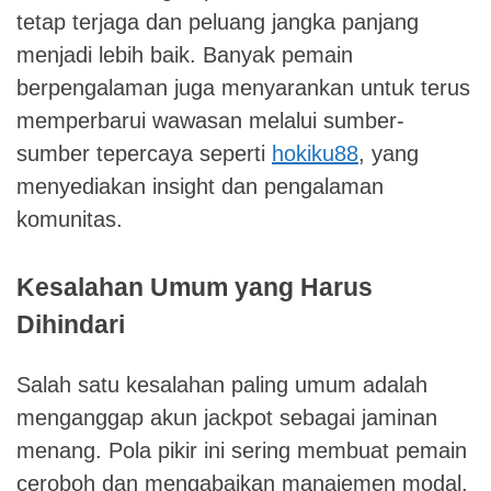
tetap terjaga dan peluang jangka panjang
menjadi lebih baik. Banyak pemain
berpengalaman juga menyarankan untuk terus
memperbarui wawasan melalui sumber-
sumber tepercaya seperti
hokiku88
, yang
menyediakan insight dan pengalaman
komunitas.
Kesalahan Umum yang Harus
Dihindari
Salah satu kesalahan paling umum adalah
menganggap akun jackpot sebagai jaminan
menang. Pola pikir ini sering membuat pemain
ceroboh dan mengabaikan manajemen modal.