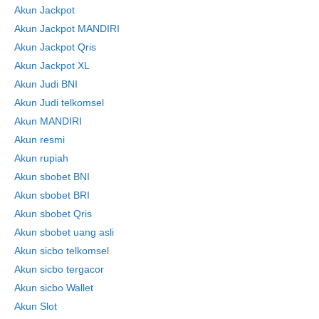
Akun Jackpot
Akun Jackpot MANDIRI
Akun Jackpot Qris
Akun Jackpot XL
Akun Judi BNI
Akun Judi telkomsel
Akun MANDIRI
Akun resmi
Akun rupiah
Akun sbobet BNI
Akun sbobet BRI
Akun sbobet Qris
Akun sbobet uang asli
Akun sicbo telkomsel
Akun sicbo tergacor
Akun sicbo Wallet
Skip
Akun Slot
to