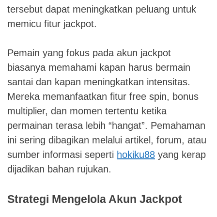
tersebut dapat meningkatkan peluang untuk
memicu fitur jackpot.
Pemain yang fokus pada akun jackpot
biasanya memahami kapan harus bermain
santai dan kapan meningkatkan intensitas.
Mereka memanfaatkan fitur free spin, bonus
multiplier, dan momen tertentu ketika
permainan terasa lebih “hangat”. Pemahaman
ini sering dibagikan melalui artikel, forum, atau
sumber informasi seperti
hokiku88
yang kerap
dijadikan bahan rujukan.
Strategi Mengelola Akun Jackpot