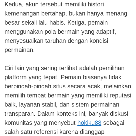
Kedua, akun tersebut memiliki histori
kemenangan bertahap, bukan hanya menang
besar sekali lalu habis. Ketiga, pemain
menggunakan pola bermain yang adaptif,
menyesuaikan taruhan dengan kondisi
permainan.
Ciri lain yang sering terlihat adalah pemilihan
platform yang tepat. Pemain biasanya tidak
berpindah-pindah situs secara acak, melainkan
memilih tempat bermain yang memiliki reputasi
baik, layanan stabil, dan sistem permainan
transparan. Dalam konteks ini, banyak diskusi
komunitas yang menyebut
hokiku88
sebagai
salah satu referensi karena dianggap