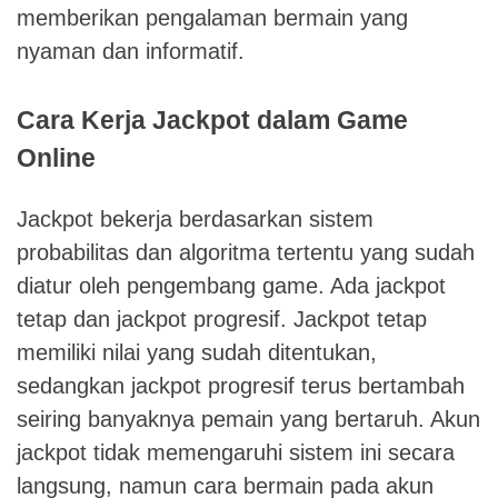
memberikan pengalaman bermain yang
nyaman dan informatif.
Cara Kerja Jackpot dalam Game
Online
Jackpot bekerja berdasarkan sistem
probabilitas dan algoritma tertentu yang sudah
diatur oleh pengembang game. Ada jackpot
tetap dan jackpot progresif. Jackpot tetap
memiliki nilai yang sudah ditentukan,
sedangkan jackpot progresif terus bertambah
seiring banyaknya pemain yang bertaruh. Akun
jackpot tidak memengaruhi sistem ini secara
langsung, namun cara bermain pada akun