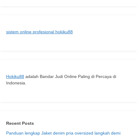
sistem online profesional hokiku88
Hokiku88
adalah Bandar Judi Online Paling di Percaya di
Indonesia.
Recent Posts
Panduan lengkap Jaket denim pria oversized langkah demi