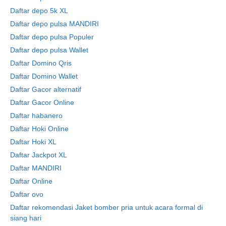
Daftar depo 5k XL
Daftar depo pulsa MANDIRI
Daftar depo pulsa Populer
Daftar depo pulsa Wallet
Daftar Domino Qris
Daftar Domino Wallet
Daftar Gacor alternatif
Daftar Gacor Online
Daftar habanero
Daftar Hoki Online
Daftar Hoki XL
Daftar Jackpot XL
Daftar MANDIRI
Daftar Online
Daftar ovo
Daftar rekomendasi Jaket bomber pria untuk acara formal di
siang hari