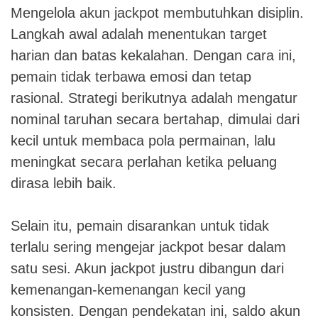
Mengelola akun jackpot membutuhkan disiplin.
Langkah awal adalah menentukan target
harian dan batas kekalahan. Dengan cara ini,
pemain tidak terbawa emosi dan tetap
rasional. Strategi berikutnya adalah mengatur
nominal taruhan secara bertahap, dimulai dari
kecil untuk membaca pola permainan, lalu
meningkat secara perlahan ketika peluang
dirasa lebih baik.
Selain itu, pemain disarankan untuk tidak
terlalu sering mengejar jackpot besar dalam
satu sesi. Akun jackpot justru dibangun dari
kemenangan-kemenangan kecil yang
konsisten. Dengan pendekatan ini, saldo akun