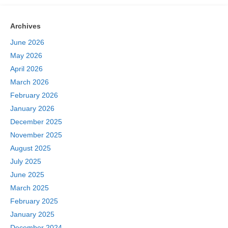
Archives
June 2026
May 2026
April 2026
March 2026
February 2026
January 2026
December 2025
November 2025
August 2025
July 2025
June 2025
March 2025
February 2025
January 2025
December 2024