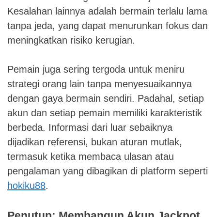
Kesalahan lainnya adalah bermain terlalu lama
tanpa jeda, yang dapat menurunkan fokus dan
meningkatkan risiko kerugian.
Pemain juga sering tergoda untuk meniru
strategi orang lain tanpa menyesuaikannya
dengan gaya bermain sendiri. Padahal, setiap
akun dan setiap pemain memiliki karakteristik
berbeda. Informasi dari luar sebaiknya
dijadikan referensi, bukan aturan mutlak,
termasuk ketika membaca ulasan atau
pengalaman yang dibagikan di platform seperti
hokiku88
.
Penutup: Membangun Akun Jackpot