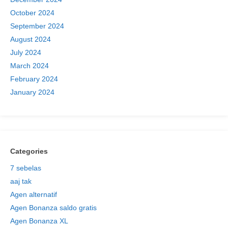
October 2024
September 2024
August 2024
July 2024
March 2024
February 2024
January 2024
Categories
7 sebelas
aaj tak
Agen alternatif
Agen Bonanza saldo gratis
Agen Bonanza XL