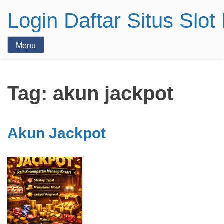
Login Daftar Situs Slo
Menu
Tag:
akun jackpot
Akun Jackpot