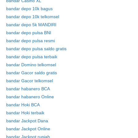
bandar Casino XL
bandar depo 10k bagus
bandar depo 10k telkomsel
bandar depo 5k MANDIRI
bandar depo pulsa BNI
bandar depo pulsa resmi
bandar depo pulsa saldo gratis
bandar depo pulsa terbaik
bandar Domino telkomsel
bandar Gacor saldo gratis
bandar Gacor telkomsel
bandar habanero BCA
bandar habanero Online
bandar Hoki BCA
bandar Hoki terbaik
bandar Jackpot Dana
bandar Jackpot Online
bandar Jackpot rupiah