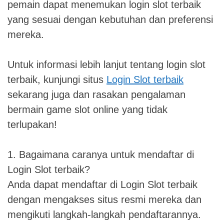
pemain dapat menemukan login slot terbaik
yang sesuai dengan kebutuhan dan preferensi
mereka.
Untuk informasi lebih lanjut tentang login slot
terbaik, kunjungi situs
Login Slot terbaik
sekarang juga dan rasakan pengalaman
bermain game slot online yang tidak
terlupakan!
1. Bagaimana caranya untuk mendaftar di
Login Slot terbaik?
Anda dapat mendaftar di Login Slot terbaik
dengan mengakses situs resmi mereka dan
mengikuti langkah-langkah pendaftarannya.