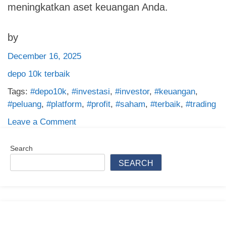
meningkatkan aset keuangan Anda.
by
December 16, 2025
depo 10k terbaik
Tags:
#depo10k
,
#investasi
,
#investor
,
#keuangan
,
#peluang
,
#platform
,
#profit
,
#saham
,
#terbaik
,
#trading
on
Leave a Comment
Rekomendasi
Deposito
Search
10k
SEARCH
Terbaik
di
Indonesia