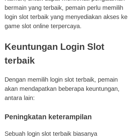
bermain yang terbaik, pemain perlu memilih
login slot terbaik yang menyediakan akses ke
game slot online terpercaya.
Keuntungan Login Slot
terbaik
Dengan memilih login slot terbaik, pemain
akan mendapatkan beberapa keuntungan,
antara lain:
Peningkatan keterampilan
Sebuah login slot terbaik biasanya