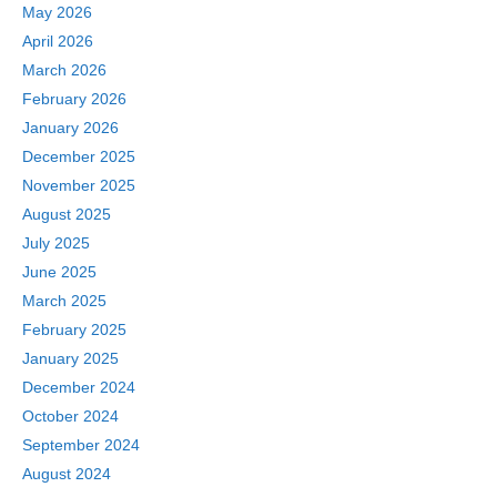
May 2026
April 2026
March 2026
February 2026
January 2026
December 2025
November 2025
August 2025
July 2025
June 2025
March 2025
February 2025
January 2025
December 2024
Skip
October 2024
to
September 2024
content
August 2024