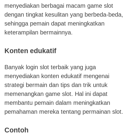
menyediakan berbagai macam game slot
dengan tingkat kesulitan yang berbeda-beda,
sehingga pemain dapat meningkatkan
keterampilan bermainnya.
Konten edukatif
Banyak login slot terbaik yang juga
menyediakan konten edukatif mengenai
strategi bermain dan tips dan trik untuk
memenangkan game slot. Hal ini dapat
membantu pemain dalam meningkatkan
pemahaman mereka tentang permainan slot.
Contoh