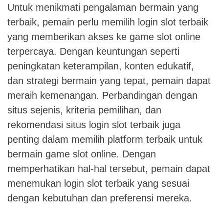
Untuk menikmati pengalaman bermain yang
terbaik, pemain perlu memilih login slot terbaik
yang memberikan akses ke game slot online
terpercaya. Dengan keuntungan seperti
peningkatan keterampilan, konten edukatif,
dan strategi bermain yang tepat, pemain dapat
meraih kemenangan. Perbandingan dengan
situs sejenis, kriteria pemilihan, dan
rekomendasi situs login slot terbaik juga
penting dalam memilih platform terbaik untuk
bermain game slot online. Dengan
memperhatikan hal-hal tersebut, pemain dapat
menemukan login slot terbaik yang sesuai
dengan kebutuhan dan preferensi mereka.