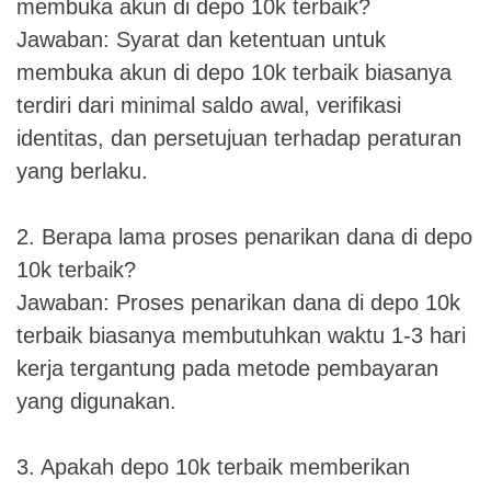
membuka akun di depo 10k terbaik?
Jawaban: Syarat dan ketentuan untuk
membuka akun di depo 10k terbaik biasanya
terdiri dari minimal saldo awal, verifikasi
identitas, dan persetujuan terhadap peraturan
yang berlaku.
2. Berapa lama proses penarikan dana di depo
10k terbaik?
Jawaban: Proses penarikan dana di depo 10k
terbaik biasanya membutuhkan waktu 1-3 hari
kerja tergantung pada metode pembayaran
yang digunakan.
3. Apakah depo 10k terbaik memberikan