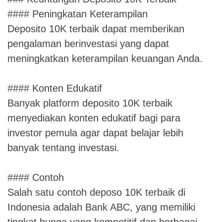
#### Peningkatan Keterampilan
Deposito 10K terbaik dapat memberikan
pengalaman berinvestasi yang dapat
meningkatkan keterampilan keuangan Anda.
#### Konten Edukatif
Banyak platform deposito 10K terbaik
menyediakan konten edukatif bagi para
investor pemula agar dapat belajar lebih
banyak tentang investasi.
#### Contoh
Salah satu contoh deposo 10K terbaik di
Indonesia adalah Bank ABC, yang memiliki