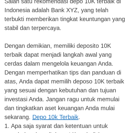
Salah satu rekomendasi depo 10K terbaik di
Indonesia adalah Bank XYZ, yang telah
terbukti memberikan tingkat keuntungan yang
stabil dan terpercaya.
Dengan demikian, memiliki deposito 10K
terbaik dapat menjadi langkah awal yang
cerdas dalam mengelola keuangan Anda.
Dengan memperhatikan tips dan panduan di
atas, Anda dapat memilih deposo 10K terbaik
yang sesuai dengan kebutuhan dan tujuan
investasi Anda. Jangan ragu untuk memulai
dan tingkatkan aset keuangan Anda mulai
sekarang.
Depo 10k Terbaik
.
1. Apa saja syarat dan ketentuan untuk