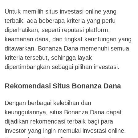
Untuk memilih situs investasi online yang
terbaik, ada beberapa kriteria yang perlu
diperhatikan, seperti reputasi platform,
keamanan dana, dan tingkat keuntungan yang
ditawarkan. Bonanza Dana memenuhi semua
kriteria tersebut, sehingga layak
dipertimbangkan sebagai pilihan investasi.
Rekomendasi Situs Bonanza Dana
Dengan berbagai kelebihan dan
keunggulannya, situs Bonanza Dana dapat
dijadikan rekomendasi terbaik bagi para
investor yang ingin memulai investasi online.