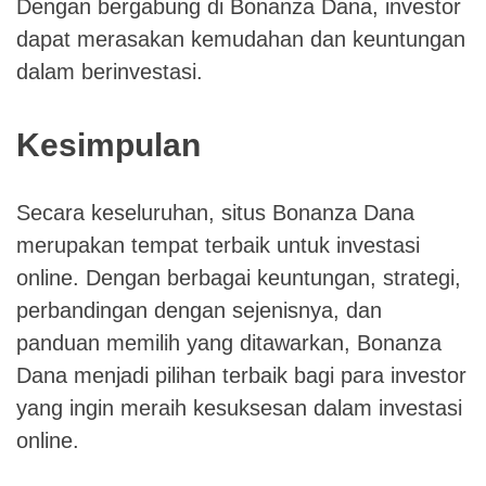
Dengan bergabung di Bonanza Dana, investor
dapat merasakan kemudahan dan keuntungan
dalam berinvestasi.
Kesimpulan
Secara keseluruhan, situs Bonanza Dana
merupakan tempat terbaik untuk investasi
online. Dengan berbagai keuntungan, strategi,
perbandingan dengan sejenisnya, dan
panduan memilih yang ditawarkan, Bonanza
Dana menjadi pilihan terbaik bagi para investor
yang ingin meraih kesuksesan dalam investasi
online.