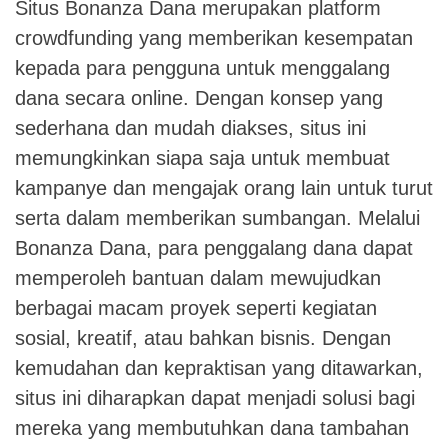
Situs Bonanza Dana merupakan platform
crowdfunding yang memberikan kesempatan
kepada para pengguna untuk menggalang
dana secara online. Dengan konsep yang
sederhana dan mudah diakses, situs ini
memungkinkan siapa saja untuk membuat
kampanye dan mengajak orang lain untuk turut
serta dalam memberikan sumbangan. Melalui
Bonanza Dana, para penggalang dana dapat
memperoleh bantuan dalam mewujudkan
berbagai macam proyek seperti kegiatan
sosial, kreatif, atau bahkan bisnis. Dengan
kemudahan dan kepraktisan yang ditawarkan,
situs ini diharapkan dapat menjadi solusi bagi
mereka yang membutuhkan dana tambahan