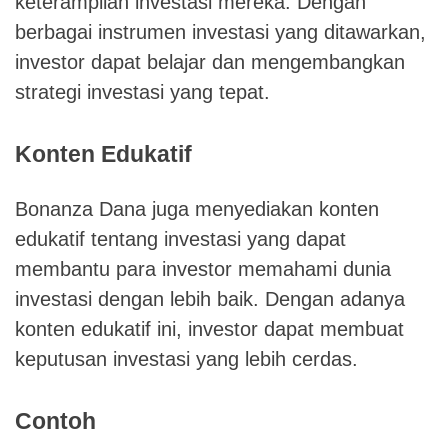
keterampilan investasi mereka. Dengan
berbagai instrumen investasi yang ditawarkan,
investor dapat belajar dan mengembangkan
strategi investasi yang tepat.
Konten Edukatif
Bonanza Dana juga menyediakan konten
edukatif tentang investasi yang dapat
membantu para investor memahami dunia
investasi dengan lebih baik. Dengan adanya
konten edukatif ini, investor dapat membuat
keputusan investasi yang lebih cerdas.
Contoh