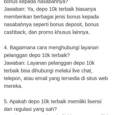
bonus kepada nasabahnya?
Jawaban: Ya, depo 10k terbaik biasanya
memberikan berbagai jenis bonus kepada
nasabahnya seperti bonus deposit, bonus
cashback, dan promo khusus lainnya.
4. Bagaimana cara menghubungi layanan
pelanggan depo 10k terbaik?
Jawaban: Layanan pelanggan depo 10k
terbaik bisa dihubungi melalui live chat,
telepon, atau email yang tersedia di situs web
mereka.
5. Apakah depo 10k terbaik memiliki lisensi
dan regulasi yang sah?