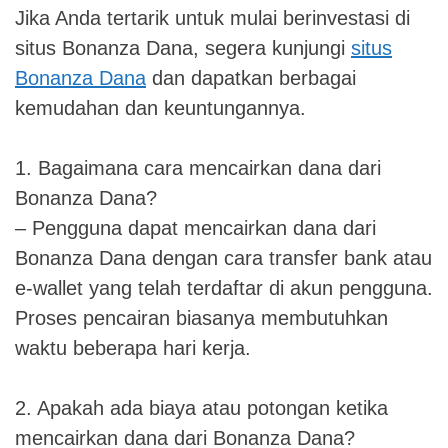
Jika Anda tertarik untuk mulai berinvestasi di
situs Bonanza Dana, segera kunjungi
situs
Bonanza Dana
dan dapatkan berbagai
kemudahan dan keuntungannya.
1. Bagaimana cara mencairkan dana dari
Bonanza Dana?
– Pengguna dapat mencairkan dana dari
Bonanza Dana dengan cara transfer bank atau
e-wallet yang telah terdaftar di akun pengguna.
Proses pencairan biasanya membutuhkan
waktu beberapa hari kerja.
2. Apakah ada biaya atau potongan ketika
mencairkan dana dari Bonanza Dana?