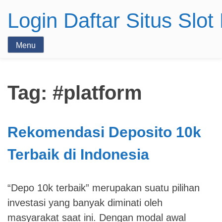
Login Daftar Situs Slo
Menu
Tag:
#platform
Rekomendasi Deposito 10k
Terbaik di Indonesia
“Depo 10k terbaik” merupakan suatu pilihan
investasi yang banyak diminati oleh
masyarakat saat ini. Dengan modal awal