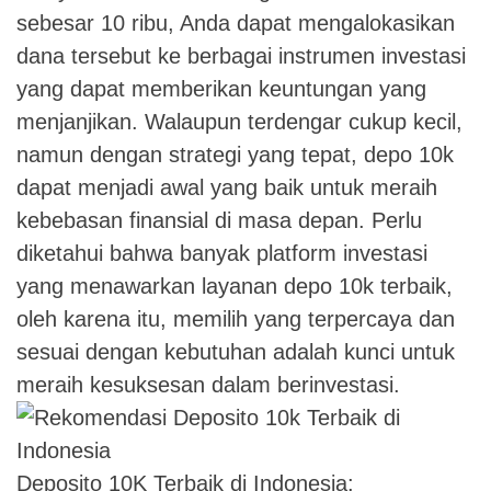
sebesar 10 ribu, Anda dapat mengalokasikan
dana tersebut ke berbagai instrumen investasi
yang dapat memberikan keuntungan yang
menjanjikan. Walaupun terdengar cukup kecil,
namun dengan strategi yang tepat, depo 10k
dapat menjadi awal yang baik untuk meraih
kebebasan finansial di masa depan. Perlu
diketahui bahwa banyak platform investasi
yang menawarkan layanan depo 10k terbaik,
oleh karena itu, memilih yang terpercaya dan
sesuai dengan kebutuhan adalah kunci untuk
meraih kesuksesan dalam berinvestasi.
Deposito 10K Terbaik di Indonesia: