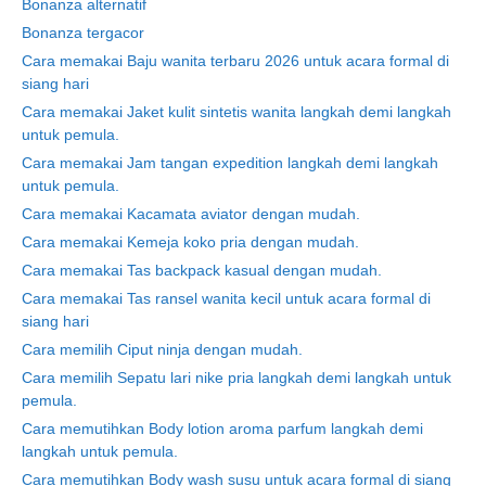
Bonanza alternatif
Bonanza tergacor
Cara memakai Baju wanita terbaru 2026 untuk acara formal di
siang hari
Cara memakai Jaket kulit sintetis wanita langkah demi langkah
untuk pemula.
Cara memakai Jam tangan expedition langkah demi langkah
untuk pemula.
Cara memakai Kacamata aviator dengan mudah.
Cara memakai Kemeja koko pria dengan mudah.
Cara memakai Tas backpack kasual dengan mudah.
Cara memakai Tas ransel wanita kecil untuk acara formal di
siang hari
Cara memilih Ciput ninja dengan mudah.
Cara memilih Sepatu lari nike pria langkah demi langkah untuk
pemula.
Cara memutihkan Body lotion aroma parfum langkah demi
langkah untuk pemula.
Cara memutihkan Body wash susu untuk acara formal di siang