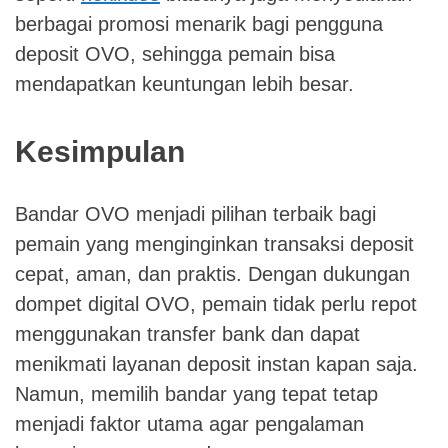
berbagai promosi menarik bagi pengguna
deposit OVO, sehingga pemain bisa
mendapatkan keuntungan lebih besar.
Kesimpulan
Bandar OVO menjadi pilihan terbaik bagi
pemain yang menginginkan transaksi deposit
cepat, aman, dan praktis. Dengan dukungan
dompet digital OVO, pemain tidak perlu repot
menggunakan transfer bank dan dapat
menikmati layanan deposit instan kapan saja.
Namun, memilih bandar yang tepat tetap
menjadi faktor utama agar pengalaman