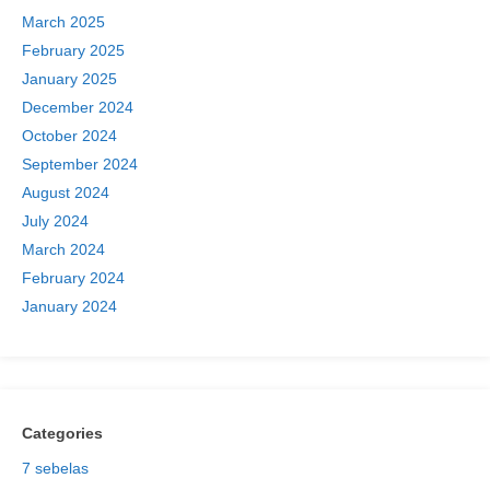
March 2025
February 2025
January 2025
December 2024
October 2024
September 2024
August 2024
July 2024
March 2024
February 2024
January 2024
Categories
7 sebelas