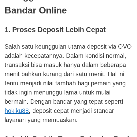
Bandar Online
1. Proses Deposit Lebih Cepat
Salah satu keunggulan utama deposit via OVO
adalah kecepatannya. Dalam kondisi normal,
transaksi bisa masuk hanya dalam beberapa
menit bahkan kurang dari satu menit. Hal ini
tentu menjadi nilai tambah bagi pemain yang
tidak ingin menunggu lama untuk mulai
bermain. Dengan bandar yang tepat seperti
hokiku88
, deposit cepat menjadi standar
layanan yang memuaskan.