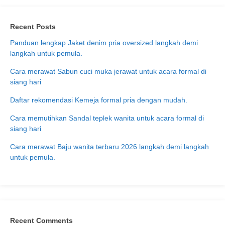
Recent Posts
Panduan lengkap Jaket denim pria oversized langkah demi
langkah untuk pemula.
Cara merawat Sabun cuci muka jerawat untuk acara formal di
siang hari
Daftar rekomendasi Kemeja formal pria dengan mudah.
Cara memutihkan Sandal teplek wanita untuk acara formal di
siang hari
Cara merawat Baju wanita terbaru 2026 langkah demi langkah
untuk pemula.
Recent Comments