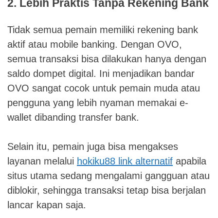
2. Lebih Praktis Tanpa Rekening Bank
Tidak semua pemain memiliki rekening bank
aktif atau mobile banking. Dengan OVO,
semua transaksi bisa dilakukan hanya dengan
saldo dompet digital. Ini menjadikan bandar
OVO sangat cocok untuk pemain muda atau
pengguna yang lebih nyaman memakai e-
wallet dibanding transfer bank.
Selain itu, pemain juga bisa mengakses
layanan melalui
hokiku88 link alternatif
apabila
situs utama sedang mengalami gangguan atau
diblokir, sehingga transaksi tetap bisa berjalan
lancar kapan saja.