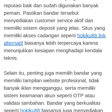
reputasi baik dan sudah digunakan banyak
pemain. Pastikan bandar tersebut
menyediakan customer service aktif dan
memiliki sistem deposit yang jelas. Situs yang
memiliki akses cadangan seperti
hokiku88 link
alternatif
biasanya lebih terpercaya karena
menunjukkan kesiapan menghadapi kendala
teknis.
Selain itu, penting juga memilih bandar yang
memiliki tampilan website profesional, tidak
banyak iklan mengganggu, serta memiliki
sistem keamanan akun seperti OTP atau
validasi tambahan. Bandar yang berkualitas
seperti
hokiku88
biasanya juga menyediakan