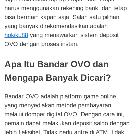
harus menggunakan rekening bank, dan tetap
bisa bermain kapan saja. Salah satu pilihan
yang banyak direkomendasikan adalah
hokiku88
yang menawarkan sistem deposit
OVO dengan proses instan.
Apa Itu Bandar OVO dan
Mengapa Banyak Dicari?
Bandar OVO adalah platform game online
yang menyediakan metode pembayaran
melalui dompet digital OVO. Dengan cara ini,
pemain dapat melakukan deposit saldo dengan
lebih fleksibel. Tidak perlu antre di ATM, tidak