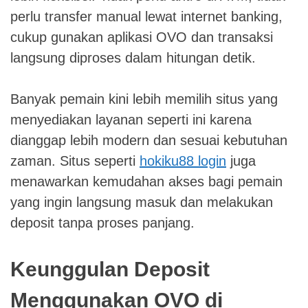
perlu transfer manual lewat internet banking,
cukup gunakan aplikasi OVO dan transaksi
langsung diproses dalam hitungan detik.
Banyak pemain kini lebih memilih situs yang
menyediakan layanan seperti ini karena
dianggap lebih modern dan sesuai kebutuhan
zaman. Situs seperti
hokiku88 login
juga
menawarkan kemudahan akses bagi pemain
yang ingin langsung masuk dan melakukan
deposit tanpa proses panjang.
Keunggulan Deposit
Menggunakan OVO di