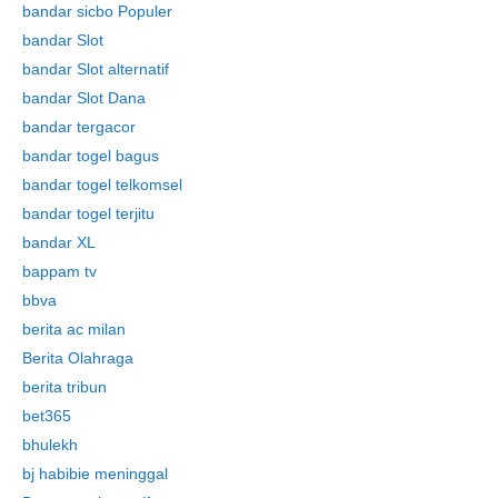
bandar sicbo Populer
bandar Slot
bandar Slot alternatif
bandar Slot Dana
bandar tergacor
bandar togel bagus
bandar togel telkomsel
bandar togel terjitu
bandar XL
bappam tv
bbva
berita ac milan
Berita Olahraga
berita tribun
bet365
bhulekh
bj habibie meninggal