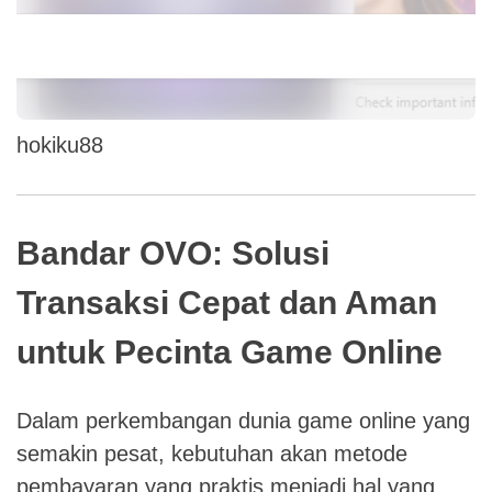
hokiku88
Bandar OVO: Solusi
Transaksi Cepat dan Aman
untuk Pecinta Game Online
Dalam perkembangan dunia game online yang
semakin pesat, kebutuhan akan metode
pembayaran yang praktis menjadi hal yang