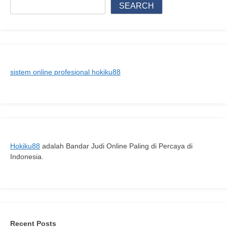
SEARCH
sistem online profesional hokiku88
Hokiku88
adalah Bandar Judi Online Paling di Percaya di
Indonesia.
Recent Posts