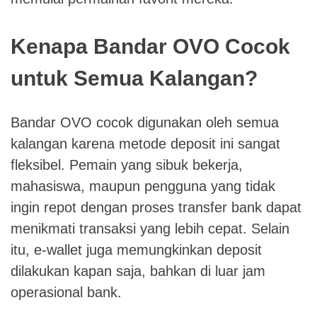
Kenapa Bandar OVO Cocok
untuk Semua Kalangan?
Bandar OVO cocok digunakan oleh semua
kalangan karena metode deposit ini sangat
fleksibel. Pemain yang sibuk bekerja,
mahasiswa, maupun pengguna yang tidak
ingin repot dengan proses transfer bank dapat
menikmati transaksi yang lebih cepat. Selain
itu, e-wallet juga memungkinkan deposit
dilakukan kapan saja, bahkan di luar jam
operasional bank.