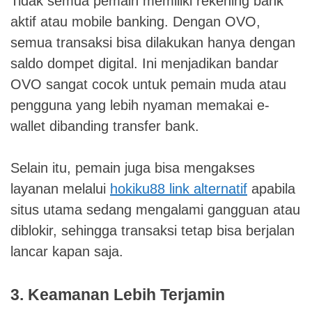
Tidak semua pemain memiliki rekening bank
aktif atau mobile banking. Dengan OVO,
semua transaksi bisa dilakukan hanya dengan
saldo dompet digital. Ini menjadikan bandar
OVO sangat cocok untuk pemain muda atau
pengguna yang lebih nyaman memakai e-
wallet dibanding transfer bank.
Selain itu, pemain juga bisa mengakses
layanan melalui
hokiku88 link alternatif
apabila
situs utama sedang mengalami gangguan atau
diblokir, sehingga transaksi tetap bisa berjalan
lancar kapan saja.
3. Keamanan Lebih Terjamin