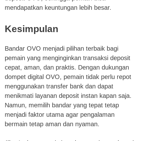
mendapatkan keuntungan lebih besar.
Kesimpulan
Bandar OVO menjadi pilihan terbaik bagi
pemain yang menginginkan transaksi deposit
cepat, aman, dan praktis. Dengan dukungan
dompet digital OVO, pemain tidak perlu repot
menggunakan transfer bank dan dapat
menikmati layanan deposit instan kapan saja.
Namun, memilih bandar yang tepat tetap
menjadi faktor utama agar pengalaman
bermain tetap aman dan nyaman.