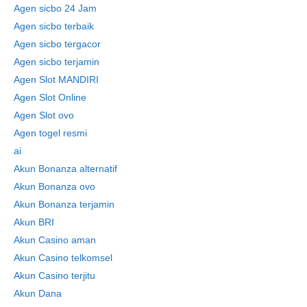
Agen sicbo 24 Jam
Agen sicbo terbaik
Agen sicbo tergacor
Agen sicbo terjamin
Agen Slot MANDIRI
Agen Slot Online
Agen Slot ovo
Agen togel resmi
ai
Akun Bonanza alternatif
Akun Bonanza ovo
Akun Bonanza terjamin
Akun BRI
Akun Casino aman
Akun Casino telkomsel
Akun Casino terjitu
Akun Dana