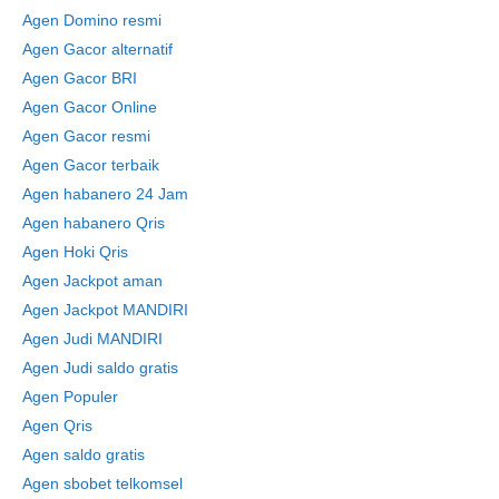
Agen Domino resmi
Agen Gacor alternatif
Agen Gacor BRI
Agen Gacor Online
Agen Gacor resmi
Agen Gacor terbaik
Agen habanero 24 Jam
Agen habanero Qris
Agen Hoki Qris
Agen Jackpot aman
Agen Jackpot MANDIRI
Agen Judi MANDIRI
Agen Judi saldo gratis
Agen Populer
Agen Qris
Agen saldo gratis
Agen sbobet telkomsel