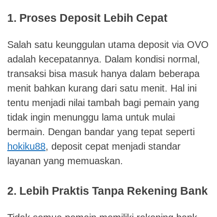
1. Proses Deposit Lebih Cepat
Salah satu keunggulan utama deposit via OVO
adalah kecepatannya. Dalam kondisi normal,
transaksi bisa masuk hanya dalam beberapa
menit bahkan kurang dari satu menit. Hal ini
tentu menjadi nilai tambah bagi pemain yang
tidak ingin menunggu lama untuk mulai
bermain. Dengan bandar yang tepat seperti
hokiku88
, deposit cepat menjadi standar
layanan yang memuaskan.
2. Lebih Praktis Tanpa Rekening Bank