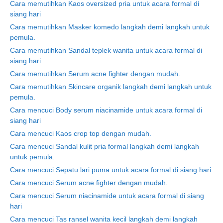
Cara memutihkan Kaos oversized pria untuk acara formal di
siang hari
Cara memutihkan Masker komedo langkah demi langkah untuk
pemula.
Cara memutihkan Sandal teplek wanita untuk acara formal di
siang hari
Cara memutihkan Serum acne fighter dengan mudah.
Cara memutihkan Skincare organik langkah demi langkah untuk
pemula.
Cara mencuci Body serum niacinamide untuk acara formal di
siang hari
Cara mencuci Kaos crop top dengan mudah.
Cara mencuci Sandal kulit pria formal langkah demi langkah
untuk pemula.
Cara mencuci Sepatu lari puma untuk acara formal di siang hari
Cara mencuci Serum acne fighter dengan mudah.
Cara mencuci Serum niacinamide untuk acara formal di siang
hari
Cara mencuci Tas ransel wanita kecil langkah demi langkah