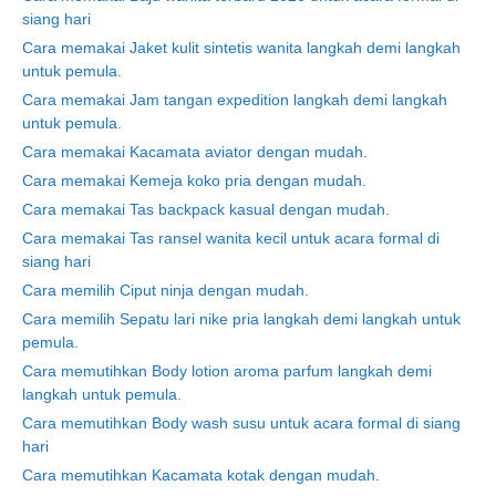
siang hari
Cara memakai Jaket kulit sintetis wanita langkah demi langkah
untuk pemula.
Cara memakai Jam tangan expedition langkah demi langkah
untuk pemula.
Cara memakai Kacamata aviator dengan mudah.
Cara memakai Kemeja koko pria dengan mudah.
Cara memakai Tas backpack kasual dengan mudah.
Cara memakai Tas ransel wanita kecil untuk acara formal di
siang hari
Cara memilih Ciput ninja dengan mudah.
Cara memilih Sepatu lari nike pria langkah demi langkah untuk
pemula.
Cara memutihkan Body lotion aroma parfum langkah demi
langkah untuk pemula.
Cara memutihkan Body wash susu untuk acara formal di siang
hari
Cara memutihkan Kacamata kotak dengan mudah.