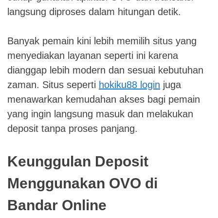
langsung diproses dalam hitungan detik.
Banyak pemain kini lebih memilih situs yang
menyediakan layanan seperti ini karena
dianggap lebih modern dan sesuai kebutuhan
zaman. Situs seperti
hokiku88 login
juga
menawarkan kemudahan akses bagi pemain
yang ingin langsung masuk dan melakukan
deposit tanpa proses panjang.
Keunggulan Deposit
Menggunakan OVO di
Bandar Online