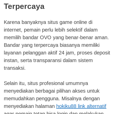
Terpercaya
Karena banyaknya situs game online di
internet, pemain perlu lebih selektif dalam
memilih bandar OVO yang benar-benar aman.
Bandar yang terpercaya biasanya memiliki
layanan pelanggan aktif 24 jam, proses deposit
instan, serta transparansi dalam sistem
transaksi.
Selain itu, situs profesional umumnya
menyediakan berbagai pilihan akses untuk
memudahkan pengguna. Misalnya dengan
menyediakan halaman
hokiku88 link alternatif
agar pemain tetap bisa login dan melakukan