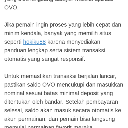
OVO.
Jika pemain ingin proses yang lebih cepat dan
minim kendala, banyak yang memilih situs
seperti
hokiku88
karena menyediakan
panduan lengkap serta sistem transaksi
otomatis yang sangat responsif.
Untuk memastikan transaksi berjalan lancar,
pastikan saldo OVO mencukupi dan masukkan
nominal sesuai batas minimal deposit yang
ditentukan oleh bandar. Setelah pembayaran
selesai, saldo akan masuk secara otomatis ke
akun permainan, dan pemain bisa langsung
memulai permainan favorit mereka.