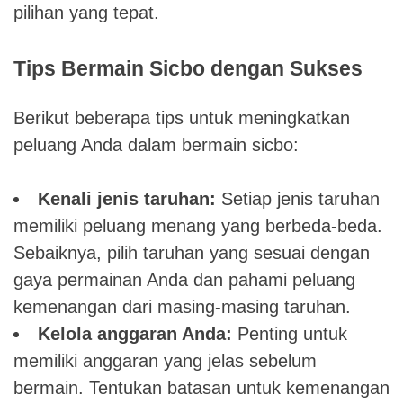
pilihan yang tepat.
Tips Bermain Sicbo dengan Sukses
Berikut beberapa tips untuk meningkatkan
peluang Anda dalam bermain sicbo:
Kenali jenis taruhan:
Setiap jenis taruhan
memiliki peluang menang yang berbeda-beda.
Sebaiknya, pilih taruhan yang sesuai dengan
gaya permainan Anda dan pahami peluang
kemenangan dari masing-masing taruhan.
Kelola anggaran Anda:
Penting untuk
memiliki anggaran yang jelas sebelum
bermain. Tentukan batasan untuk kemenangan