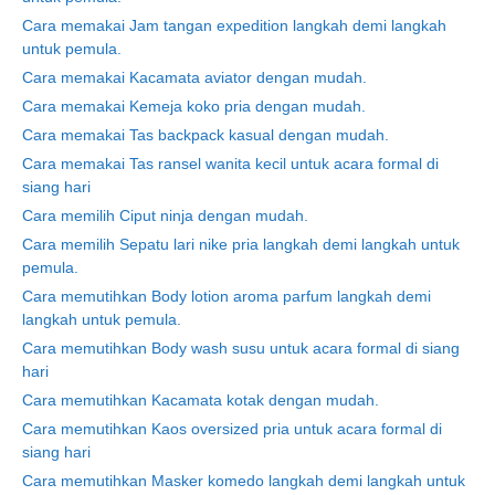
Cara memakai Jam tangan expedition langkah demi langkah
untuk pemula.
Cara memakai Kacamata aviator dengan mudah.
Cara memakai Kemeja koko pria dengan mudah.
Cara memakai Tas backpack kasual dengan mudah.
Cara memakai Tas ransel wanita kecil untuk acara formal di
siang hari
Cara memilih Ciput ninja dengan mudah.
Cara memilih Sepatu lari nike pria langkah demi langkah untuk
pemula.
Cara memutihkan Body lotion aroma parfum langkah demi
langkah untuk pemula.
Cara memutihkan Body wash susu untuk acara formal di siang
hari
Cara memutihkan Kacamata kotak dengan mudah.
Cara memutihkan Kaos oversized pria untuk acara formal di
siang hari
Cara memutihkan Masker komedo langkah demi langkah untuk