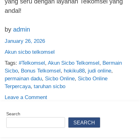
yang seru dengan layanan Telkomsel yang
andal!
by
admin
January 26, 2026
Akun sicbo telkomsel
Tags:
#Telkomsel
,
Akun Sicbo Telkomsel
,
Bermain
Sicbo
,
Bonus Telkomsel
,
hokiku88
,
judi online
,
permainan dadu
,
Sicbo Online
,
Sicbo Online
Terpercaya
,
taruhan sicbo
on
Leave a Comment
Akun
sicbo
Search
telkomsel
SEARCH