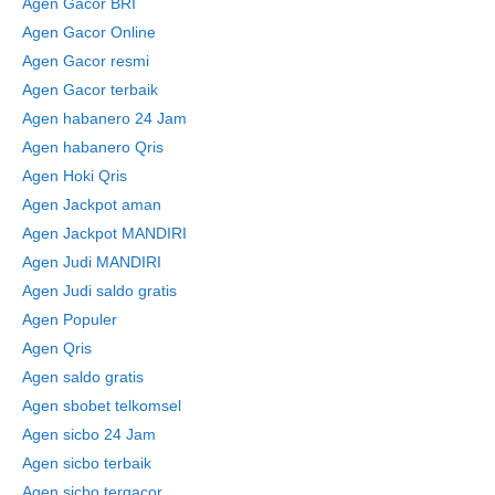
Agen Gacor BRI
Agen Gacor Online
Agen Gacor resmi
Agen Gacor terbaik
Agen habanero 24 Jam
Agen habanero Qris
Agen Hoki Qris
Agen Jackpot aman
Agen Jackpot MANDIRI
Agen Judi MANDIRI
Agen Judi saldo gratis
Agen Populer
Agen Qris
Agen saldo gratis
Agen sbobet telkomsel
Agen sicbo 24 Jam
Agen sicbo terbaik
Agen sicbo tergacor