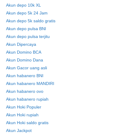
Akun depo 10k XL
Akun depo 5k 24 Jam
Akun depo 5k saldo gratis
Akun depo pulsa BNI
Akun depo pulsa terjitu
Akun Dipercaya
Akun Domino BCA
Akun Domino Dana
Akun Gacor uang asli
Akun habanero BNI
Akun habanero MANDIRI
Akun habanero ovo
Akun habanero rupiah
Akun Hoki Populer
Akun Hoki rupiah
Akun Hoki saldo gratis
Akun Jackpot