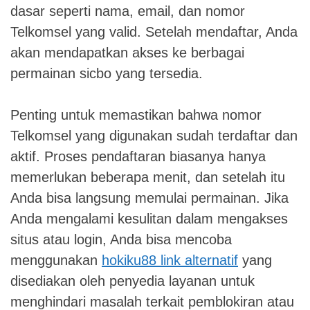
dasar seperti nama, email, dan nomor
Telkomsel yang valid. Setelah mendaftar, Anda
akan mendapatkan akses ke berbagai
permainan sicbo yang tersedia.
Penting untuk memastikan bahwa nomor
Telkomsel yang digunakan sudah terdaftar dan
aktif. Proses pendaftaran biasanya hanya
memerlukan beberapa menit, dan setelah itu
Anda bisa langsung memulai permainan. Jika
Anda mengalami kesulitan dalam mengakses
situs atau login, Anda bisa mencoba
menggunakan
hokiku88 link alternatif
yang
disediakan oleh penyedia layanan untuk
menghindari masalah terkait pemblokiran atau