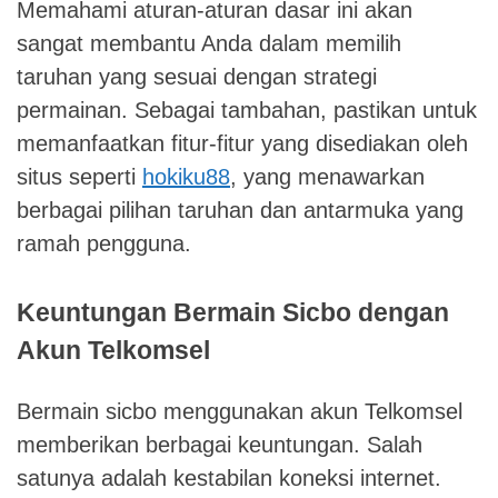
Memahami aturan-aturan dasar ini akan
sangat membantu Anda dalam memilih
taruhan yang sesuai dengan strategi
permainan. Sebagai tambahan, pastikan untuk
memanfaatkan fitur-fitur yang disediakan oleh
situs seperti
hokiku88
, yang menawarkan
berbagai pilihan taruhan dan antarmuka yang
ramah pengguna.
Keuntungan Bermain Sicbo dengan
Akun Telkomsel
Bermain sicbo menggunakan akun Telkomsel
memberikan berbagai keuntungan. Salah
satunya adalah kestabilan koneksi internet.