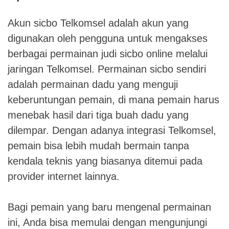
Akun sicbo Telkomsel adalah akun yang
digunakan oleh pengguna untuk mengakses
berbagai permainan judi sicbo online melalui
jaringan Telkomsel. Permainan sicbo sendiri
adalah permainan dadu yang menguji
keberuntungan pemain, di mana pemain harus
menebak hasil dari tiga buah dadu yang
dilempar. Dengan adanya integrasi Telkomsel,
pemain bisa lebih mudah bermain tanpa
kendala teknis yang biasanya ditemui pada
provider internet lainnya.
Bagi pemain yang baru mengenal permainan
ini, Anda bisa memulai dengan mengunjungi