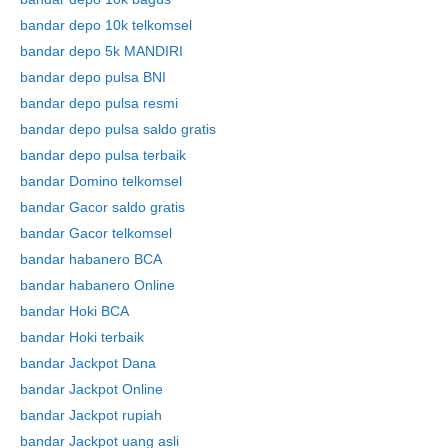
bandar depo 10k telkomsel
bandar depo 5k MANDIRI
bandar depo pulsa BNI
bandar depo pulsa resmi
bandar depo pulsa saldo gratis
bandar depo pulsa terbaik
bandar Domino telkomsel
bandar Gacor saldo gratis
bandar Gacor telkomsel
bandar habanero BCA
bandar habanero Online
bandar Hoki BCA
bandar Hoki terbaik
bandar Jackpot Dana
bandar Jackpot Online
bandar Jackpot rupiah
bandar Jackpot uang asli