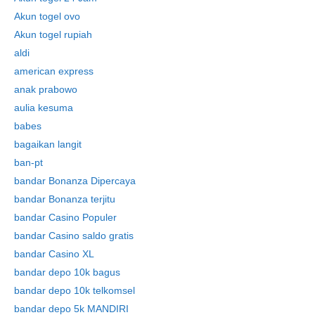
Akun togel ovo
Akun togel rupiah
aldi
american express
anak prabowo
aulia kesuma
Skip
to
babes
content
bagaikan langit
ban-pt
bandar Bonanza Dipercaya
bandar Bonanza terjitu
bandar Casino Populer
bandar Casino saldo gratis
bandar Casino XL
bandar depo 10k bagus
bandar depo 10k telkomsel
bandar depo 5k MANDIRI