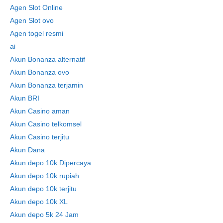
Agen Slot Online
Agen Slot ovo
Agen togel resmi
ai
Akun Bonanza alternatif
Akun Bonanza ovo
Akun Bonanza terjamin
Akun BRI
Akun Casino aman
Akun Casino telkomsel
Akun Casino terjitu
Akun Dana
Akun depo 10k Dipercaya
Akun depo 10k rupiah
Akun depo 10k terjitu
Akun depo 10k XL
Akun depo 5k 24 Jam