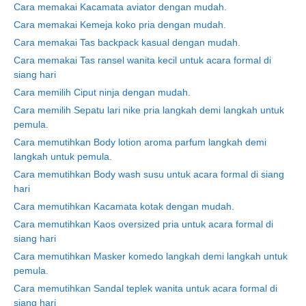
Cara memakai Kacamata aviator dengan mudah.
Cara memakai Kemeja koko pria dengan mudah.
Cara memakai Tas backpack kasual dengan mudah.
Cara memakai Tas ransel wanita kecil untuk acara formal di
siang hari
Cara memilih Ciput ninja dengan mudah.
Cara memilih Sepatu lari nike pria langkah demi langkah untuk
pemula.
Cara memutihkan Body lotion aroma parfum langkah demi
langkah untuk pemula.
Cara memutihkan Body wash susu untuk acara formal di siang
hari
Cara memutihkan Kacamata kotak dengan mudah.
Cara memutihkan Kaos oversized pria untuk acara formal di
siang hari
Cara memutihkan Masker komedo langkah demi langkah untuk
pemula.
Cara memutihkan Sandal teplek wanita untuk acara formal di
siang hari