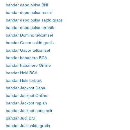
bandar depo pulsa BNI
bandar depo pulsa resmi
bandar depo pulsa saldo gratis
bandar depo pulsa terbaik
bandar Domino telkomsel
bandar Gacor saldo gratis
bandar Gacor telkomsel
bandar habanero BCA
bandar habanero Online
bandar Hoki BCA
bandar Hoki terbaik
bandar Jackpot Dana
bandar Jackpot Online
bandar Jackpot rupiah
bandar Jackpot uang asli
bandar Judi BNI
bandar Judi saldo gratis