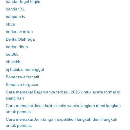
bandar togel terjitu
bandar XL
bappam tv
bbva
berita ac milan
Berita Olahraga
berita tribun
bet365
bhulekh
bj habibie meninggal
Bonanza alternatif
Bonanza tergacor
Cara memakai Baju wanita terbaru 2026 untuk acara formal di
siang hari
Cara memakai Jaket kulit sintetis wanita langkah demi langkah
untuk pemula.
Cara memakai Jam tangan expedition langkah demi langkah
untuk pemula.