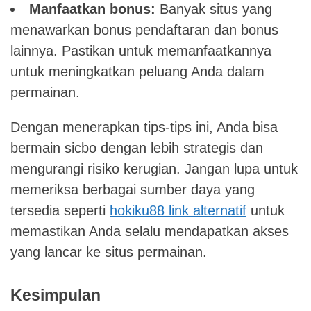
Manfaatkan bonus:
Banyak situs yang
menawarkan bonus pendaftaran dan bonus
lainnya. Pastikan untuk memanfaatkannya
untuk meningkatkan peluang Anda dalam
permainan.
Dengan menerapkan tips-tips ini, Anda bisa
bermain sicbo dengan lebih strategis dan
mengurangi risiko kerugian. Jangan lupa untuk
memeriksa berbagai sumber daya yang
tersedia seperti
hokiku88 link alternatif
untuk
memastikan Anda selalu mendapatkan akses
yang lancar ke situs permainan.
Kesimpulan