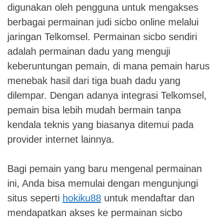
digunakan oleh pengguna untuk mengakses
berbagai permainan judi sicbo online melalui
jaringan Telkomsel. Permainan sicbo sendiri
adalah permainan dadu yang menguji
keberuntungan pemain, di mana pemain harus
menebak hasil dari tiga buah dadu yang
dilempar. Dengan adanya integrasi Telkomsel,
pemain bisa lebih mudah bermain tanpa
kendala teknis yang biasanya ditemui pada
provider internet lainnya.
Bagi pemain yang baru mengenal permainan
ini, Anda bisa memulai dengan mengunjungi
situs seperti
hokiku88
untuk mendaftar dan
mendapatkan akses ke permainan sicbo