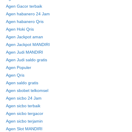
Agen Gacor terbaik
Agen habanero 24 Jam
Agen habanero Qris
Agen Hoki Qris
Agen Jackpot aman
Agen Jackpot MANDIRI
Agen Judi MANDIRI
Agen Judi saldo gratis
Agen Populer
Agen Qris
Agen saldo gratis
Agen sbobet telkomsel
Agen sicbo 24 Jam
Agen sicbo terbaik
Agen sicbo tergacor
Agen sicbo terjamin
Agen Slot MANDIRI