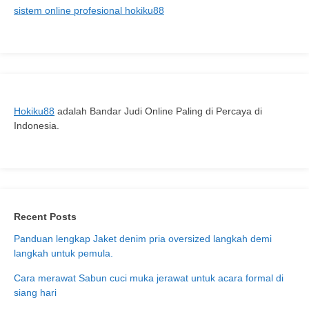
sistem online profesional hokiku88
Hokiku88
adalah Bandar Judi Online Paling di Percaya di
Indonesia.
Recent Posts
Panduan lengkap Jaket denim pria oversized langkah demi
langkah untuk pemula.
Cara merawat Sabun cuci muka jerawat untuk acara formal di
siang hari