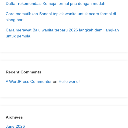
Daftar rekomendasi Kemeja formal pria dengan mudah.
Cara memutihkan Sandal teplek wanita untuk acara formal di
siang hari
Cara merawat Baju wanita terbaru 2026 langkah demi langkah
untuk pemula.
Recent Comments
A WordPress Commenter
on
Hello world!
Archives
June 2026