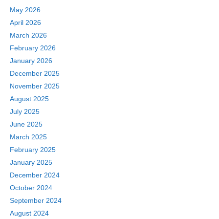
May 2026
April 2026
March 2026
February 2026
January 2026
December 2025
November 2025
August 2025
July 2025
June 2025
March 2025
February 2025
January 2025
December 2024
October 2024
September 2024
August 2024