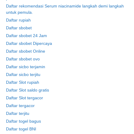
Daftar rekomendasi Serum niacinamide langkah demi langkah
untuk pemula.
Daftar rupiah
Daftar sbobet
Daftar sbobet 24 Jam
Daftar sbobet Dipercaya
Daftar sbobet Online
Daftar sbobet ovo
Daftar sicbo terjamin
Daftar sicbo terjitu
Daftar Slot rupiah
Daftar Slot saldo gratis
Daftar Slot tergacor
Daftar tergacor
Daftar terjitu
Daftar togel bagus
Daftar togel BNI