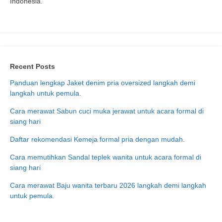
Indonesia.
Recent Posts
Panduan lengkap Jaket denim pria oversized langkah demi
langkah untuk pemula.
Cara merawat Sabun cuci muka jerawat untuk acara formal di
siang hari
Daftar rekomendasi Kemeja formal pria dengan mudah.
Cara memutihkan Sandal teplek wanita untuk acara formal di
siang hari
Cara merawat Baju wanita terbaru 2026 langkah demi langkah
untuk pemula.