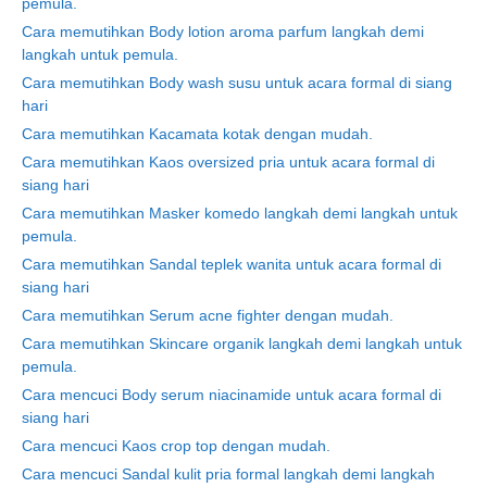
pemula.
Cara memutihkan Body lotion aroma parfum langkah demi
langkah untuk pemula.
Cara memutihkan Body wash susu untuk acara formal di siang
hari
Cara memutihkan Kacamata kotak dengan mudah.
Cara memutihkan Kaos oversized pria untuk acara formal di
siang hari
Cara memutihkan Masker komedo langkah demi langkah untuk
pemula.
Cara memutihkan Sandal teplek wanita untuk acara formal di
siang hari
Cara memutihkan Serum acne fighter dengan mudah.
Cara memutihkan Skincare organik langkah demi langkah untuk
pemula.
Cara mencuci Body serum niacinamide untuk acara formal di
siang hari
Cara mencuci Kaos crop top dengan mudah.
Cara mencuci Sandal kulit pria formal langkah demi langkah