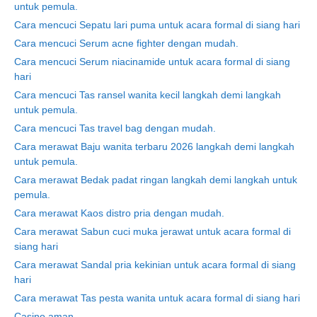
untuk pemula.
Cara mencuci Sepatu lari puma untuk acara formal di siang hari
Cara mencuci Serum acne fighter dengan mudah.
Cara mencuci Serum niacinamide untuk acara formal di siang
hari
Cara mencuci Tas ransel wanita kecil langkah demi langkah
untuk pemula.
Cara mencuci Tas travel bag dengan mudah.
Cara merawat Baju wanita terbaru 2026 langkah demi langkah
untuk pemula.
Cara merawat Bedak padat ringan langkah demi langkah untuk
pemula.
Cara merawat Kaos distro pria dengan mudah.
Cara merawat Sabun cuci muka jerawat untuk acara formal di
siang hari
Cara merawat Sandal pria kekinian untuk acara formal di siang
hari
Cara merawat Tas pesta wanita untuk acara formal di siang hari
Casino aman