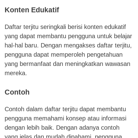
Konten Edukatif
Daftar terjitu seringkali berisi konten edukatif
yang dapat membantu pengguna untuk belajar
hal-hal baru. Dengan mengakses daftar terjitu,
pengguna dapat memperoleh pengetahuan
yang bermanfaat dan meningkatkan wawasan
mereka.
Contoh
Contoh dalam daftar terjitu dapat membantu
pengguna memahami konsep atau informasi
dengan lebih baik. Dengan adanya contoh
yang jelas dan mudah dipahami, pengguna