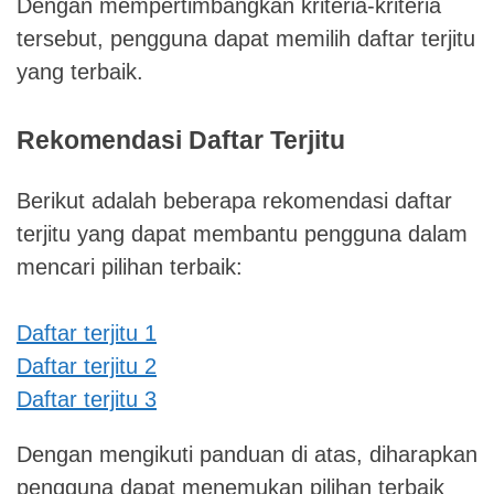
Dengan mempertimbangkan kriteria-kriteria
tersebut, pengguna dapat memilih daftar terjitu
yang terbaik.
Rekomendasi Daftar Terjitu
Berikut adalah beberapa rekomendasi daftar
terjitu yang dapat membantu pengguna dalam
mencari pilihan terbaik:
Daftar terjitu 1
Daftar terjitu 2
Daftar terjitu 3
Dengan mengikuti panduan di atas, diharapkan
pengguna dapat menemukan pilihan terbaik