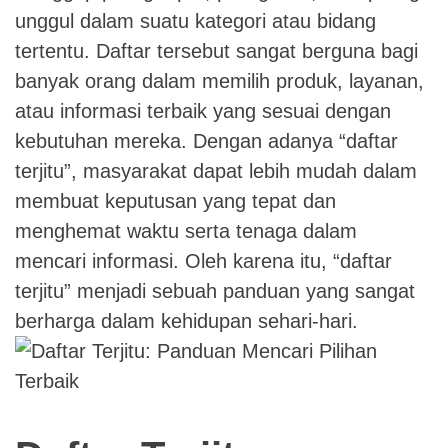
unggul dalam suatu kategori atau bidang
tertentu. Daftar tersebut sangat berguna bagi
banyak orang dalam memilih produk, layanan,
atau informasi terbaik yang sesuai dengan
kebutuhan mereka. Dengan adanya “daftar
terjitu”, masyarakat dapat lebih mudah dalam
membuat keputusan yang tepat dan
menghemat waktu serta tenaga dalam
mencari informasi. Oleh karena itu, “daftar
terjitu” menjadi sebuah panduan yang sangat
berharga dalam kehidupan sehari-hari.