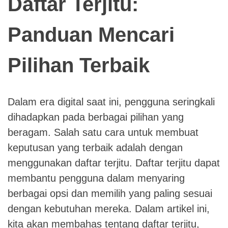
Daftar Terjitu:
Panduan Mencari
Pilihan Terbaik
Dalam era digital saat ini, pengguna seringkali
dihadapkan pada berbagai pilihan yang
beragam. Salah satu cara untuk membuat
keputusan yang terbaik adalah dengan
menggunakan daftar terjitu. Daftar terjitu dapat
membantu pengguna dalam menyaring
berbagai opsi dan memilih yang paling sesuai
dengan kebutuhan mereka. Dalam artikel ini,
kita akan membahas tentang daftar terjitu,