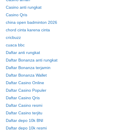
Casino anti rungkat
Casino Qris
china open badminton 2026
chord cinta karena cinta
cricbuzz
cuaca bbc
Daftar anti rungkat
Daftar Bonanza anti rungkat
Daftar Bonanza terjamin
Daftar Bonanza Wallet
Daftar Casino Online
Daftar Casino Populer
Daftar Casino Qris
Daftar Casino resmi
Daftar Casino terjitu
Daftar depo 10k BNI
Daftar depo 10k resmi