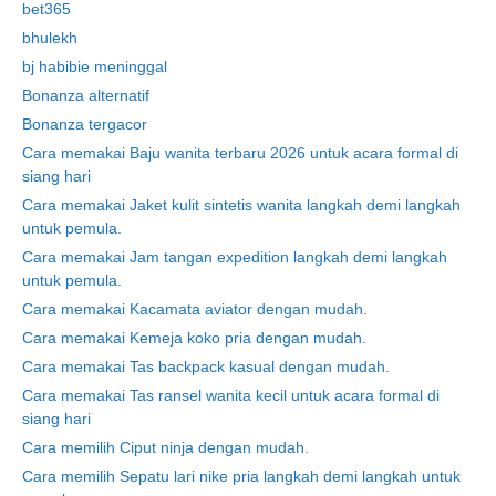
bet365
bhulekh
bj habibie meninggal
Bonanza alternatif
Bonanza tergacor
Cara memakai Baju wanita terbaru 2026 untuk acara formal di
siang hari
Cara memakai Jaket kulit sintetis wanita langkah demi langkah
untuk pemula.
Cara memakai Jam tangan expedition langkah demi langkah
untuk pemula.
Cara memakai Kacamata aviator dengan mudah.
Cara memakai Kemeja koko pria dengan mudah.
Cara memakai Tas backpack kasual dengan mudah.
Cara memakai Tas ransel wanita kecil untuk acara formal di
siang hari
Cara memilih Ciput ninja dengan mudah.
Cara memilih Sepatu lari nike pria langkah demi langkah untuk