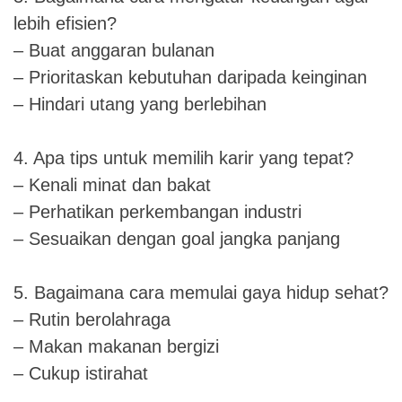
lebih efisien?
– Buat anggaran bulanan
– Prioritaskan kebutuhan daripada keinginan
– Hindari utang yang berlebihan
4. Apa tips untuk memilih karir yang tepat?
– Kenali minat dan bakat
– Perhatikan perkembangan industri
– Sesuaikan dengan goal jangka panjang
5. Bagaimana cara memulai gaya hidup sehat?
– Rutin berolahraga
– Makan makanan bergizi
– Cukup istirahat