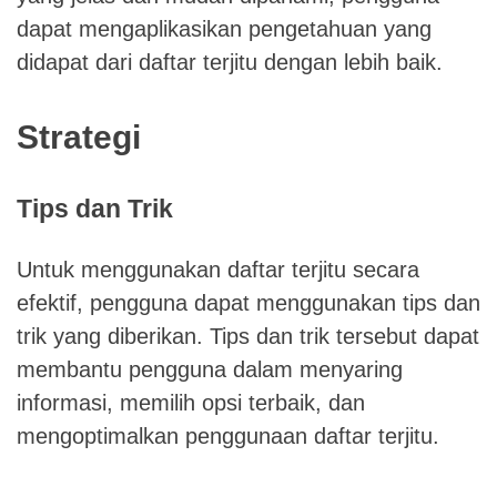
dapat mengaplikasikan pengetahuan yang
didapat dari daftar terjitu dengan lebih baik.
Strategi
Tips dan Trik
Untuk menggunakan daftar terjitu secara
efektif, pengguna dapat menggunakan tips dan
trik yang diberikan. Tips dan trik tersebut dapat
membantu pengguna dalam menyaring
informasi, memilih opsi terbaik, dan
mengoptimalkan penggunaan daftar terjitu.