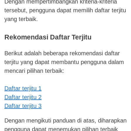
Dengan mempertimbangkan kriteria-kriteria
tersebut, pengguna dapat memilih daftar terjitu
yang terbaik.
Rekomendasi Daftar Terjitu
Berikut adalah beberapa rekomendasi daftar
terjitu yang dapat membantu pengguna dalam
mencari pilihan terbaik:
Daftar terjitu 1
Daftar terjitu 2
Daftar terjitu 3
Dengan mengikuti panduan di atas, diharapkan
pengguna dapat menemukan pilihan terbaik