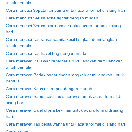
untuk pemula.
Cara mencuci Sepatu lari puma untuk acara formal di siang hari
Cara mencuci Serum acne fighter dengan mudah.
Cara mencuci Serum niacinamide untuk acara formal di siang
hari
Cara mencuci Tas ransel wanita kecil langkah demi langkah
untuk pemula.
Cara mencuci Tas travel bag dengan mudah.
Cara merawat Baju wanita terbaru 2026 langkah demi langkah
untuk pemula.
Cara merawat Bedak padat ringan langkah demi langkah untuk
pemula.
Cara merawat Kaos distro pria dengan mudah.
Cara merawat Sabun cuci muka jerawat untuk acara formal di
siang hari
Cara merawat Sandal pria kekinian untuk acara formal di siang
hari
Cara merawat Tas pesta wanita untuk acara formal di siang hari
Casino aman