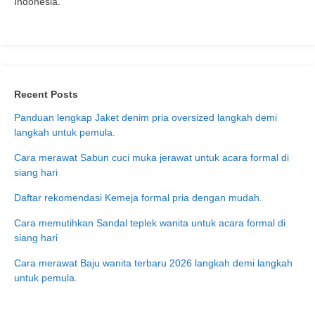
Indonesia.
Recent Posts
Panduan lengkap Jaket denim pria oversized langkah demi
langkah untuk pemula.
Cara merawat Sabun cuci muka jerawat untuk acara formal di
siang hari
Daftar rekomendasi Kemeja formal pria dengan mudah.
Cara memutihkan Sandal teplek wanita untuk acara formal di
siang hari
Cara merawat Baju wanita terbaru 2026 langkah demi langkah
untuk pemula.