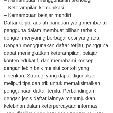
– Kemampuan menggunakan teknologi
– Keterampilan komunikasi
– Kemampuan belajar mandiri
Daftar terjitu adalah panduan yang membantu
pengguna dalam membuat pilihan terbaik
dengan menyaring berbagai opsi yang ada.
Dengan menggunakan daftar terjitu, pengguna
dapat meningkatkan keterampilan, belajar
konten edukatif, dan memahami konsep
dengan lebih baik melalui contoh yang
diberikan. Strategi yang dapat digunakan
meliputi tips dan trik untuk memaksimalkan
penggunaan daftar terjitu. Perbandingan
dengan jenis daftar lainnya menunjukkan
kelebihan dalam keterpercayaan informasi