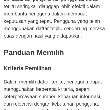
terjitu seringkali dianggap lebih efektif dalam
membantu pengguna dalam membuat
keputusan yang tepat. Pengguna yang telah
menggunakan daftar terjitu cenderung merasa
puas dengan hasil yang didapatkan.
Panduan Memilih
Kriteria Pemilihan
Dalam memilih daftar terjitu, pengguna dapat
menggunakan beberapa kriteria, seperti
keterpercayaan sumber, kebaruan informasi,
dan relevansi dengan kebutuhan pengguna.