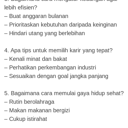
lebih efisien?
– Buat anggaran bulanan
– Prioritaskan kebutuhan daripada keinginan
– Hindari utang yang berlebihan
4. Apa tips untuk memilih karir yang tepat?
– Kenali minat dan bakat
– Perhatikan perkembangan industri
– Sesuaikan dengan goal jangka panjang
5. Bagaimana cara memulai gaya hidup sehat?
– Rutin berolahraga
– Makan makanan bergizi
– Cukup istirahat