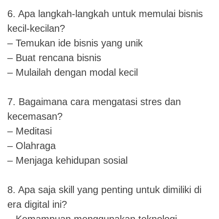
6. Apa langkah-langkah untuk memulai bisnis
kecil-kecilan?
– Temukan ide bisnis yang unik
– Buat rencana bisnis
– Mulailah dengan modal kecil
7. Bagaimana cara mengatasi stres dan
kecemasan?
– Meditasi
– Olahraga
– Menjaga kehidupan sosial
8. Apa saja skill yang penting untuk dimiliki di
era digital ini?