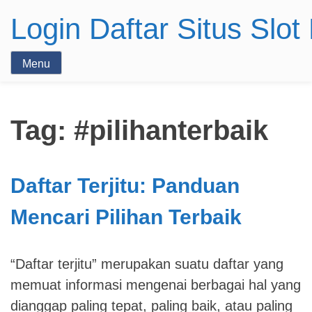
Login Daftar Situs Slo
Menu
Tag:
#pilihanterbaik
Daftar Terjitu: Panduan
Mencari Pilihan Terbaik
“Daftar terjitu” merupakan suatu daftar yang
memuat informasi mengenai berbagai hal yang
dianggap paling tepat, paling baik, atau paling