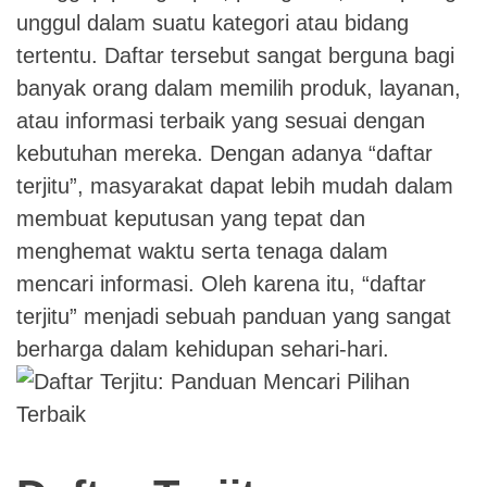
unggul dalam suatu kategori atau bidang
tertentu. Daftar tersebut sangat berguna bagi
banyak orang dalam memilih produk, layanan,
atau informasi terbaik yang sesuai dengan
kebutuhan mereka. Dengan adanya “daftar
terjitu”, masyarakat dapat lebih mudah dalam
membuat keputusan yang tepat dan
menghemat waktu serta tenaga dalam
mencari informasi. Oleh karena itu, “daftar
terjitu” menjadi sebuah panduan yang sangat
berharga dalam kehidupan sehari-hari.