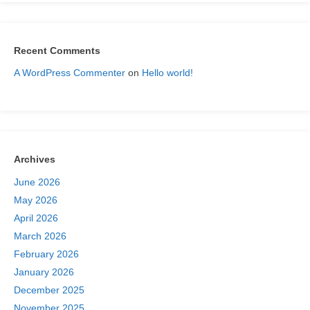
Recent Comments
A WordPress Commenter
on
Hello world!
Archives
June 2026
May 2026
April 2026
March 2026
February 2026
January 2026
December 2025
November 2025