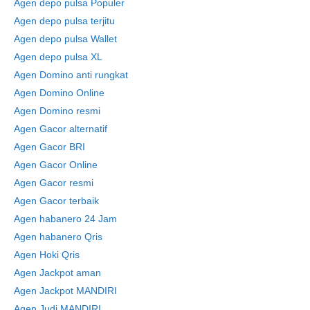
Agen depo pulsa Populer
Agen depo pulsa terjitu
Agen depo pulsa Wallet
Agen depo pulsa XL
Agen Domino anti rungkat
Agen Domino Online
Agen Domino resmi
Agen Gacor alternatif
Agen Gacor BRI
Agen Gacor Online
Agen Gacor resmi
Agen Gacor terbaik
Agen habanero 24 Jam
Agen habanero Qris
Agen Hoki Qris
Agen Jackpot aman
Agen Jackpot MANDIRI
Agen Judi MANDIRI