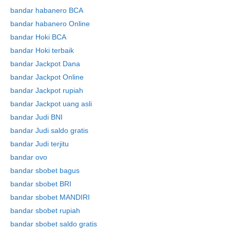
bandar habanero BCA
bandar habanero Online
bandar Hoki BCA
bandar Hoki terbaik
bandar Jackpot Dana
bandar Jackpot Online
bandar Jackpot rupiah
bandar Jackpot uang asli
bandar Judi BNI
bandar Judi saldo gratis
bandar Judi terjitu
bandar ovo
bandar sbobet bagus
bandar sbobet BRI
bandar sbobet MANDIRI
bandar sbobet rupiah
bandar sbobet saldo gratis