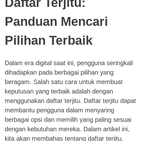
Daftar Terjitu:
Panduan Mencari
Pilihan Terbaik
Dalam era digital saat ini, pengguna seringkali
dihadapkan pada berbagai pilihan yang
beragam. Salah satu cara untuk membuat
keputusan yang terbaik adalah dengan
menggunakan daftar terjitu. Daftar terjitu dapat
membantu pengguna dalam menyaring
berbagai opsi dan memilih yang paling sesuai
dengan kebutuhan mereka. Dalam artikel ini,
kita akan membahas tentang daftar terjitu,