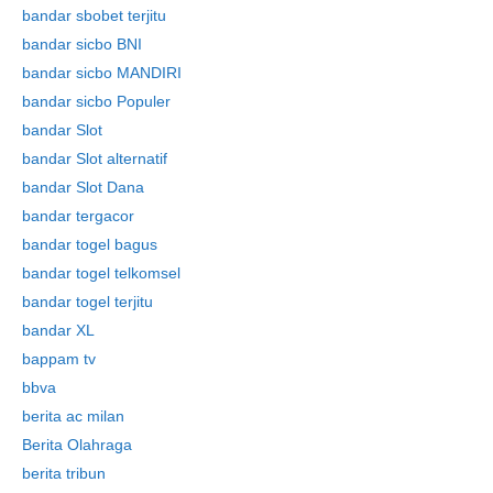
bandar sbobet terjitu
bandar sicbo BNI
bandar sicbo MANDIRI
bandar sicbo Populer
bandar Slot
bandar Slot alternatif
bandar Slot Dana
bandar tergacor
bandar togel bagus
bandar togel telkomsel
bandar togel terjitu
bandar XL
bappam tv
bbva
berita ac milan
Berita Olahraga
berita tribun