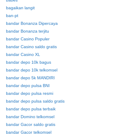
bagaikan langit
ban-pt
bandar Bonanza Dipercaya
bandar Bonanza terjitu
bandar Casino Populer
bandar Casino saldo gratis
bandar Casino XL
bandar depo 10k bagus
bandar depo 10k telkomsel
bandar depo 5k MANDIRI
bandar depo pulsa BNI
bandar depo pulsa resmi
bandar depo pulsa saldo gratis
bandar depo pulsa terbaik
bandar Domino telkomsel
bandar Gacor saldo gratis
bandar Gacor telkomsel