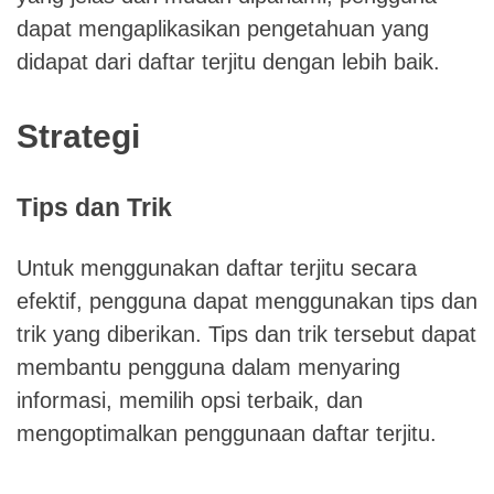
dapat mengaplikasikan pengetahuan yang
didapat dari daftar terjitu dengan lebih baik.
Strategi
Tips dan Trik
Untuk menggunakan daftar terjitu secara
efektif, pengguna dapat menggunakan tips dan
trik yang diberikan. Tips dan trik tersebut dapat
membantu pengguna dalam menyaring
informasi, memilih opsi terbaik, dan
mengoptimalkan penggunaan daftar terjitu.