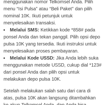
menggunakan nomor Telkomsel Anda. Pilih
menu “Isi Pulsa” atau “Beli Paket” dan pilih
nominal 10K. Ikuti petunjuk untuk
menyelesaikan transaksi.
Melalui SMS:
Ketikkan kode *858# pada
ponsel Anda dan tekan panggil. Pilih opsi depo
pulsa 10K yang tersedia. Ikuti instruksi untuk
menyelesaikan proses pembayaran.
Melalui Kode USSD:
Jika Anda lebih suka
menggunakan metode USSD, cukup dial *123#
dari ponsel Anda dan pilih opsi untuk
melakukan depo pulsa 10K.
Setelah melakukan salah satu dari cara di
atas, pulsa 10K akan langsung ditambahkan
ke akun Telkomsel Anda, dan Anda bisa