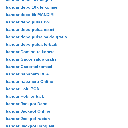
bandar depo 10k telkomsel
bandar depo 5k MANDIRI
bandar depo pulsa BNI
bandar depo pulsa resmi
bandar depo pulsa saldo gratis
bandar depo pulsa terbaik
bandar Domino telkomsel
bandar Gacor saldo gratis
Skip
bandar Gacor telkomsel
to
bandar habanero BCA
content
bandar habanero Online
bandar Hoki BCA
bandar Hoki terbaik
bandar Jackpot Dana
bandar Jackpot Online
bandar Jackpot rupiah
bandar Jackpot uang asli