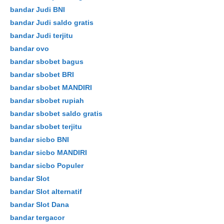
bandar Judi BNI
bandar Judi saldo gratis
bandar Judi terjitu
bandar ovo
bandar sbobet bagus
bandar sbobet BRI
bandar sbobet MANDIRI
bandar sbobet rupiah
bandar sbobet saldo gratis
bandar sbobet terjitu
bandar sicbo BNI
bandar sicbo MANDIRI
bandar sicbo Populer
bandar Slot
bandar Slot alternatif
bandar Slot Dana
bandar tergacor