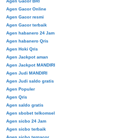
Agen Gacor BRI
Agen Gacor Online
Agen Gacor resmi
Agen Gacor terbaik
Agen habanero 24 Jam
Agen habanero Qris
Agen Hoki Qris
Agen Jackpot aman
Agen Jackpot MANDIRI
Agen Judi MANDIRI
Agen Judi saldo gratis
Agen Populer
Agen Qris
Agen saldo gratis
Agen sbobet telkomsel
Agen sicbo 24 Jam
Agen sicbo terbaik
Agen sicbo tergacor