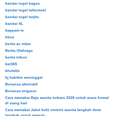
bandar togel bagus
bandar togel telkomsel
bandar togel terjitu
bandar XL
bappam tv
bbva
berita ac milan
Berita Olahraga
berita tribun
bet365
bhulekh
bj habibie meninggal
Bonanza alternatif
Bonanza tergacor
Cara memakai Baju wanita terbaru 2026 untuk acara formal
di siang hari
Cara memakai Jaket kulit sintetis wanita langkah demi
langkah untuk pemula.