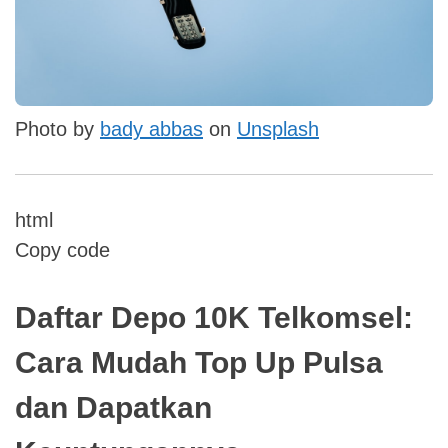
Photo by
bady abbas
on
Unsplash
html
Copy code
Daftar Depo 10K Telkomsel:
Cara Mudah Top Up Pulsa
dan Dapatkan