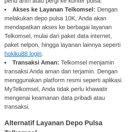
perlu antri atau pergi ke konter pulsa.
Akses ke Layanan Telkomsel:
Dengan
melakukan depo pulsa 10K, Anda akan
mendapatkan akses ke berbagai layanan
Telkomsel, mulai dari paket data internet,
paket nelpon, hingga layanan lainnya seperti
hokiku88 login
.
Transaksi Aman:
Telkomsel menjamin
transaksi Anda aman dan terjamin. Dengan
menggunakan platform resmi seperti aplikasi
MyTelkomsel, Anda tidak perlu khawatir
mengenai keamanan data pribadi atau
transaksi.
Alternatif Layanan Depo Pulsa