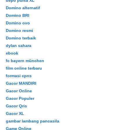
depo pulsa XL
Domino alternatif
Domino BRI
Domino ovo
Domino resmi
Domino terbaik
dylan sahara
ebook
fc bayern münchen
film online terbaru
formasi cpns
Gacor MANDIRI
Gacor Online
Gacor Populer
Gacor Qris
Gacor XL
gambar lambang pancasila
Game Online