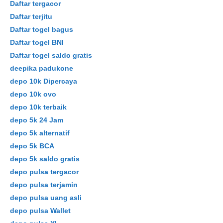
Daftar tergacor
Daftar terjitu
Daftar togel bagus
Daftar togel BNI
Daftar togel saldo gratis
deepika padukone
depo 10k Dipercaya
depo 10k ovo
depo 10k terbaik
depo 5k 24 Jam
depo 5k alternatif
depo 5k BCA
depo 5k saldo gratis
depo pulsa tergacor
depo pulsa terjamin
depo pulsa uang asli
depo pulsa Wallet