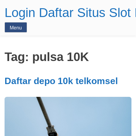
Login Daftar Situs Slo
Menu
Tag:
pulsa 10K
Daftar depo 10k telkomsel