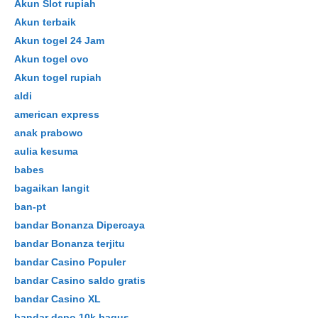
Akun Slot rupiah
Akun terbaik
Akun togel 24 Jam
Akun togel ovo
Akun togel rupiah
aldi
american express
anak prabowo
aulia kesuma
babes
bagaikan langit
ban-pt
bandar Bonanza Dipercaya
bandar Bonanza terjitu
bandar Casino Populer
bandar Casino saldo gratis
bandar Casino XL
bandar depo 10k bagus