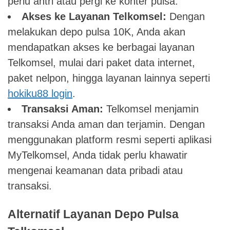
perlu antri atau pergi ke konter pulsa.
Akses ke Layanan Telkomsel:
Dengan
melakukan depo pulsa 10K, Anda akan
mendapatkan akses ke berbagai layanan
Telkomsel, mulai dari paket data internet,
paket nelpon, hingga layanan lainnya seperti
hokiku88 login
.
Transaksi Aman:
Telkomsel menjamin
transaksi Anda aman dan terjamin. Dengan
menggunakan platform resmi seperti aplikasi
MyTelkomsel, Anda tidak perlu khawatir
mengenai keamanan data pribadi atau
transaksi.
Alternatif Layanan Depo Pulsa