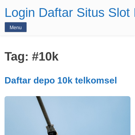
Login Daftar Situs Slo
Menu
Tag:
#10k
Daftar depo 10k telkomsel