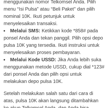
menggunakan nomor Telkomsel Anda. Pilih
menu “Isi Pulsa” atau “Beli Paket” dan pilih
nominal 10K. Ikuti petunjuk untuk
menyelesaikan transaksi.
Melalui SMS:
Ketikkan kode *858# pada
ponsel Anda dan tekan panggil. Pilih opsi depo
pulsa 10K yang tersedia. Ikuti instruksi untuk
menyelesaikan proses pembayaran.
Melalui Kode USSD:
Jika Anda lebih suka
menggunakan metode USSD, cukup dial *123#
dari ponsel Anda dan pilih opsi untuk
melakukan depo pulsa 10K.
Setelah melakukan salah satu dari cara di
atas, pulsa 10K akan langsung ditambahkan
ke akun Telkomsel Anda, dan Anda bisa