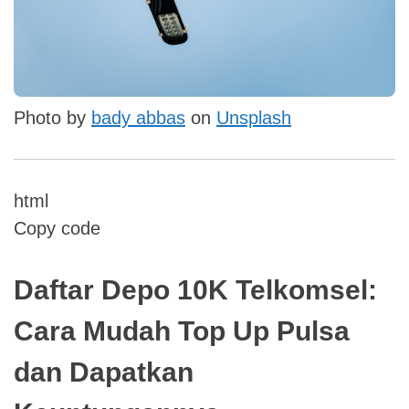
Photo by
bady abbas
on
Unsplash
html
Copy code
Daftar Depo 10K Telkomsel:
Cara Mudah Top Up Pulsa
dan Dapatkan