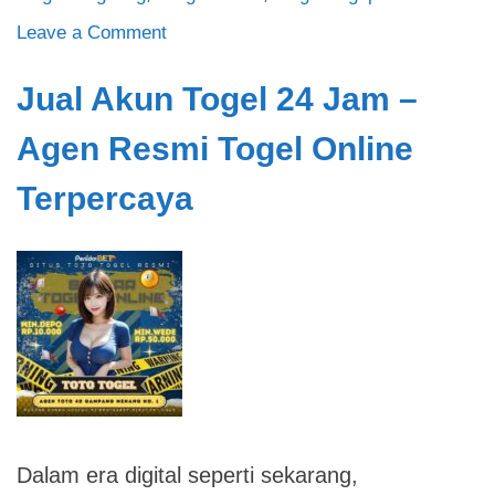
on
Leave a Comment
10
Situs
Jual Akun Togel 24 Jam –
Togel
Agen Resmi Togel Online
Populer
dan
Terpercaya
Terpercaya
di
Indonesia
Dalam era digital seperti sekarang,