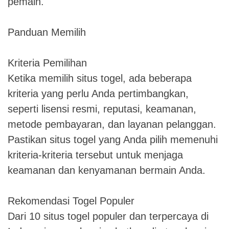
pemain.
Panduan Memilih
Kriteria Pemilihan
Ketika memilih situs togel, ada beberapa
kriteria yang perlu Anda pertimbangkan,
seperti lisensi resmi, reputasi, keamanan,
metode pembayaran, dan layanan pelanggan.
Pastikan situs togel yang Anda pilih memenuhi
kriteria-kriteria tersebut untuk menjaga
keamanan dan kenyamanan bermain Anda.
Rekomendasi Togel Populer
Dari 10 situs togel populer dan terpercaya di