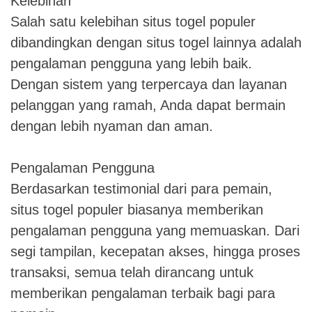
Kelebihan
Salah satu kelebihan situs togel populer
dibandingkan dengan situs togel lainnya adalah
pengalaman pengguna yang lebih baik.
Dengan sistem yang terpercaya dan layanan
pelanggan yang ramah, Anda dapat bermain
dengan lebih nyaman dan aman.
Pengalaman Pengguna
Berdasarkan testimonial dari para pemain,
situs togel populer biasanya memberikan
pengalaman pengguna yang memuaskan. Dari
segi tampilan, kecepatan akses, hingga proses
transaksi, semua telah dirancang untuk
memberikan pengalaman terbaik bagi para