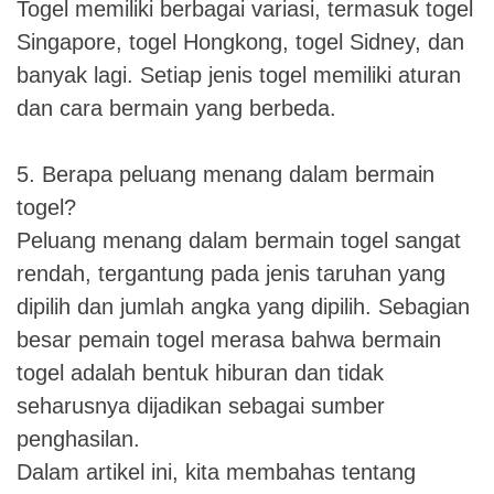
Togel memiliki berbagai variasi, termasuk togel
Singapore, togel Hongkong, togel Sidney, dan
banyak lagi. Setiap jenis togel memiliki aturan
dan cara bermain yang berbeda.
5. Berapa peluang menang dalam bermain
togel?
Peluang menang dalam bermain togel sangat
rendah, tergantung pada jenis taruhan yang
dipilih dan jumlah angka yang dipilih. Sebagian
besar pemain togel merasa bahwa bermain
togel adalah bentuk hiburan dan tidak
seharusnya dijadikan sebagai sumber
penghasilan.
Dalam artikel ini, kita membahas tentang