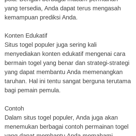
yang tersedia, Anda dapat terus mengasah
kemampuan prediksi Anda.
Konten Edukatif
Situs togel populer juga sering kali
menyediakan konten edukatif mengenai cara
bermain togel yang benar dan strategi-strategi
yang dapat membantu Anda memenangkan
taruhan. Hal ini tentu sangat berguna terutama
bagi pemain pemula.
Contoh
Dalam situs togel populer, Anda juga akan
menemukan berbagai contoh permainan togel
yang dapat membantu Anda memahami