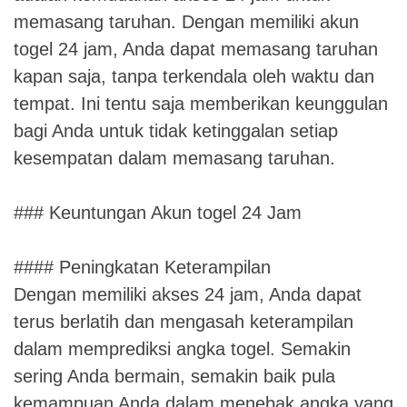
memasang taruhan. Dengan memiliki akun
togel 24 jam, Anda dapat memasang taruhan
kapan saja, tanpa terkendala oleh waktu dan
tempat. Ini tentu saja memberikan keunggulan
bagi Anda untuk tidak ketinggalan setiap
kesempatan dalam memasang taruhan.
### Keuntungan Akun togel 24 Jam
#### Peningkatan Keterampilan
Dengan memiliki akses 24 jam, Anda dapat
terus berlatih dan mengasah keterampilan
dalam memprediksi angka togel. Semakin
sering Anda bermain, semakin baik pula
kemampuan Anda dalam menebak angka yang