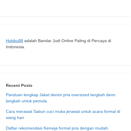
Togel
Online
Terpercaya
Hokiku88
adalah Bandar Judi Online Paling di Percaya di
Indonesia.
Recent Posts
Panduan lengkap Jaket denim pria oversized langkah demi
langkah untuk pemula.
Cara merawat Sabun cuci muka jerawat untuk acara formal di
siang hari
Daftar rekomendasi Kemeja formal pria dengan mudah.