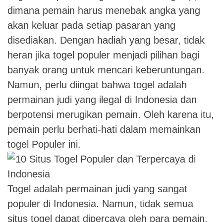
dimana pemain harus menebak angka yang
akan keluar pada setiap pasaran yang
disediakan. Dengan hadiah yang besar, tidak
heran jika togel populer menjadi pilihan bagi
banyak orang untuk mencari keberuntungan.
Namun, perlu diingat bahwa togel adalah
permainan judi yang ilegal di Indonesia dan
berpotensi merugikan pemain. Oleh karena itu,
pemain perlu berhati-hati dalam memainkan
togel Populer ini.
Togel adalah permainan judi yang sangat
populer di Indonesia. Namun, tidak semua
situs togel dapat dipercaya oleh para pemain.