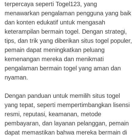
terpercaya seperti Togel123, yang
menawarkan pengalaman pengguna yang baik
dan konten edukatif untuk mengasah
keterampilan bermain togel. Dengan strategi,
tips, dan trik yang diberikan situs togel populer,
pemain dapat meningkatkan peluang
kemenangan mereka dan menikmati
pengalaman bermain togel yang aman dan
nyaman.
Dengan panduan untuk memilih situs togel
yang tepat, seperti mempertimbangkan lisensi
resmi, reputasi, keamanan, metode
pembayaran, dan layanan pelanggan, pemain
dapat memastikan bahwa mereka bermain di