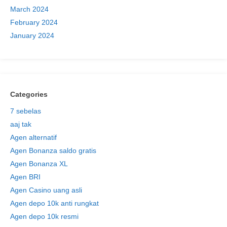
March 2024
February 2024
January 2024
Categories
7 sebelas
aaj tak
Agen alternatif
Agen Bonanza saldo gratis
Agen Bonanza XL
Agen BRI
Agen Casino uang asli
Agen depo 10k anti rungkat
Agen depo 10k resmi