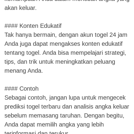
akan keluar.
#### Konten Edukatif
Tak hanya bermain, dengan akun togel 24 jam
Anda juga dapat mengakses konten edukatif
tentang togel. Anda bisa mempelajari strategi,
tips, dan trik untuk meningkatkan peluang
menang Anda.
#### Contoh
Sebagai contoh, jangan lupa untuk mengecek
prediksi togel terbaru dan analisis angka keluar
sebelum memasang taruhan. Dengan begitu,
Anda dapat memilih angka yang lebih
terinformasi dan terukur.