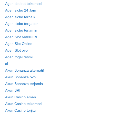
Agen sbobet telkomsel
Agen sicbo 24 Jam
Agen sicbo terbaik
Agen sicbo tergacor
Agen sicbo terjamin
Agen Slot MANDIRI
Agen Slot Online
Agen Slot ovo
Agen togel resmi
ai
Akun Bonanza alternatif
Akun Bonanza ovo
Akun Bonanza terjamin
Akun BRI
Akun Casino aman
Akun Casino telkomsel
Akun Casino terjitu