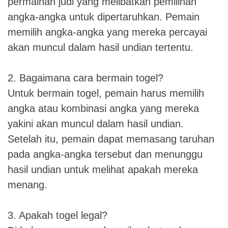
permainan judi yang melibatkan pemilihan
angka-angka untuk dipertaruhkan. Pemain
memilih angka-angka yang mereka percayai
akan muncul dalam hasil undian tertentu.
2. Bagaimana cara bermain togel?
Untuk bermain togel, pemain harus memilih
angka atau kombinasi angka yang mereka
yakini akan muncul dalam hasil undian.
Setelah itu, pemain dapat memasang taruhan
pada angka-angka tersebut dan menunggu
hasil undian untuk melihat apakah mereka
menang.
3. Apakah togel legal?