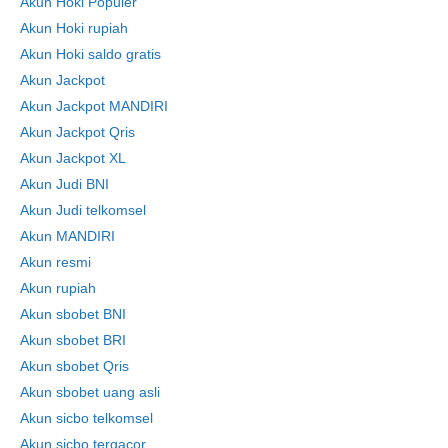
Akun Hoki Populer
Akun Hoki rupiah
Akun Hoki saldo gratis
Akun Jackpot
Akun Jackpot MANDIRI
Akun Jackpot Qris
Akun Jackpot XL
Akun Judi BNI
Akun Judi telkomsel
Akun MANDIRI
Akun resmi
Akun rupiah
Akun sbobet BNI
Akun sbobet BRI
Akun sbobet Qris
Akun sbobet uang asli
Akun sicbo telkomsel
Akun sicbo tergacor