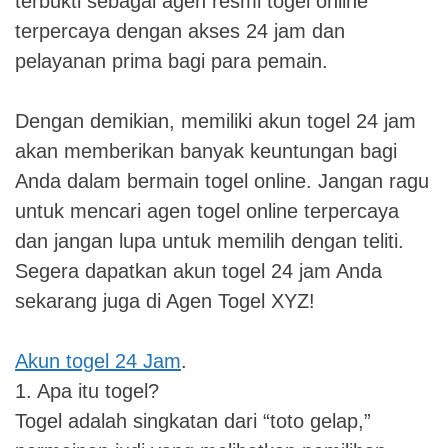
terbukti sebagai agen resmi togel online
terpercaya dengan akses 24 jam dan
pelayanan prima bagi para pemain.
Dengan demikian, memiliki akun togel 24 jam
akan memberikan banyak keuntungan bagi
Anda dalam bermain togel online. Jangan ragu
untuk mencari agen togel online terpercaya
dan jangan lupa untuk memilih dengan teliti.
Segera dapatkan akun togel 24 jam Anda
sekarang juga di Agen Togel XYZ!
Akun togel 24 Jam
.
1. Apa itu togel?
Togel adalah singkatan dari “toto gelap,”