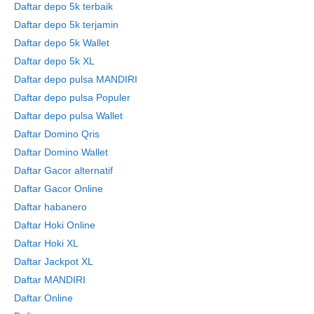
Daftar depo 5k terbaik
Daftar depo 5k terjamin
Daftar depo 5k Wallet
Daftar depo 5k XL
Daftar depo pulsa MANDIRI
Daftar depo pulsa Populer
Daftar depo pulsa Wallet
Daftar Domino Qris
Daftar Domino Wallet
Daftar Gacor alternatif
Daftar Gacor Online
Daftar habanero
Daftar Hoki Online
Daftar Hoki XL
Daftar Jackpot XL
Daftar MANDIRI
Daftar Online