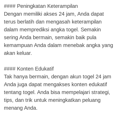
#### Peningkatan Keterampilan
Dengan memiliki akses 24 jam, Anda dapat
terus berlatih dan mengasah keterampilan
dalam memprediksi angka togel. Semakin
sering Anda bermain, semakin baik pula
kemampuan Anda dalam menebak angka yang
akan keluar.
#### Konten Edukatif
Tak hanya bermain, dengan akun togel 24 jam
Anda juga dapat mengakses konten edukatif
tentang togel. Anda bisa mempelajari strategi,
tips, dan trik untuk meningkatkan peluang
menang Anda.