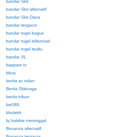
bandar Slot
bandar Slot alternatif
bandar Slot Dana
bandar tergacor
bandar togel bagus
bandar togel telkomsel
bandar togel terjitu
bandar XL
bappam tv
bbva
berita ac milan
Berita Olahraga
berita tribun
bet365
bhulekh
bj habibie meninggal
Bonanza alternatif
Bonanza tergacor