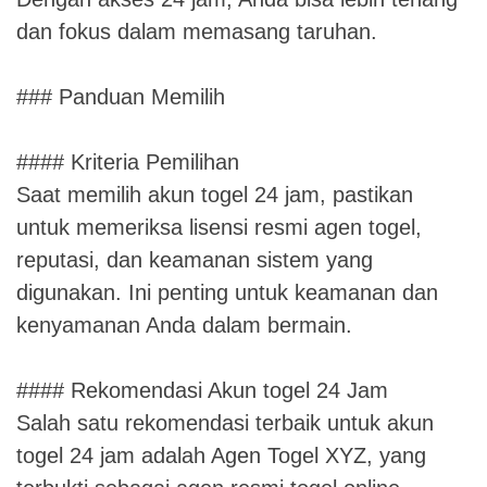
dan fokus dalam memasang taruhan.
### Panduan Memilih
#### Kriteria Pemilihan
Saat memilih akun togel 24 jam, pastikan
untuk memeriksa lisensi resmi agen togel,
reputasi, dan keamanan sistem yang
digunakan. Ini penting untuk keamanan dan
kenyamanan Anda dalam bermain.
#### Rekomendasi Akun togel 24 Jam
Salah satu rekomendasi terbaik untuk akun
togel 24 jam adalah Agen Togel XYZ, yang