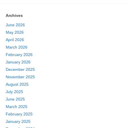
Archives
June 2026
May 2026
April 2026
March 2026
February 2026
January 2026
December 2025
November 2025
August 2025
July 2025
June 2025
March 2025
February 2025
January 2025