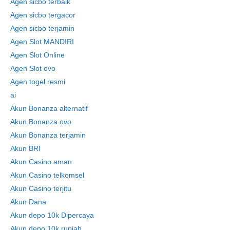
Agen sicbo terbaik
Agen sicbo tergacor
Agen sicbo terjamin
Agen Slot MANDIRI
Agen Slot Online
Agen Slot ovo
Agen togel resmi
ai
Akun Bonanza alternatif
Akun Bonanza ovo
Akun Bonanza terjamin
Akun BRI
Akun Casino aman
Akun Casino telkomsel
Akun Casino terjitu
Akun Dana
Akun depo 10k Dipercaya
Akun depo 10k rupiah