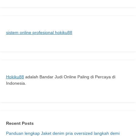
untuk
Menyelami
Dunia
Bajak
sistem online profesional hokiku88
Laut
Paling
Populer
di
Dunia
Hokiku88
adalah Bandar Judi Online Paling di Percaya di
Indonesia.
Recent Posts
Panduan lengkap Jaket denim pria oversized langkah demi