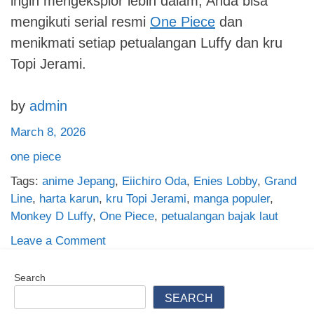
ingin mengeksplor lebih dalam, Anda bisa
mengikuti serial resmi
One Piece
dan
menikmati setiap petualangan Luffy dan kru
Topi Jerami.
by
admin
March 8, 2026
one piece
Tags:
anime Jepang
,
Eiichiro Oda
,
Enies Lobby
,
Grand
Line
,
harta karun
,
kru Topi Jerami
,
manga populer
,
Monkey D Luffy
,
One Piece
,
petualangan bajak laut
on
Leave a Comment
One
Piece:
Search
Panduan
SEARCH
Lengkap