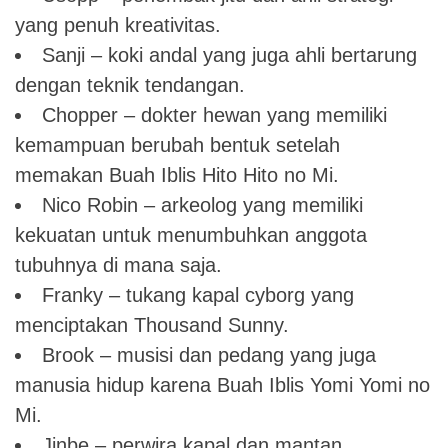
yang penuh kreativitas.
Sanji – koki andal yang juga ahli bertarung
dengan teknik tendangan.
Chopper – dokter hewan yang memiliki
kemampuan berubah bentuk setelah
memakan Buah Iblis Hito Hito no Mi.
Nico Robin – arkeolog yang memiliki
kekuatan untuk menumbuhkan anggota
tubuhnya di mana saja.
Franky – tukang kapal cyborg yang
menciptakan Thousand Sunny.
Brook – musisi dan pedang yang juga
manusia hidup karena Buah Iblis Yomi Yomi no
Mi.
Jinbe – perwira kapal dan mantan