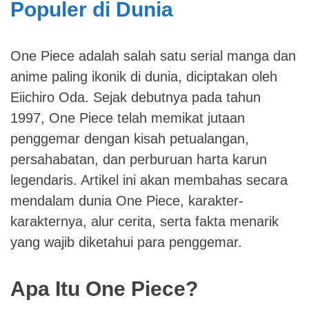
Populer di Dunia
One Piece adalah salah satu serial manga dan
anime paling ikonik di dunia, diciptakan oleh
Eiichiro Oda. Sejak debutnya pada tahun
1997, One Piece telah memikat jutaan
penggemar dengan kisah petualangan,
persahabatan, dan perburuan harta karun
legendaris. Artikel ini akan membahas secara
mendalam dunia One Piece, karakter-
karakternya, alur cerita, serta fakta menarik
yang wajib diketahui para penggemar.
Apa Itu One Piece?