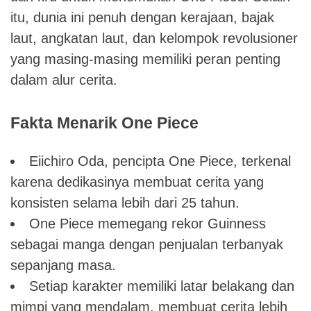
itu, dunia ini penuh dengan kerajaan, bajak
laut, angkatan laut, dan kelompok revolusioner
yang masing-masing memiliki peran penting
dalam alur cerita.
Fakta Menarik One Piece
Eiichiro Oda, pencipta One Piece, terkenal
karena dedikasinya membuat cerita yang
konsisten selama lebih dari 25 tahun.
One Piece memegang rekor Guinness
sebagai manga dengan penjualan terbanyak
sepanjang masa.
Setiap karakter memiliki latar belakang dan
mimpi yang mendalam, membuat cerita lebih