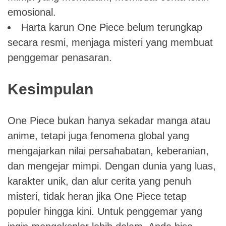
emosional.
Harta karun One Piece belum terungkap
secara resmi, menjaga misteri yang membuat
penggemar penasaran.
Kesimpulan
One Piece bukan hanya sekadar manga atau
anime, tetapi juga fenomena global yang
mengajarkan nilai persahabatan, keberanian,
dan mengejar mimpi. Dengan dunia yang luas,
karakter unik, dan alur cerita yang penuh
misteri, tidak heran jika One Piece tetap
populer hingga kini. Untuk penggemar yang