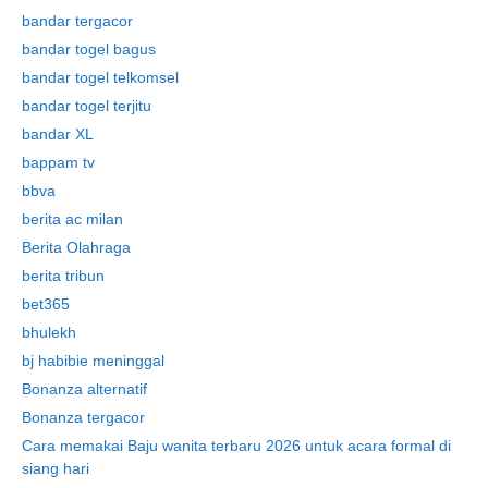
bandar tergacor
bandar togel bagus
bandar togel telkomsel
bandar togel terjitu
bandar XL
bappam tv
bbva
berita ac milan
Berita Olahraga
berita tribun
bet365
bhulekh
bj habibie meninggal
Bonanza alternatif
Bonanza tergacor
Cara memakai Baju wanita terbaru 2026 untuk acara formal di
siang hari