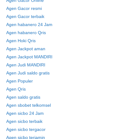
Agen Gacor Online
Agen Gacor resmi
Agen Gacor terbaik
Agen habanero 24 Jam
Agen habanero Qris
Agen Hoki Qris
Agen Jackpot aman
Agen Jackpot MANDIRI
Agen Judi MANDIRI
Agen Judi saldo gratis
Agen Populer
Agen Qris
Agen saldo gratis
Agen sbobet telkomsel
Agen sicbo 24 Jam
Agen sicbo terbaik
Agen sicbo tergacor
Agen sicbo terjamin