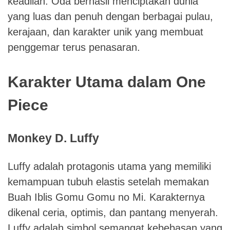
keadilan. Oda berhasil menciptakan dunia
yang luas dan penuh dengan berbagai pulau,
kerajaan, dan karakter unik yang membuat
penggemar terus penasaran.
Karakter Utama dalam One
Piece
Monkey D. Luffy
Luffy adalah protagonis utama yang memiliki
kemampuan tubuh elastis setelah memakan
Buah Iblis Gomu Gomu no Mi. Karakternya
dikenal ceria, optimis, dan pantang menyerah.
Luffy adalah simbol semangat kebebasan yang