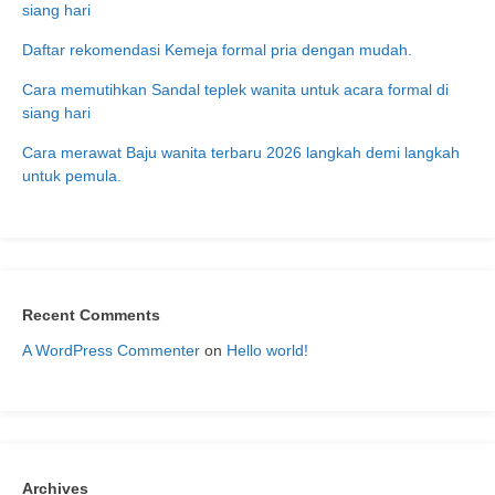
siang hari
Daftar rekomendasi Kemeja formal pria dengan mudah.
Cara memutihkan Sandal teplek wanita untuk acara formal di
siang hari
Cara merawat Baju wanita terbaru 2026 langkah demi langkah
untuk pemula.
Recent Comments
A WordPress Commenter
on
Hello world!
Archives