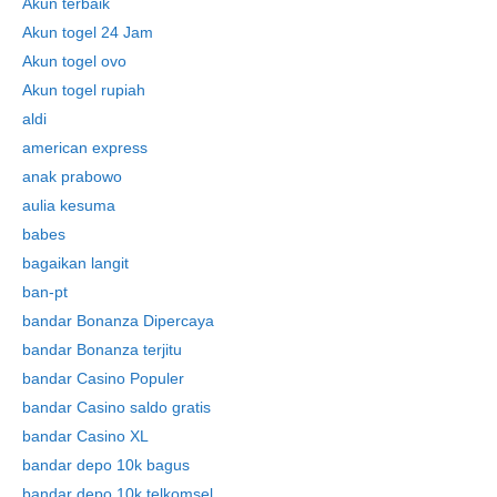
Akun terbaik
Akun togel 24 Jam
Akun togel ovo
Akun togel rupiah
aldi
american express
anak prabowo
aulia kesuma
babes
bagaikan langit
ban-pt
bandar Bonanza Dipercaya
bandar Bonanza terjitu
bandar Casino Populer
bandar Casino saldo gratis
bandar Casino XL
bandar depo 10k bagus
bandar depo 10k telkomsel