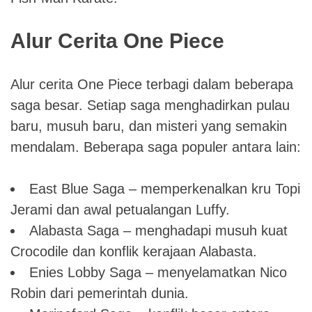
Alur Cerita One Piece
Alur cerita One Piece terbagi dalam beberapa
saga besar. Setiap saga menghadirkan pulau
baru, musuh baru, dan misteri yang semakin
mendalam. Beberapa saga populer antara lain:
East Blue Saga – memperkenalkan kru Topi
Jerami dan awal petualangan Luffy.
Alabasta Saga – menghadapi musuh kuat
Crocodile dan konflik kerajaan Alabasta.
Enies Lobby Saga – menyelamatkan Nico
Robin dari pemerintah dunia.