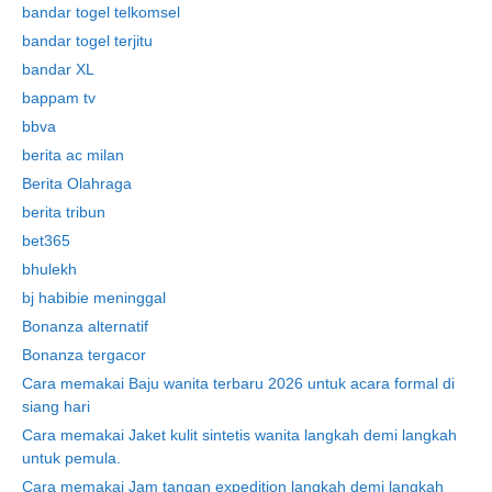
bandar togel telkomsel
bandar togel terjitu
bandar XL
bappam tv
bbva
berita ac milan
Berita Olahraga
berita tribun
bet365
bhulekh
bj habibie meninggal
Bonanza alternatif
Bonanza tergacor
Cara memakai Baju wanita terbaru 2026 untuk acara formal di
siang hari
Cara memakai Jaket kulit sintetis wanita langkah demi langkah
untuk pemula.
Cara memakai Jam tangan expedition langkah demi langkah