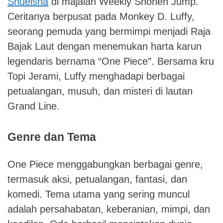
Shueisha
di majalah Weekly Shonen Jump.
Ceritanya berpusat pada Monkey D. Luffy,
seorang pemuda yang bermimpi menjadi Raja
Bajak Laut dengan menemukan harta karun
legendaris bernama “One Piece”. Bersama kru
Topi Jerami, Luffy menghadapi berbagai
petualangan, musuh, dan misteri di lautan
Grand Line.
Genre dan Tema
One Piece menggabungkan berbagai genre,
termasuk aksi, petualangan, fantasi, dan
komedi. Tema utama yang sering muncul
adalah persahabatan, keberanian, mimpi, dan