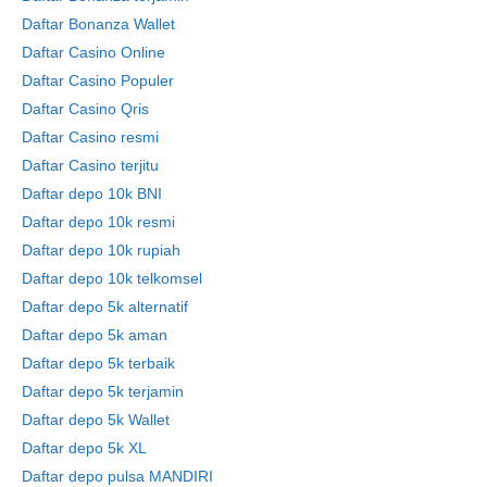
Daftar Bonanza Wallet
Daftar Casino Online
Daftar Casino Populer
Daftar Casino Qris
Daftar Casino resmi
Daftar Casino terjitu
Daftar depo 10k BNI
Daftar depo 10k resmi
Daftar depo 10k rupiah
Daftar depo 10k telkomsel
Daftar depo 5k alternatif
Daftar depo 5k aman
Daftar depo 5k terbaik
Daftar depo 5k terjamin
Daftar depo 5k Wallet
Daftar depo 5k XL
Daftar depo pulsa MANDIRI