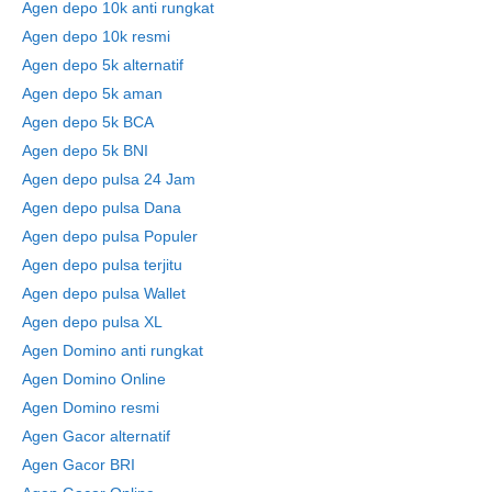
Agen depo 10k anti rungkat
Agen depo 10k resmi
Agen depo 5k alternatif
Agen depo 5k aman
Agen depo 5k BCA
Agen depo 5k BNI
Agen depo pulsa 24 Jam
Agen depo pulsa Dana
Agen depo pulsa Populer
Agen depo pulsa terjitu
Agen depo pulsa Wallet
Agen depo pulsa XL
Agen Domino anti rungkat
Agen Domino Online
Agen Domino resmi
Agen Gacor alternatif
Agen Gacor BRI