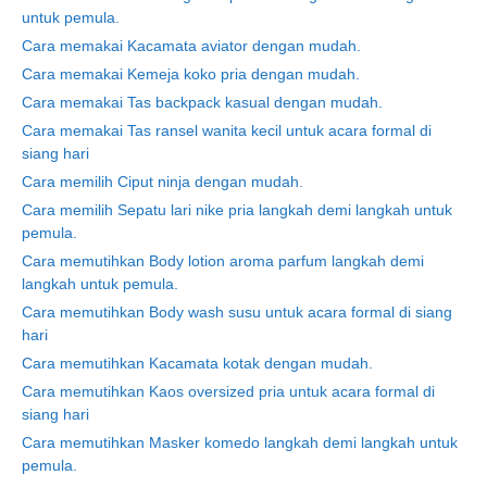
untuk pemula.
Cara memakai Kacamata aviator dengan mudah.
Cara memakai Kemeja koko pria dengan mudah.
Cara memakai Tas backpack kasual dengan mudah.
Cara memakai Tas ransel wanita kecil untuk acara formal di
siang hari
Cara memilih Ciput ninja dengan mudah.
Cara memilih Sepatu lari nike pria langkah demi langkah untuk
pemula.
Cara memutihkan Body lotion aroma parfum langkah demi
langkah untuk pemula.
Cara memutihkan Body wash susu untuk acara formal di siang
hari
Cara memutihkan Kacamata kotak dengan mudah.
Cara memutihkan Kaos oversized pria untuk acara formal di
siang hari
Cara memutihkan Masker komedo langkah demi langkah untuk
pemula.