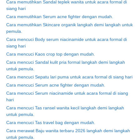
Cara memutihkan Sandal teplek wanita untuk acara formal di
siang hari
Cara memutihkan Serum acne fighter dengan mudah.
Cara memutihkan Skincare organik langkah demi langkah untuk
pemula.
Cara mencuci Body serum niacinamide untuk acara formal di
siang hari
Cara mencuci Kaos crop top dengan mudah.
Cara mencuci Sandal kulit pria formal langkah demi langkah
untuk pemula.
Cara mencuci Sepatu lari puma untuk acara formal di siang hari
Cara mencuci Serum acne fighter dengan mudah.
Cara mencuci Serum niacinamide untuk acara formal di siang
hari
Cara mencuci Tas ransel wanita kecil langkah demi langkah
untuk pemula.
Cara mencuci Tas travel bag dengan mudah.
Cara merawat Baju wanita terbaru 2026 langkah demi langkah
untuk pemula.