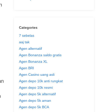
n
Categories
7 sebelas
aaj tak
Agen alternatif
Agen Bonanza saldo gratis
Agen Bonanza XL
Agen BRI
Agen Casino uang asli
an
Agen depo 10k anti rungkat
Agen depo 10k resmi
Agen depo 5k alternatif
h
Agen depo 5k aman
Agen depo 5k BCA