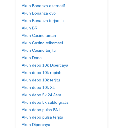
Akun Bonanza alternatif
Akun Bonanza ovo
Akun Bonanza terjamin
Akun BRI
Akun Casino aman
Akun Casino telkomsel
Akun Casino terjitu
Akun Dana
Akun depo 10k Dipercaya
Akun depo 10k rupiah
Akun depo 10k terjitu
Akun depo 10k XL
Akun depo 5k 24 Jam
Akun depo 5k saldo gratis
Akun depo pulsa BNI
Akun depo pulsa terjitu
Akun Dipercaya