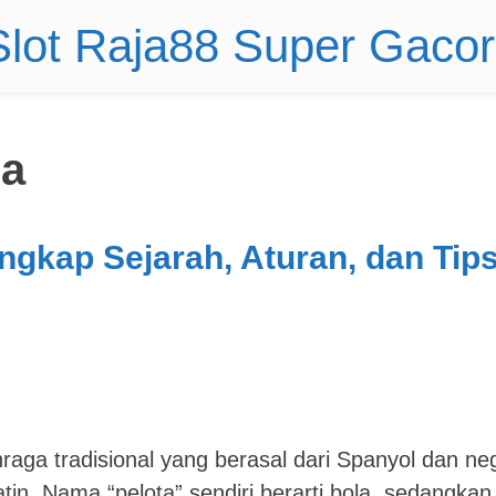
 Slot Raja88 Super Gaco
la
ngkap Sejarah, Aturan, dan Tip
ahraga tradisional yang berasal dari Spanyol dan ne
in. Nama “pelota” sendiri berarti bola, sedangkan