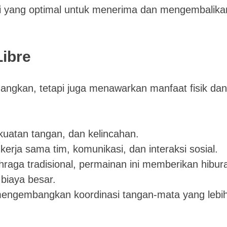
si yang optimal untuk menerima dan mengembalika
Libre
nangkan, tetapi juga menawarkan manfaat fisik dan
ekuatan tangan, dan kelincahan.
erja sama tim, komunikasi, dan interaksi sosial.
raga tradisional, permainan ini memberikan hibur
iaya besar.
ngembangkan koordinasi tangan-mata yang lebi