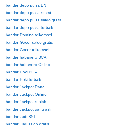
bandar depo pulsa BNI
bandar depo pulsa resmi
bandar depo pulsa saldo gratis
bandar depo pulsa terbaik
bandar Domino telkomsel
bandar Gacor saldo gratis
Skip
bandar Gacor telkomsel
to
bandar habanero BCA
content
bandar habanero Online
bandar Hoki BCA
bandar Hoki terbaik
bandar Jackpot Dana
bandar Jackpot Online
bandar Jackpot rupiah
bandar Jackpot uang asli
bandar Judi BNI
bandar Judi saldo gratis