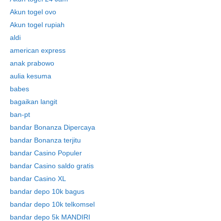
Akun togel ovo
Akun togel rupiah
aldi
american express
anak prabowo
aulia kesuma
babes
bagaikan langit
ban-pt
bandar Bonanza Dipercaya
bandar Bonanza terjitu
bandar Casino Populer
bandar Casino saldo gratis
bandar Casino XL
bandar depo 10k bagus
bandar depo 10k telkomsel
bandar depo 5k MANDIRI