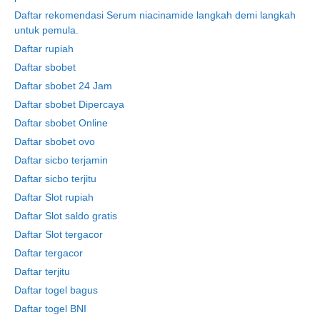
Daftar rekomendasi Serum niacinamide langkah demi langkah
untuk pemula.
Daftar rupiah
Daftar sbobet
Daftar sbobet 24 Jam
Daftar sbobet Dipercaya
Daftar sbobet Online
Daftar sbobet ovo
Daftar sicbo terjamin
Daftar sicbo terjitu
Daftar Slot rupiah
Daftar Slot saldo gratis
Daftar Slot tergacor
Daftar tergacor
Daftar terjitu
Daftar togel bagus
Daftar togel BNI