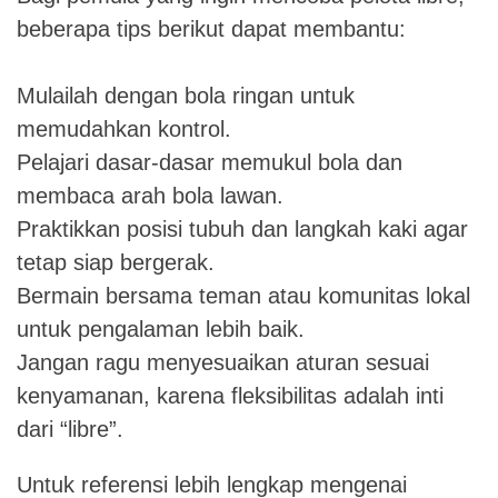
beberapa tips berikut dapat membantu:
Mulailah dengan bola ringan untuk
memudahkan kontrol.
Pelajari dasar-dasar memukul bola dan
membaca arah bola lawan.
Praktikkan posisi tubuh dan langkah kaki agar
tetap siap bergerak.
Bermain bersama teman atau komunitas lokal
untuk pengalaman lebih baik.
Jangan ragu menyesuaikan aturan sesuai
kenyamanan, karena fleksibilitas adalah inti
dari “libre”.
Untuk referensi lebih lengkap mengenai