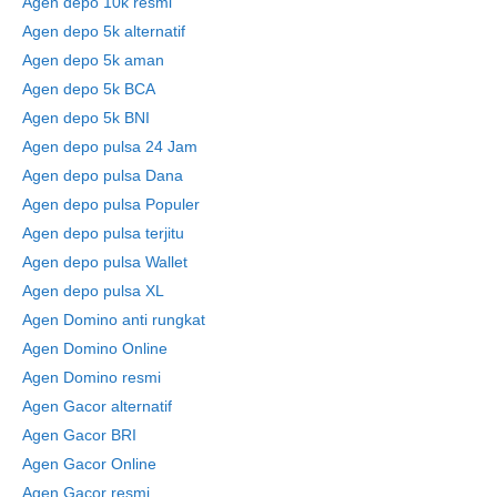
Agen depo 10k resmi
Agen depo 5k alternatif
Agen depo 5k aman
Agen depo 5k BCA
Agen depo 5k BNI
Agen depo pulsa 24 Jam
Agen depo pulsa Dana
Agen depo pulsa Populer
Agen depo pulsa terjitu
Agen depo pulsa Wallet
Agen depo pulsa XL
Agen Domino anti rungkat
Agen Domino Online
Agen Domino resmi
Agen Gacor alternatif
Agen Gacor BRI
Agen Gacor Online
Agen Gacor resmi