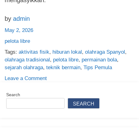
mengasyikkan.
by
admin
May 2, 2026
pelota libre
Tags:
aktivitas fisik
,
hiburan lokal
,
olahraga Spanyol
,
olahraga tradisional
,
pelota libre
,
permainan bola
,
sejarah olahraga
,
teknik bermain
,
Tips Pemula
on
Leave a Comment
Pelota
Libre:
Search
Panduan
SEARCH
Lengkap
Sejarah,
Aturan,
dan