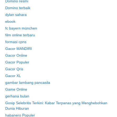
Domino resmi
Domino terbaik
dylan sahara
ebook
fc bayern münchen
film online terbaru
formasi cpns
Gacor MANDIRI
Gacor Online
Gacor Populer
Gacor Qris
Gacor XL
gambar lambang pancasila
Game Online
gerhana bulan
Gosip Selebritis Terkini: Kabar Terpanas yang Menghebohkan
Dunia Hiburan
habanero Populer