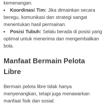
kemenangan.
Koordinasi Tim:
Jika dimainkan secara
beregu, komunikasi dan strategi sangat
menentukan hasil permainan.
Posisi Tubuh:
Selalu berada di posisi yang
optimal untuk menerima dan mengembalikan
bola.
Manfaat Bermain Pelota
Libre
Bermain pelota libre tidak hanya
menyenangkan, tetapi juga menawarkan
manfaat fisik dan sosial: