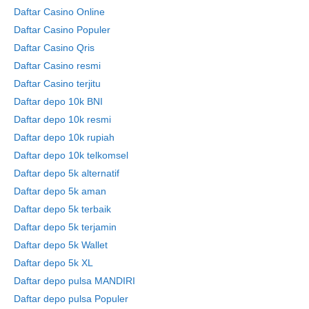
Daftar Casino Online
Daftar Casino Populer
Daftar Casino Qris
Daftar Casino resmi
Daftar Casino terjitu
Daftar depo 10k BNI
Daftar depo 10k resmi
Daftar depo 10k rupiah
Daftar depo 10k telkomsel
Daftar depo 5k alternatif
Daftar depo 5k aman
Daftar depo 5k terbaik
Daftar depo 5k terjamin
Daftar depo 5k Wallet
Daftar depo 5k XL
Daftar depo pulsa MANDIRI
Daftar depo pulsa Populer