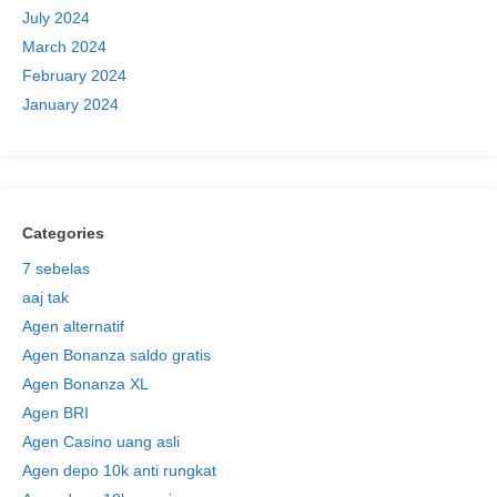
July 2024
March 2024
February 2024
January 2024
Categories
7 sebelas
aaj tak
Agen alternatif
Agen Bonanza saldo gratis
Agen Bonanza XL
Agen BRI
Agen Casino uang asli
Agen depo 10k anti rungkat