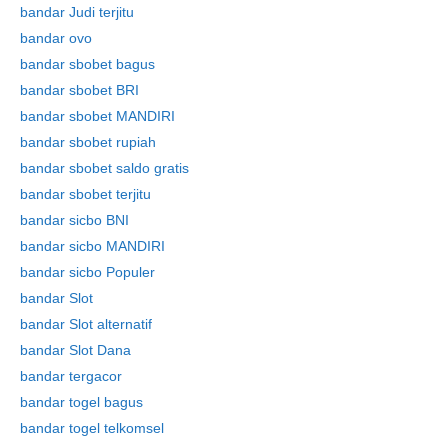
bandar Judi terjitu
bandar ovo
bandar sbobet bagus
bandar sbobet BRI
bandar sbobet MANDIRI
bandar sbobet rupiah
bandar sbobet saldo gratis
bandar sbobet terjitu
bandar sicbo BNI
bandar sicbo MANDIRI
bandar sicbo Populer
bandar Slot
bandar Slot alternatif
bandar Slot Dana
bandar tergacor
bandar togel bagus
bandar togel telkomsel