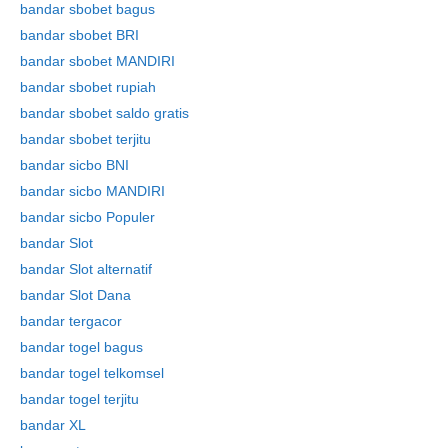
bandar sbobet bagus
bandar sbobet BRI
bandar sbobet MANDIRI
bandar sbobet rupiah
bandar sbobet saldo gratis
bandar sbobet terjitu
bandar sicbo BNI
bandar sicbo MANDIRI
bandar sicbo Populer
bandar Slot
bandar Slot alternatif
bandar Slot Dana
bandar tergacor
bandar togel bagus
bandar togel telkomsel
bandar togel terjitu
bandar XL