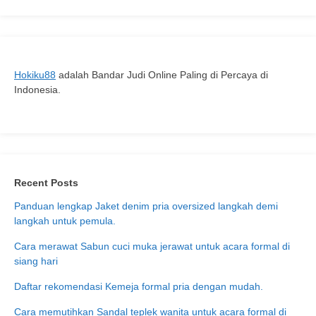
Dunia
Kriket
Hokiku88
adalah Bandar Judi Online Paling di Percaya di
Indonesia.
Recent Posts
Panduan lengkap Jaket denim pria oversized langkah demi
langkah untuk pemula.
Cara merawat Sabun cuci muka jerawat untuk acara formal di
siang hari
Daftar rekomendasi Kemeja formal pria dengan mudah.
Cara memutihkan Sandal teplek wanita untuk acara formal di