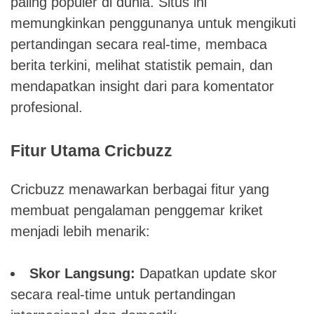
paling populer di dunia. Situs ini
memungkinkan penggunanya untuk mengikuti
pertandingan secara real-time, membaca
berita terkini, melihat statistik pemain, dan
mendapatkan insight dari para komentator
profesional.
Fitur Utama Cricbuzz
Cricbuzz menawarkan berbagai fitur yang
membuat pengalaman penggemar kriket
menjadi lebih menarik:
Skor Langsung:
Dapatkan update skor
secara real-time untuk pertandingan