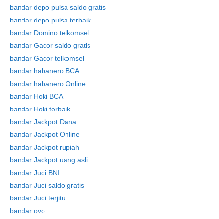
bandar depo pulsa saldo gratis
bandar depo pulsa terbaik
bandar Domino telkomsel
bandar Gacor saldo gratis
bandar Gacor telkomsel
bandar habanero BCA
bandar habanero Online
bandar Hoki BCA
bandar Hoki terbaik
bandar Jackpot Dana
bandar Jackpot Online
bandar Jackpot rupiah
bandar Jackpot uang asli
Skip
bandar Judi BNI
to
bandar Judi saldo gratis
content
bandar Judi terjitu
bandar ovo