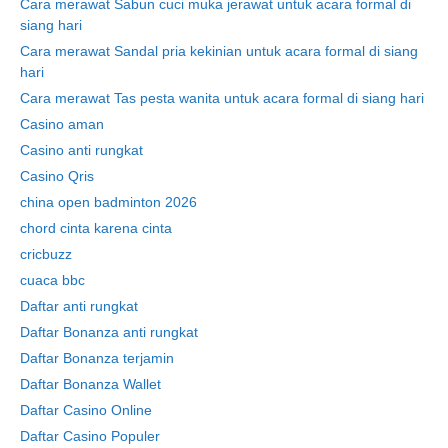
Cara merawat Sabun cuci muka jerawat untuk acara formal di
siang hari
Cara merawat Sandal pria kekinian untuk acara formal di siang
hari
Cara merawat Tas pesta wanita untuk acara formal di siang hari
Casino aman
Casino anti rungkat
Casino Qris
china open badminton 2026
chord cinta karena cinta
cricbuzz
cuaca bbc
Daftar anti rungkat
Daftar Bonanza anti rungkat
Daftar Bonanza terjamin
Daftar Bonanza Wallet
Daftar Casino Online
Daftar Casino Populer