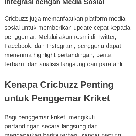
Integrasi dengan Media Sosial
Cricbuzz juga memanfaatkan platform media
sosial untuk memberikan update cepat kepada
penggemar. Melalui akun resmi di Twitter,
Facebook, dan Instagram, pengguna dapat
menerima highlight pertandingan, berita
terbaru, dan analisis langsung dari para ahli.
Kenapa Cricbuzz Penting
untuk Penggemar Kriket
Bagi penggemar kriket, mengikuti
pertandingan secara langsung dan
mendapatkan berita terbaru sangat penting.