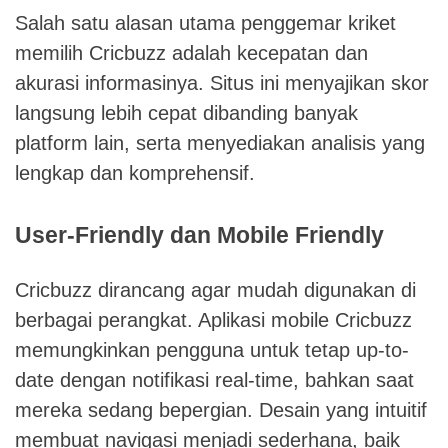
Salah satu alasan utama penggemar kriket
memilih Cricbuzz adalah kecepatan dan
akurasi informasinya. Situs ini menyajikan skor
langsung lebih cepat dibanding banyak
platform lain, serta menyediakan analisis yang
lengkap dan komprehensif.
User-Friendly dan Mobile Friendly
Cricbuzz dirancang agar mudah digunakan di
berbagai perangkat. Aplikasi mobile Cricbuzz
memungkinkan pengguna untuk tetap up-to-
date dengan notifikasi real-time, bahkan saat
mereka sedang bepergian. Desain yang intuitif
membuat navigasi menjadi sederhana, baik