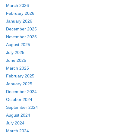
March 2026
February 2026
January 2026
December 2025
November 2025
August 2025
July 2025
June 2025
March 2025
February 2025
January 2025
December 2024
October 2024
September 2024
August 2024
July 2024
March 2024