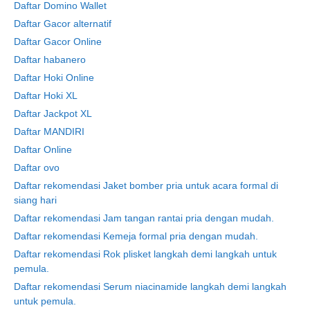
Daftar Domino Wallet
Daftar Gacor alternatif
Daftar Gacor Online
Daftar habanero
Daftar Hoki Online
Daftar Hoki XL
Daftar Jackpot XL
Daftar MANDIRI
Daftar Online
Daftar ovo
Daftar rekomendasi Jaket bomber pria untuk acara formal di
siang hari
Daftar rekomendasi Jam tangan rantai pria dengan mudah.
Daftar rekomendasi Kemeja formal pria dengan mudah.
Daftar rekomendasi Rok plisket langkah demi langkah untuk
pemula.
Daftar rekomendasi Serum niacinamide langkah demi langkah
untuk pemula.