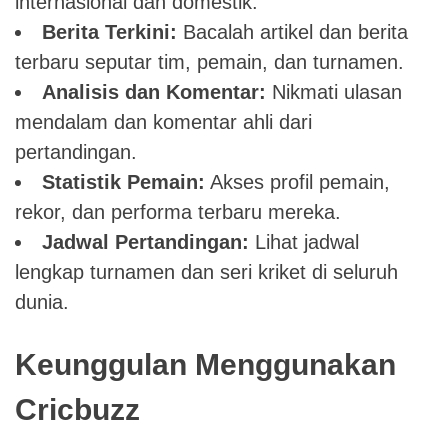
internasional dan domestik.
Berita Terkini:
Bacalah artikel dan berita
terbaru seputar tim, pemain, dan turnamen.
Analisis dan Komentar:
Nikmati ulasan
mendalam dan komentar ahli dari
pertandingan.
Statistik Pemain:
Akses profil pemain,
rekor, dan performa terbaru mereka.
Jadwal Pertandingan:
Lihat jadwal
lengkap turnamen dan seri kriket di seluruh
dunia.
Keunggulan Menggunakan
Cricbuzz