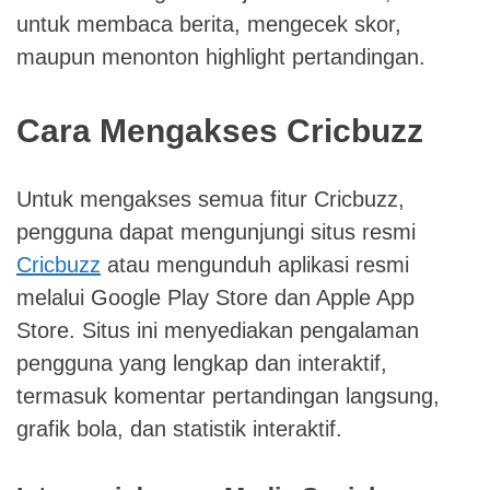
untuk membaca berita, mengecek skor,
maupun menonton highlight pertandingan.
Cara Mengakses Cricbuzz
Untuk mengakses semua fitur Cricbuzz,
pengguna dapat mengunjungi situs resmi
Cricbuzz
atau mengunduh aplikasi resmi
melalui Google Play Store dan Apple App
Store. Situs ini menyediakan pengalaman
pengguna yang lengkap dan interaktif,
termasuk komentar pertandingan langsung,
grafik bola, dan statistik interaktif.