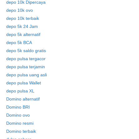
depo 10k Dipercaya
depo 10k ovo
depo 10k terbaik
depo 5k 24 Jam
depo 5k alternatif
depo 5k BCA
depo 5k saldo gratis
depo pulsa tergacor
depo pulsa terjamin
depo pulsa uang asli
depo pulsa Wallet
depo pulsa XL
Domino alternatif
Domino BRI
Domino ovo
Domino resmi
Domino terbaik