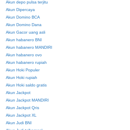
Akun depo pulsa terjitu
Akun Dipercaya
Akun Domino BCA
Akun Domino Dana
Akun Gacor uang asli
Akun habanero BNI
Akun habanero MANDIRI
Akun habanero ovo
Akun habanero rupiah
Akun Hoki Populer
Akun Hoki rupiah
Akun Hoki saldo gratis
Akun Jackpot
Akun Jackpot MANDIRI
Akun Jackpot Qris
Akun Jackpot XL
Akun Judi BNI