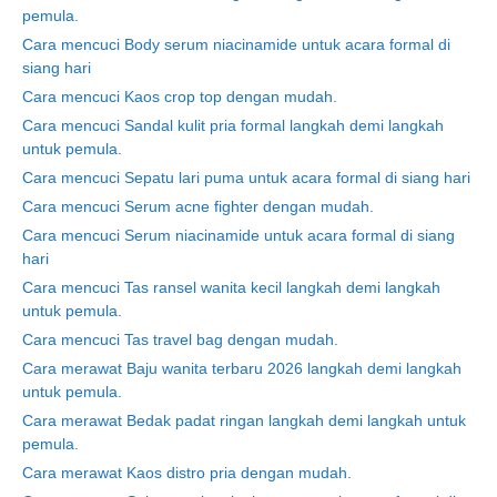
pemula.
Cara mencuci Body serum niacinamide untuk acara formal di
siang hari
Cara mencuci Kaos crop top dengan mudah.
Cara mencuci Sandal kulit pria formal langkah demi langkah
untuk pemula.
Cara mencuci Sepatu lari puma untuk acara formal di siang hari
Cara mencuci Serum acne fighter dengan mudah.
Cara mencuci Serum niacinamide untuk acara formal di siang
hari
Cara mencuci Tas ransel wanita kecil langkah demi langkah
untuk pemula.
Cara mencuci Tas travel bag dengan mudah.
Cara merawat Baju wanita terbaru 2026 langkah demi langkah
untuk pemula.
Cara merawat Bedak padat ringan langkah demi langkah untuk
pemula.
Cara merawat Kaos distro pria dengan mudah.