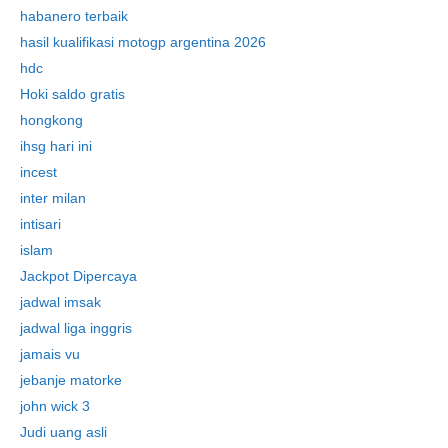
habanero terbaik
hasil kualifikasi motogp argentina 2026
hdc
Hoki saldo gratis
hongkong
ihsg hari ini
incest
inter milan
intisari
islam
Jackpot Dipercaya
jadwal imsak
jadwal liga inggris
jamais vu
jebanje matorke
john wick 3
Judi uang asli