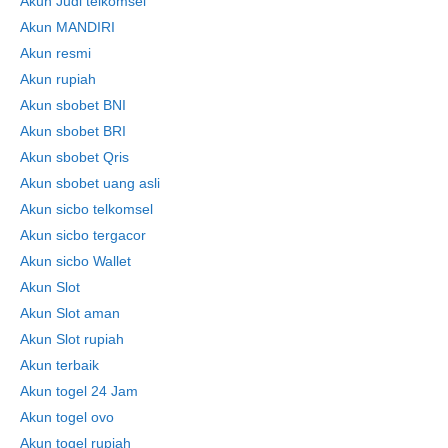
Akun Judi telkomsel
Akun MANDIRI
Akun resmi
Akun rupiah
Akun sbobet BNI
Akun sbobet BRI
Akun sbobet Qris
Akun sbobet uang asli
Akun sicbo telkomsel
Akun sicbo tergacor
Akun sicbo Wallet
Akun Slot
Akun Slot aman
Akun Slot rupiah
Akun terbaik
Akun togel 24 Jam
Akun togel ovo
Akun togel rupiah