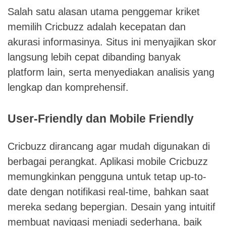
Salah satu alasan utama penggemar kriket
memilih Cricbuzz adalah kecepatan dan
akurasi informasinya. Situs ini menyajikan skor
langsung lebih cepat dibanding banyak
platform lain, serta menyediakan analisis yang
lengkap dan komprehensif.
User-Friendly dan Mobile Friendly
Cricbuzz dirancang agar mudah digunakan di
berbagai perangkat. Aplikasi mobile Cricbuzz
memungkinkan pengguna untuk tetap up-to-
date dengan notifikasi real-time, bahkan saat
mereka sedang bepergian. Desain yang intuitif
membuat navigasi menjadi sederhana, baik