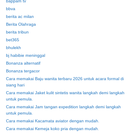
bappam tv
bbva
berita ac milan
Berita Olahraga
berita tribun
bet365
bhulekh
bj habibie meninggal
Bonanza alternatif
Bonanza tergacor
Cara memakai Baju wanita terbaru 2026 untuk acara formal di
siang hari
Cara memakai Jaket kulit sintetis wanita langkah demi langkah
untuk pemula.
Cara memakai Jam tangan expedition langkah demi langkah
untuk pemula.
Cara memakai Kacamata aviator dengan mudah.
Cara memakai Kemeja koko pria dengan mudah.