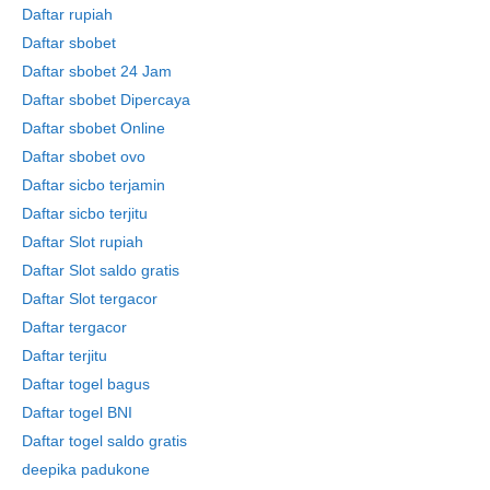
Daftar rupiah
Daftar sbobet
Daftar sbobet 24 Jam
Daftar sbobet Dipercaya
Daftar sbobet Online
Daftar sbobet ovo
Daftar sicbo terjamin
Daftar sicbo terjitu
Daftar Slot rupiah
Daftar Slot saldo gratis
Daftar Slot tergacor
Daftar tergacor
Daftar terjitu
Daftar togel bagus
Daftar togel BNI
Daftar togel saldo gratis
deepika padukone