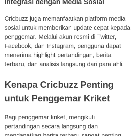
Integrasi dengan Media Sosial
Cricbuzz juga memanfaatkan platform media
sosial untuk memberikan update cepat kepada
penggemar. Melalui akun resmi di Twitter,
Facebook, dan Instagram, pengguna dapat
menerima highlight pertandingan, berita
terbaru, dan analisis langsung dari para ahli.
Kenapa Cricbuzz Penting
untuk Penggemar Kriket
Bagi penggemar kriket, mengikuti
pertandingan secara langsung dan
mendapatkan berita terbaru sangat penting.