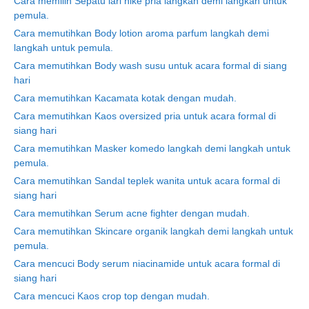
Cara memilih Sepatu lari nike pria langkah demi langkah untuk
pemula.
Cara memutihkan Body lotion aroma parfum langkah demi
langkah untuk pemula.
Cara memutihkan Body wash susu untuk acara formal di siang
hari
Cara memutihkan Kacamata kotak dengan mudah.
Cara memutihkan Kaos oversized pria untuk acara formal di
siang hari
Cara memutihkan Masker komedo langkah demi langkah untuk
pemula.
Cara memutihkan Sandal teplek wanita untuk acara formal di
siang hari
Cara memutihkan Serum acne fighter dengan mudah.
Cara memutihkan Skincare organik langkah demi langkah untuk
pemula.
Cara mencuci Body serum niacinamide untuk acara formal di
siang hari
Cara mencuci Kaos crop top dengan mudah.