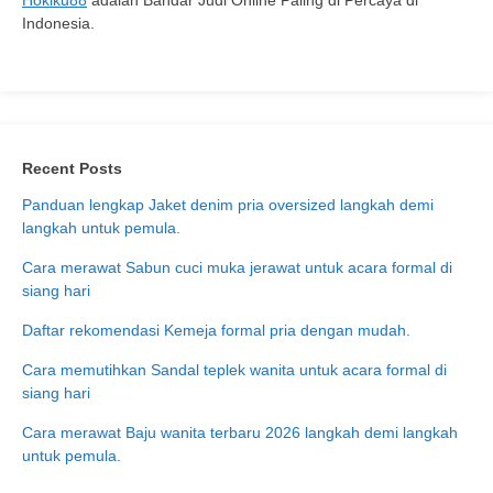
Hokiku88
adalah Bandar Judi Online Paling di Percaya di
Indonesia.
Recent Posts
Panduan lengkap Jaket denim pria oversized langkah demi
langkah untuk pemula.
Cara merawat Sabun cuci muka jerawat untuk acara formal di
siang hari
Daftar rekomendasi Kemeja formal pria dengan mudah.
Cara memutihkan Sandal teplek wanita untuk acara formal di
siang hari
Cara merawat Baju wanita terbaru 2026 langkah demi langkah
untuk pemula.