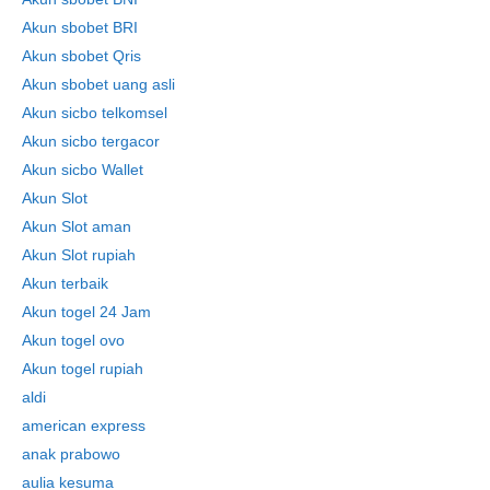
Akun sbobet BRI
Akun sbobet Qris
Akun sbobet uang asli
Akun sicbo telkomsel
Akun sicbo tergacor
Akun sicbo Wallet
Akun Slot
Akun Slot aman
Akun Slot rupiah
Akun terbaik
Akun togel 24 Jam
Akun togel ovo
Akun togel rupiah
aldi
american express
anak prabowo
aulia kesuma