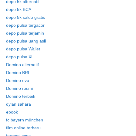
depo 5k alternatif
depo 5k BCA
depo 5k saldo gratis
depo pulsa tergacor
depo pulsa terjamin
depo pulsa uang asli
depo pulsa Wallet
depo pulsa XL
Domino alternatif
Domino BRI
Domino ovo
Domino resmi
Domino terbaik
dylan sahara
ebook
fc bayern münchen
film online terbaru
formasi cpns