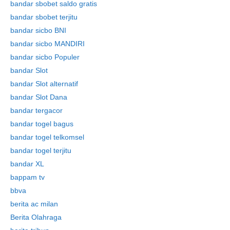
bandar sbobet saldo gratis
bandar sbobet terjitu
bandar sicbo BNI
bandar sicbo MANDIRI
bandar sicbo Populer
bandar Slot
bandar Slot alternatif
bandar Slot Dana
bandar tergacor
bandar togel bagus
bandar togel telkomsel
bandar togel terjitu
bandar XL
bappam tv
bbva
berita ac milan
Berita Olahraga