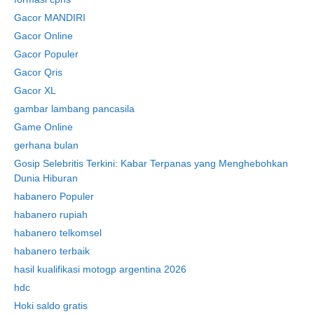
Gacor MANDIRI
Gacor Online
Gacor Populer
Gacor Qris
Gacor XL
gambar lambang pancasila
Game Online
gerhana bulan
Gosip Selebritis Terkini: Kabar Terpanas yang Menghebohkan
Dunia Hiburan
habanero Populer
habanero rupiah
habanero telkomsel
habanero terbaik
hasil kualifikasi motogp argentina 2026
hdc
Hoki saldo gratis