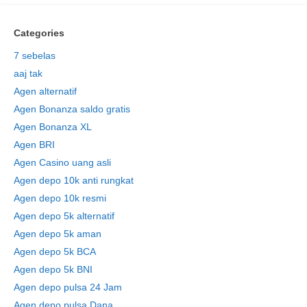
Categories
7 sebelas
aaj tak
Agen alternatif
Agen Bonanza saldo gratis
Agen Bonanza XL
Agen BRI
Agen Casino uang asli
Agen depo 10k anti rungkat
Agen depo 10k resmi
Agen depo 5k alternatif
Agen depo 5k aman
Agen depo 5k BCA
Agen depo 5k BNI
Agen depo pulsa 24 Jam
Agen depo pulsa Dana