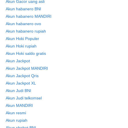
Akun Gacor uang asli
Akun habanero BNI
Akun habanero MANDIRI
Akun habanero ovo
Akun habanero rupiah
Akun Hoki Populer
Akun Hoki rupiah
Akun Hoki saldo gratis
Akun Jackpot
Akun Jackpot MANDIRI
Akun Jackpot Qris
Akun Jackpot XL
Akun Judi BNI
Akun Judi telkomsel
Akun MANDIRI
Akun resmi
Akun rupiah
Akun sbobet BNI