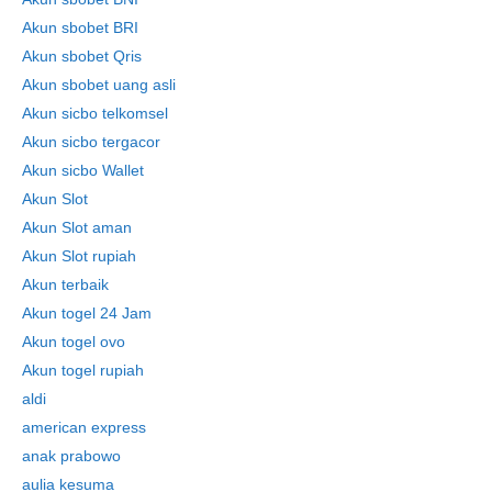
Akun sbobet BRI
Akun sbobet Qris
Akun sbobet uang asli
Akun sicbo telkomsel
Akun sicbo tergacor
Akun sicbo Wallet
Akun Slot
Akun Slot aman
Akun Slot rupiah
Akun terbaik
Akun togel 24 Jam
Akun togel ovo
Akun togel rupiah
aldi
american express
anak prabowo
aulia kesuma