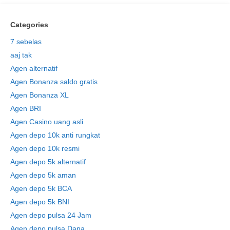
Categories
7 sebelas
aaj tak
Agen alternatif
Agen Bonanza saldo gratis
Agen Bonanza XL
Agen BRI
Agen Casino uang asli
Agen depo 10k anti rungkat
Agen depo 10k resmi
Agen depo 5k alternatif
Agen depo 5k aman
Agen depo 5k BCA
Agen depo 5k BNI
Agen depo pulsa 24 Jam
Agen depo pulsa Dana