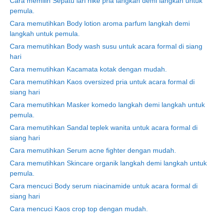
Cara memilih Sepatu lari nike pria langkah demi langkah untuk
pemula.
Cara memutihkan Body lotion aroma parfum langkah demi
langkah untuk pemula.
Cara memutihkan Body wash susu untuk acara formal di siang
hari
Cara memutihkan Kacamata kotak dengan mudah.
Cara memutihkan Kaos oversized pria untuk acara formal di
siang hari
Cara memutihkan Masker komedo langkah demi langkah untuk
pemula.
Cara memutihkan Sandal teplek wanita untuk acara formal di
siang hari
Cara memutihkan Serum acne fighter dengan mudah.
Cara memutihkan Skincare organik langkah demi langkah untuk
pemula.
Cara mencuci Body serum niacinamide untuk acara formal di
siang hari
Cara mencuci Kaos crop top dengan mudah.