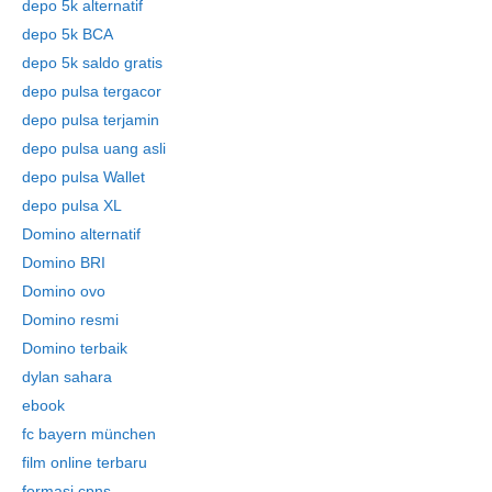
depo 5k alternatif
depo 5k BCA
depo 5k saldo gratis
depo pulsa tergacor
depo pulsa terjamin
depo pulsa uang asli
depo pulsa Wallet
depo pulsa XL
Domino alternatif
Domino BRI
Domino ovo
Domino resmi
Domino terbaik
dylan sahara
ebook
fc bayern münchen
film online terbaru
formasi cpns