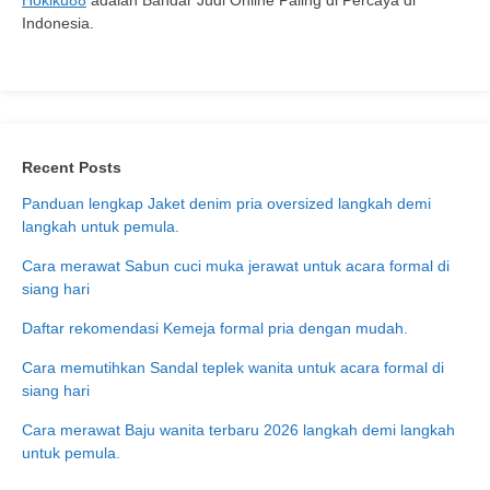
Hokiku88
adalah Bandar Judi Online Paling di Percaya di
Indonesia.
Recent Posts
Panduan lengkap Jaket denim pria oversized langkah demi
langkah untuk pemula.
Cara merawat Sabun cuci muka jerawat untuk acara formal di
siang hari
Daftar rekomendasi Kemeja formal pria dengan mudah.
Cara memutihkan Sandal teplek wanita untuk acara formal di
siang hari
Cara merawat Baju wanita terbaru 2026 langkah demi langkah
untuk pemula.