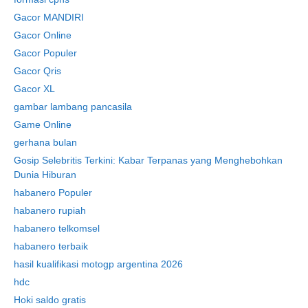
Gacor MANDIRI
Gacor Online
Gacor Populer
Gacor Qris
Gacor XL
gambar lambang pancasila
Game Online
gerhana bulan
Gosip Selebritis Terkini: Kabar Terpanas yang Menghebohkan
Dunia Hiburan
habanero Populer
habanero rupiah
habanero telkomsel
habanero terbaik
hasil kualifikasi motogp argentina 2026
hdc
Hoki saldo gratis