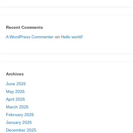
Recent Comments
A WordPress Commenter
on
Hello world!
Archives
June 2026
May 2026
April 2026
March 2026
February 2026
January 2026
December 2025