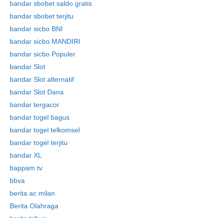
bandar sbobet saldo gratis
bandar sbobet terjitu
bandar sicbo BNI
bandar sicbo MANDIRI
bandar sicbo Populer
bandar Slot
bandar Slot alternatif
bandar Slot Dana
bandar tergacor
bandar togel bagus
bandar togel telkomsel
bandar togel terjitu
bandar XL
bappam tv
bbva
berita ac milan
Berita Olahraga