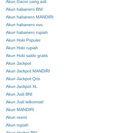
Akun Gacor uang asli
Akun habanero BNI
Akun habanero MANDIRI
Akun habanero ovo
Akun habanero rupiah
Akun Hoki Populer
Akun Hoki rupiah
Akun Hoki saldo gratis
Akun Jackpot
Akun Jackpot MANDIRI
Akun Jackpot Qris
Akun Jackpot XL
Akun Judi BNI
Akun Judi telkomsel
Akun MANDIRI
Akun resmi
Akun rupiah
Akun sbobet BNI