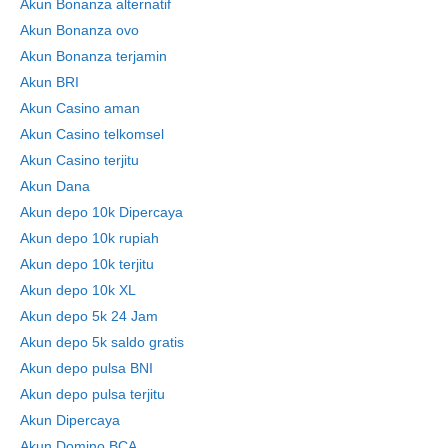
Akun Bonanza alternatif
Akun Bonanza ovo
Akun Bonanza terjamin
Akun BRI
Akun Casino aman
Akun Casino telkomsel
Akun Casino terjitu
Akun Dana
Akun depo 10k Dipercaya
Akun depo 10k rupiah
Akun depo 10k terjitu
Akun depo 10k XL
Akun depo 5k 24 Jam
Akun depo 5k saldo gratis
Akun depo pulsa BNI
Akun depo pulsa terjitu
Akun Dipercaya
Akun Domino BCA