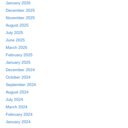
January 2026
December 2025
November 2025
August 2025
July 2025
June 2025
March 2025
February 2025
January 2025
December 2024
October 2024
September 2024
August 2024
July 2024
March 2024
February 2024
January 2024