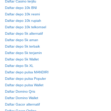
Daftar Casino terjitu
Daftar depo 10k BNI
Daftar depo 10k resmi
Daftar depo 10k rupiah
Daftar depo 10k telkomsel
Daftar depo 5k alternatif
Daftar depo 5k aman
Daftar depo 5k terbaik
Daftar depo 5k terjamin
Daftar depo 5k Wallet
Daftar depo 5k XL
Daftar depo pulsa MANDIRI
Daftar depo pulsa Populer
Daftar depo pulsa Wallet
Daftar Domino Qris
Daftar Domino Wallet
Daftar Gacor alternatif
Daftar Gacor Online