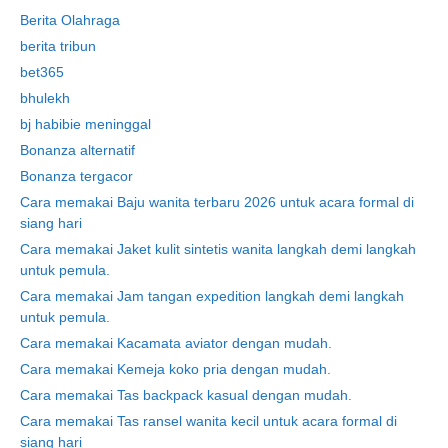
Berita Olahraga
berita tribun
bet365
bhulekh
bj habibie meninggal
Bonanza alternatif
Bonanza tergacor
Cara memakai Baju wanita terbaru 2026 untuk acara formal di
siang hari
Cara memakai Jaket kulit sintetis wanita langkah demi langkah
untuk pemula.
Cara memakai Jam tangan expedition langkah demi langkah
untuk pemula.
Cara memakai Kacamata aviator dengan mudah.
Cara memakai Kemeja koko pria dengan mudah.
Cara memakai Tas backpack kasual dengan mudah.
Cara memakai Tas ransel wanita kecil untuk acara formal di
siang hari