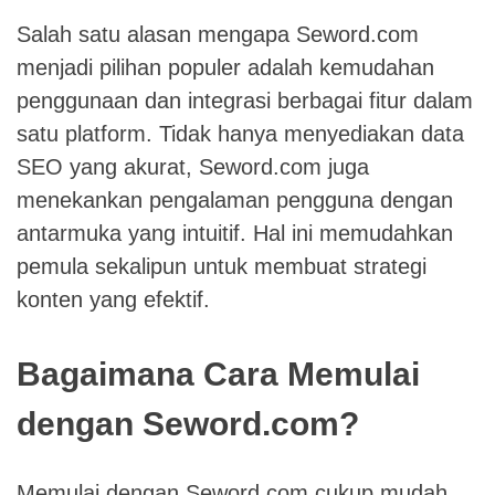
Salah satu alasan mengapa Seword.com
menjadi pilihan populer adalah kemudahan
penggunaan dan integrasi berbagai fitur dalam
satu platform. Tidak hanya menyediakan data
SEO yang akurat, Seword.com juga
menekankan pengalaman pengguna dengan
antarmuka yang intuitif. Hal ini memudahkan
pemula sekalipun untuk membuat strategi
konten yang efektif.
Bagaimana Cara Memulai
dengan Seword.com?
Memulai dengan Seword.com cukup mudah.