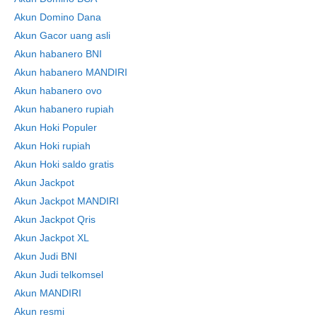
Akun Domino Dana
Akun Gacor uang asli
Akun habanero BNI
Akun habanero MANDIRI
Akun habanero ovo
Akun habanero rupiah
Akun Hoki Populer
Akun Hoki rupiah
Akun Hoki saldo gratis
Akun Jackpot
Akun Jackpot MANDIRI
Akun Jackpot Qris
Akun Jackpot XL
Akun Judi BNI
Akun Judi telkomsel
Akun MANDIRI
Akun resmi