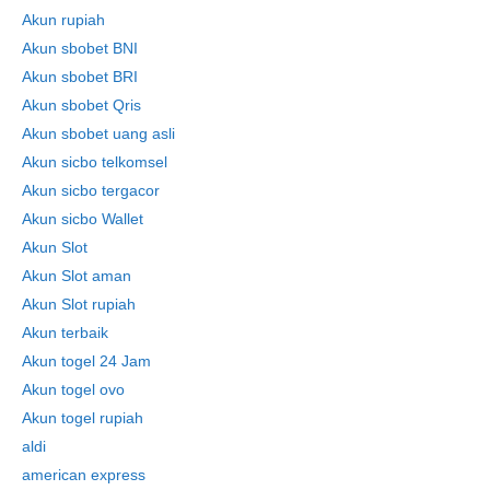
Akun rupiah
Akun sbobet BNI
Akun sbobet BRI
Akun sbobet Qris
Akun sbobet uang asli
Akun sicbo telkomsel
Akun sicbo tergacor
Akun sicbo Wallet
Akun Slot
Akun Slot aman
Akun Slot rupiah
Akun terbaik
Akun togel 24 Jam
Akun togel ovo
Akun togel rupiah
aldi
american express