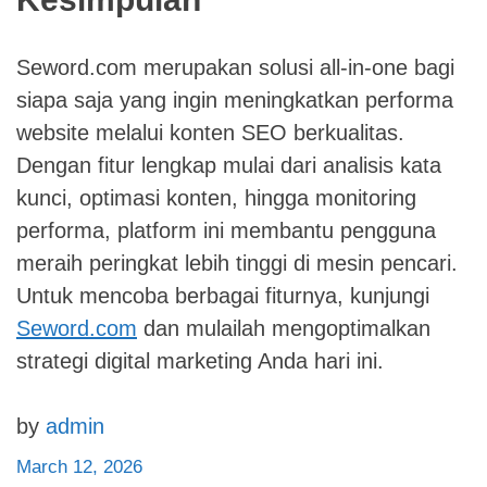
Seword.com merupakan solusi all-in-one bagi
siapa saja yang ingin meningkatkan performa
website melalui konten SEO berkualitas.
Dengan fitur lengkap mulai dari analisis kata
kunci, optimasi konten, hingga monitoring
performa, platform ini membantu pengguna
meraih peringkat lebih tinggi di mesin pencari.
Untuk mencoba berbagai fiturnya, kunjungi
Seword.com
dan mulailah mengoptimalkan
strategi digital marketing Anda hari ini.
by
admin
March 12, 2026