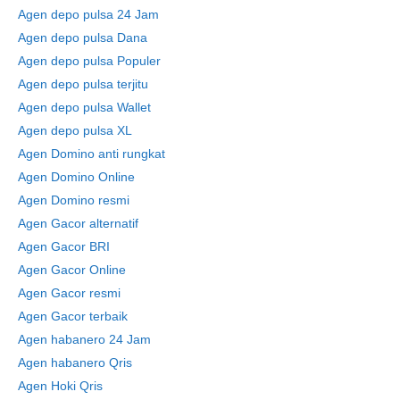
Agen depo pulsa 24 Jam
Agen depo pulsa Dana
Agen depo pulsa Populer
Agen depo pulsa terjitu
Agen depo pulsa Wallet
Agen depo pulsa XL
Agen Domino anti rungkat
Agen Domino Online
Agen Domino resmi
Agen Gacor alternatif
Agen Gacor BRI
Agen Gacor Online
Agen Gacor resmi
Agen Gacor terbaik
Agen habanero 24 Jam
Agen habanero Qris
Agen Hoki Qris