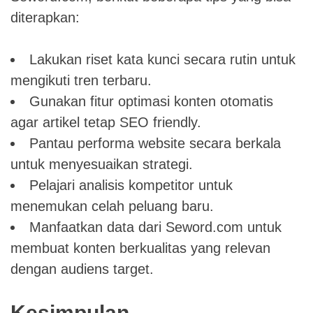
diterapkan:
Lakukan riset kata kunci secara rutin untuk
mengikuti tren terbaru.
Gunakan fitur optimasi konten otomatis
agar artikel tetap SEO friendly.
Pantau performa website secara berkala
untuk menyesuaikan strategi.
Pelajari analisis kompetitor untuk
menemukan celah peluang baru.
Manfaatkan data dari Seword.com untuk
membuat konten berkualitas yang relevan
dengan audiens target.
Kesimpulan