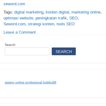
seword.com
Tags:
digital marketing
,
konten digital
,
marketing online
,
optimasi website
,
peningkatan trafik
,
SEO
,
Seword.com
,
strategi konten
,
tools SEO
on
Leave a Comment
Seword.com:
Platform
Search
Canggih
SEARCH
untuk
Optimasi
Konten
SEO
dan
sistem online profesional hokiku88
Peningkatan
Trafik
Website