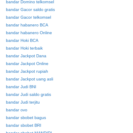
bandar Domino telkomsel
bandar Gacor saldo gratis
bandar Gacor telkomsel
bandar habanero BCA
bandar habanero Online
bandar Hoki BCA
bandar Hoki terbaik
bandar Jackpot Dana
bandar Jackpot Online
bandar Jackpot rupiah
bandar Jackpot uang asli
bandar Judi BNI
bandar Judi saldo gratis
Skip
bandar Judi terjitu
to
content
bandar ovo
bandar sbobet bagus
bandar sbobet BRI