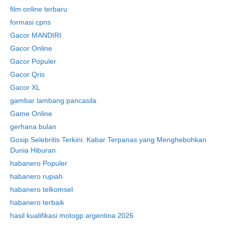
film online terbaru
formasi cpns
Gacor MANDIRI
Gacor Online
Gacor Populer
Gacor Qris
Gacor XL
gambar lambang pancasila
Game Online
gerhana bulan
Gosip Selebritis Terkini: Kabar Terpanas yang Menghebohkan
Dunia Hiburan
habanero Populer
habanero rupiah
habanero telkomsel
habanero terbaik
hasil kualifikasi motogp argentina 2026