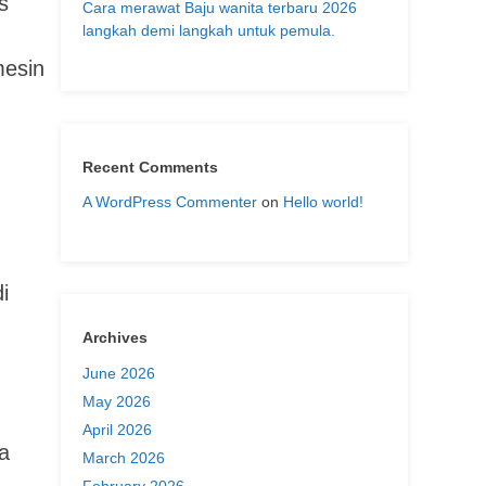
s
Cara merawat Baju wanita terbaru 2026
langkah demi langkah untuk pemula.
mesin
Recent Comments
A WordPress Commenter
on
Hello world!
i
Archives
June 2026
May 2026
April 2026
a
March 2026
February 2026