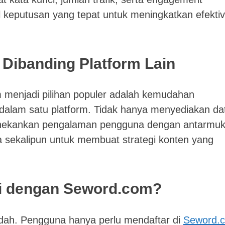
keputusan yang tepat untuk meningkatkan efektiv
Dibanding Platform Lain
menjadi pilihan populer adalah kemudahan
r dalam satu platform. Tidak hanya menyediakan da
nekankan pengalaman pengguna dengan antarmu
a sekalipun untuk membuat strategi konten yang
i dengan Seword.com?
ah. Pengguna hanya perlu mendaftar di
Seword.