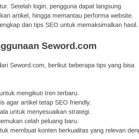
tur. Setelah login, pengguna dapat langsung
lkan artikel, hingga memantau performa website.
lengkap dan tips SEO untuk memaksimalkan hasil.
nggunaan Seword.com
ri Seword.com, berikut beberapa tips yang bisa
 untuk mengikuti tren terbaru.
s agar artikel tetap SEO friendly.
ala untuk menyesuaikan strategi.
enemukan celah peluang baru.
tuk membuat konten berkualitas yang relevan de