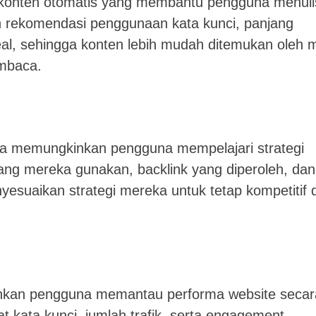
 konten otomatis yang membantu pengguna menuli
kan rekomendasi penggunaan kata kunci, panjang
deal, sehingga konten lebih mudah ditemukan oleh 
mbaca.
uga memungkinkan pengguna mempelajari strategi
yang mereka gunakan, backlink yang diperoleh, dan
suaikan strategi mereka untuk tetap kompetitif d
nkan pengguna memantau performa website secar
at kata kunci, jumlah trafik, serta engagement