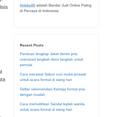
Hokiku88
adalah Bandar Judi Online Paling
isis
di Percaya di Indonesia.
Recent Posts
Panduan lengkap Jaket denim pria
oversized langkah demi langkah untuk
pemula.
t
Cara merawat Sabun cuci muka jerawat
ata
untuk acara formal di siang hari
Daftar rekomendasi Kemeja formal pria
dengan mudah.
Cara memutihkan Sandal teplek wanita
untuk acara formal di siang hari