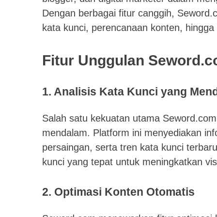
Dengan berbagai fitur canggih, Seword
kata kunci, perencanaan konten, hingga 
Fitur Unggulan Seword.
1. Analisis Kata Kunci yang Men
Salah satu kekuatan utama Seword.com 
mendalam. Platform ini menyediakan inf
persaingan, serta tren kata kunci terba
kunci yang tepat untuk meningkatkan visi
2. Optimasi Konten Otomatis