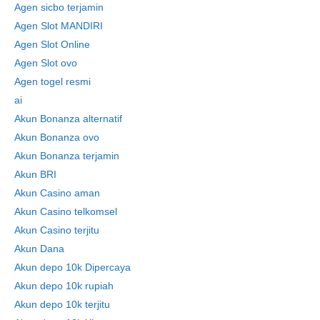
Agen sicbo terjamin
Agen Slot MANDIRI
Agen Slot Online
Agen Slot ovo
Agen togel resmi
ai
Akun Bonanza alternatif
Akun Bonanza ovo
Akun Bonanza terjamin
Akun BRI
Akun Casino aman
Akun Casino telkomsel
Akun Casino terjitu
Akun Dana
Akun depo 10k Dipercaya
Akun depo 10k rupiah
Akun depo 10k terjitu