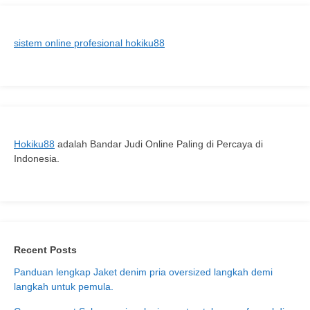
Membuka
Akun
sistem online profesional hokiku88
Tanpa
Kendala
Hokiku88
adalah Bandar Judi Online Paling di Percaya di
Indonesia.
Recent Posts
Panduan lengkap Jaket denim pria oversized langkah demi
langkah untuk pemula.