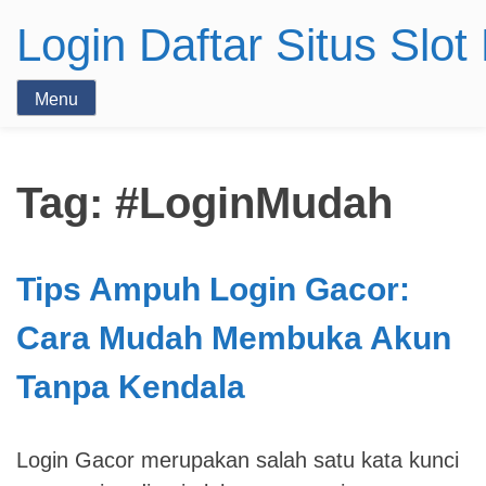
Login Daftar Situs Slo
Menu
Tag:
#LoginMudah
Tips Ampuh Login Gacor:
Cara Mudah Membuka Akun
Tanpa Kendala
Login Gacor merupakan salah satu kata kunci