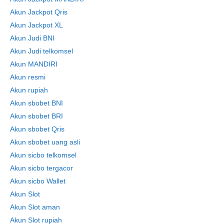
Akun Jackpot Qris
Akun Jackpot XL
Akun Judi BNI
Akun Judi telkomsel
Akun MANDIRI
Akun resmi
Akun rupiah
Akun sbobet BNI
Akun sbobet BRI
Akun sbobet Qris
Akun sbobet uang asli
Akun sicbo telkomsel
Akun sicbo tergacor
Akun sicbo Wallet
Akun Slot
Akun Slot aman
Akun Slot rupiah