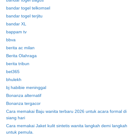
bandar togel bagus
bandar togel telkomsel
bandar togel terjitu
bandar XL
bappam tv
bbva
berita ac milan
Berita Olahraga
berita tribun
bet365
bhulekh
bj habibie meninggal
Bonanza alternatif
Bonanza tergacor
Cara memakai Baju wanita terbaru 2026 untuk acara formal di
siang hari
Cara memakai Jaket kulit sintetis wanita langkah demi langkah
untuk pemula.