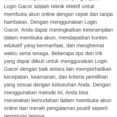
Login Gacor adalah teknik efektif untuk
membuka akun online dengan cepat dan tanpa
hambatan. Dengan menggunakan Login
Gacor, Anda dapat meningkatkan keterampilan
dalam membuka akun, mendapatkan konten
edukatif yang bermanfaat, dan menghemat
waktu serta tenaga. Beberapa tips dan trik
yang dapat diikuti untuk menggunakan Login
Gacor dengan baik antara lain memperhatikan
kecepatan, keamanan, dan kriteria pemilihan
yang sesuai dengan kebutuhan Anda. Dengan
menggunakan metode ini, Anda bisa
merasakan kemudahan dalam membuka akun
online dan meraih pengalaman positif seperti
pengguna lainnya.