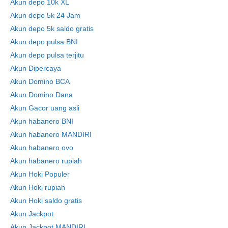
Akun depo 10k XL
Akun depo 5k 24 Jam
Akun depo 5k saldo gratis
Akun depo pulsa BNI
Akun depo pulsa terjitu
Akun Dipercaya
Akun Domino BCA
Akun Domino Dana
Akun Gacor uang asli
Akun habanero BNI
Akun habanero MANDIRI
Akun habanero ovo
Akun habanero rupiah
Akun Hoki Populer
Akun Hoki rupiah
Akun Hoki saldo gratis
Akun Jackpot
Akun Jackpot MANDIRI