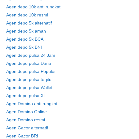
Agen depo 10k anti rungkat
Agen depo 10k resmi
Agen depo 5k alternatif
Agen depo 5k aman
Agen depo 5k BCA
Agen depo 5k BNI
Agen depo pulsa 24 Jam
Agen depo pulsa Dana
Agen depo pulsa Populer
Agen depo pulsa terjitu
Agen depo pulsa Wallet
Agen depo pulsa XL
Agen Domino anti rungkat
Agen Domino Online
Agen Domino resmi
Agen Gacor alternatif
Agen Gacor BRI