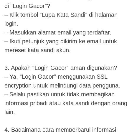
di “Login Gacor”?
– Klik tombol “Lupa Kata Sandi” di halaman
login.
– Masukkan alamat email yang terdaftar.
– Ikuti petunjuk yang dikirim ke email untuk
mereset kata sandi akun.
3. Apakah “Login Gacor” aman digunakan?
– Ya, “Login Gacor” menggunakan SSL
encryption untuk melindungi data pengguna.
– Selalu pastikan untuk tidak membagikan
informasi pribadi atau kata sandi dengan orang
lain.
4. Bagaimana cara memperbarui informasi