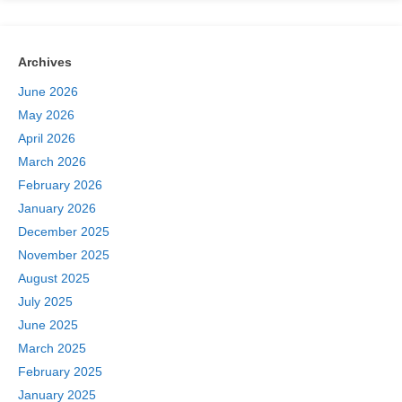
Archives
June 2026
May 2026
April 2026
March 2026
February 2026
January 2026
December 2025
November 2025
August 2025
July 2025
June 2025
March 2025
February 2025
January 2025