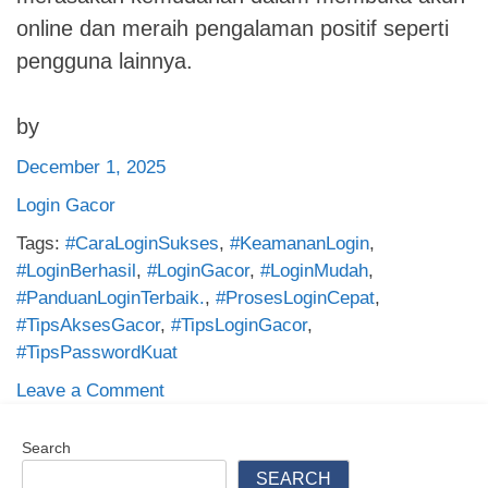
online dan meraih pengalaman positif seperti
pengguna lainnya.
by
December 1, 2025
Login Gacor
Tags:
#CaraLoginSukses
,
#KeamananLogin
,
#LoginBerhasil
,
#LoginGacor
,
#LoginMudah
,
#PanduanLoginTerbaik.
,
#ProsesLoginCepat
,
#TipsAksesGacor
,
#TipsLoginGacor
,
#TipsPasswordKuat
on
Leave a Comment
Tips
Ampuh
Search
Login
SEARCH