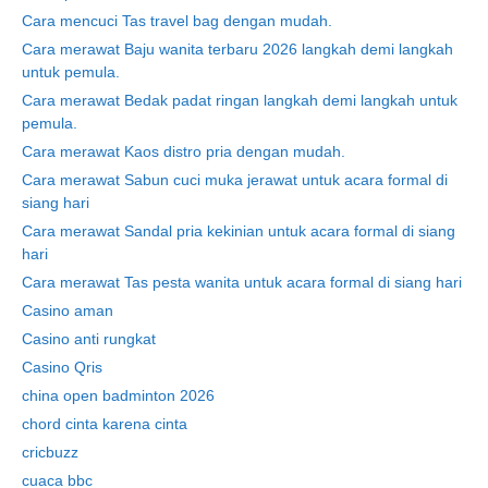
Cara mencuci Tas travel bag dengan mudah.
Cara merawat Baju wanita terbaru 2026 langkah demi langkah
untuk pemula.
Cara merawat Bedak padat ringan langkah demi langkah untuk
pemula.
Cara merawat Kaos distro pria dengan mudah.
Cara merawat Sabun cuci muka jerawat untuk acara formal di
siang hari
Cara merawat Sandal pria kekinian untuk acara formal di siang
hari
Cara merawat Tas pesta wanita untuk acara formal di siang hari
Casino aman
Casino anti rungkat
Casino Qris
china open badminton 2026
chord cinta karena cinta
cricbuzz
cuaca bbc