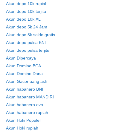
Akun depo 10k rupiah
Akun depo 10k terjitu
Akun depo 10k XL
Akun depo 5k 24 Jam
Akun depo 5k saldo gratis
Akun depo pulsa BNI
Akun depo pulsa terjitu
Akun Dipercaya
Akun Domino BCA
Akun Domino Dana
Akun Gacor uang asli
Akun habanero BNI
Akun habanero MANDIRI
Akun habanero ovo
Akun habanero rupiah
Akun Hoki Populer
Akun Hoki rupiah