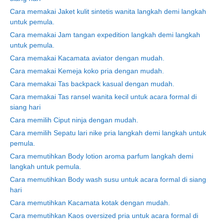
Cara memakai Jaket kulit sintetis wanita langkah demi langkah
untuk pemula.
Cara memakai Jam tangan expedition langkah demi langkah
untuk pemula.
Cara memakai Kacamata aviator dengan mudah.
Cara memakai Kemeja koko pria dengan mudah.
Cara memakai Tas backpack kasual dengan mudah.
Cara memakai Tas ransel wanita kecil untuk acara formal di
siang hari
Cara memilih Ciput ninja dengan mudah.
Cara memilih Sepatu lari nike pria langkah demi langkah untuk
pemula.
Cara memutihkan Body lotion aroma parfum langkah demi
langkah untuk pemula.
Cara memutihkan Body wash susu untuk acara formal di siang
hari
Cara memutihkan Kacamata kotak dengan mudah.
Cara memutihkan Kaos oversized pria untuk acara formal di