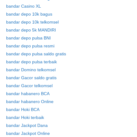
to
bandar Casino XL
content
bandar depo 10k bagus
bandar depo 10k telkomsel
bandar depo 5k MANDIRI
bandar depo pulsa BNI
bandar depo pulsa resmi
bandar depo pulsa saldo gratis
bandar depo pulsa terbaik
bandar Domino telkomsel
bandar Gacor saldo gratis
bandar Gacor telkomsel
bandar habanero BCA
bandar habanero Online
bandar Hoki BCA
bandar Hoki terbaik
bandar Jackpot Dana
bandar Jackpot Online