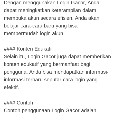
Dengan menggunakan Login Gacor, Anda
dapat meningkatkan keterampilan dalam
membuka akun secara efisien. Anda akan
belajar cara-cara baru yang bisa
mempermudah login akun.
#### Konten Edukatif
Selain itu, Login Gacor juga dapat memberikan
konten edukatif yang bermanfaat bagi
pengguna. Anda bisa mendapatkan informasi-
informasi terbaru seputar cara login yang
efektif.
#### Contoh
Contoh penggunaan Login Gacor adalah