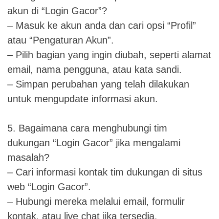
akun di “Login Gacor”?
– Masuk ke akun anda dan cari opsi “Profil”
atau “Pengaturan Akun”.
– Pilih bagian yang ingin diubah, seperti alamat
email, nama pengguna, atau kata sandi.
– Simpan perubahan yang telah dilakukan
untuk mengupdate informasi akun.
5. Bagaimana cara menghubungi tim
dukungan “Login Gacor” jika mengalami
masalah?
– Cari informasi kontak tim dukungan di situs
web “Login Gacor”.
– Hubungi mereka melalui email, formulir
kontak, atau live chat jika tersedia.