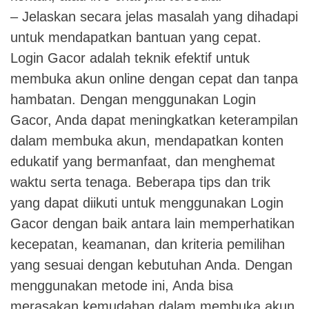
– Jelaskan secara jelas masalah yang dihadapi
untuk mendapatkan bantuan yang cepat.
Login Gacor adalah teknik efektif untuk
membuka akun online dengan cepat dan tanpa
hambatan. Dengan menggunakan Login
Gacor, Anda dapat meningkatkan keterampilan
dalam membuka akun, mendapatkan konten
edukatif yang bermanfaat, dan menghemat
waktu serta tenaga. Beberapa tips dan trik
yang dapat diikuti untuk menggunakan Login
Gacor dengan baik antara lain memperhatikan
kecepatan, keamanan, dan kriteria pemilihan
yang sesuai dengan kebutuhan Anda. Dengan
menggunakan metode ini, Anda bisa
merasakan kemudahan dalam membuka akun