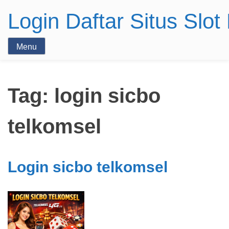
Login Daftar Situs Slo
Menu
Tag:
login sicbo
telkomsel
Login sicbo telkomsel