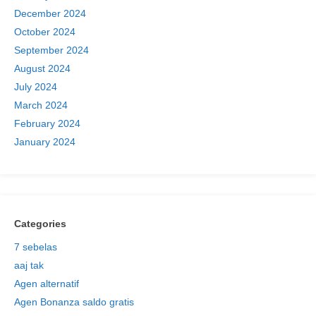
December 2024
October 2024
September 2024
August 2024
July 2024
March 2024
February 2024
January 2024
Categories
7 sebelas
aaj tak
Agen alternatif
Agen Bonanza saldo gratis