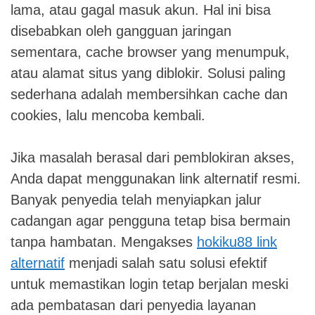
lama, atau gagal masuk akun. Hal ini bisa
disebabkan oleh gangguan jaringan
sementara, cache browser yang menumpuk,
atau alamat situs yang diblokir. Solusi paling
sederhana adalah membersihkan cache dan
cookies, lalu mencoba kembali.
Jika masalah berasal dari pemblokiran akses,
Anda dapat menggunakan link alternatif resmi.
Banyak penyedia telah menyiapkan jalur
cadangan agar pengguna tetap bisa bermain
tanpa hambatan. Mengakses
hokiku88 link
alternatif
menjadi salah satu solusi efektif
untuk memastikan login tetap berjalan meski
ada pembatasan dari penyedia layanan