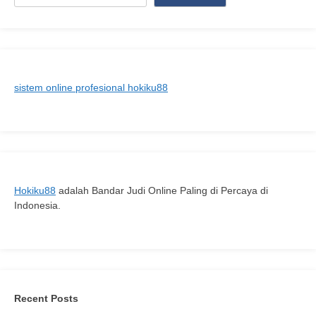
sistem online profesional hokiku88
Hokiku88
adalah Bandar Judi Online Paling di Percaya di
Indonesia.
Recent Posts