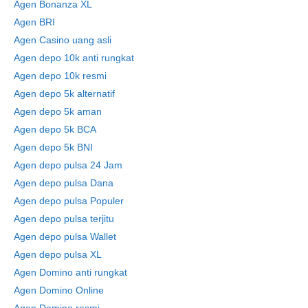
Agen Bonanza XL
Agen BRI
Agen Casino uang asli
Agen depo 10k anti rungkat
Agen depo 10k resmi
Agen depo 5k alternatif
Agen depo 5k aman
Agen depo 5k BCA
Agen depo 5k BNI
Agen depo pulsa 24 Jam
Agen depo pulsa Dana
Agen depo pulsa Populer
Agen depo pulsa terjitu
Agen depo pulsa Wallet
Agen depo pulsa XL
Agen Domino anti rungkat
Agen Domino Online
Agen Domino resmi