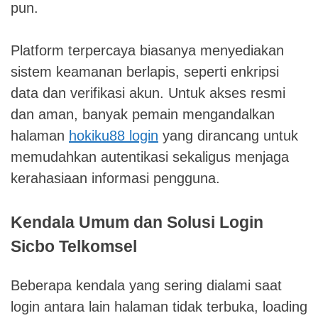
pun.
Platform terpercaya biasanya menyediakan
sistem keamanan berlapis, seperti enkripsi
data dan verifikasi akun. Untuk akses resmi
dan aman, banyak pemain mengandalkan
halaman
hokiku88 login
yang dirancang untuk
memudahkan autentikasi sekaligus menjaga
kerahasiaan informasi pengguna.
Kendala Umum dan Solusi Login
Sicbo Telkomsel
Beberapa kendala yang sering dialami saat
login antara lain halaman tidak terbuka, loading