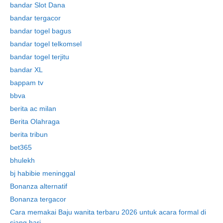
bandar Slot Dana
bandar tergacor
bandar togel bagus
bandar togel telkomsel
bandar togel terjitu
bandar XL
bappam tv
bbva
berita ac milan
Berita Olahraga
berita tribun
bet365
bhulekh
bj habibie meninggal
Bonanza alternatif
Bonanza tergacor
Cara memakai Baju wanita terbaru 2026 untuk acara formal di
siang hari