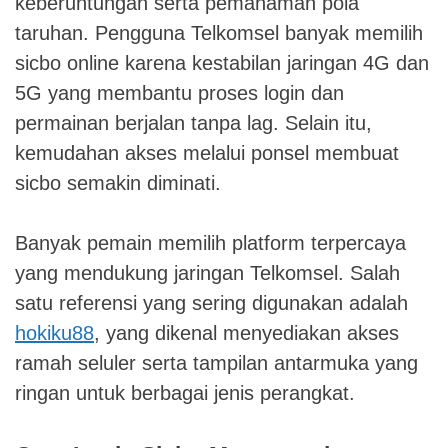
keberuntungan serta pemahaman pola
taruhan. Pengguna Telkomsel banyak memilih
sicbo online karena kestabilan jaringan 4G dan
5G yang membantu proses login dan
permainan berjalan tanpa lag. Selain itu,
kemudahan akses melalui ponsel membuat
sicbo semakin diminati.
Banyak pemain memilih platform terpercaya
yang mendukung jaringan Telkomsel. Salah
satu referensi yang sering digunakan adalah
hokiku88
, yang dikenal menyediakan akses
ramah seluler serta tampilan antarmuka yang
ringan untuk berbagai jenis perangkat.