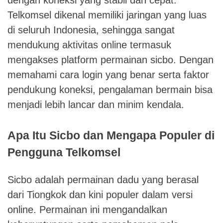
Telkomsel dikenal memiliki jaringan yang luas
di seluruh Indonesia, sehingga sangat
mendukung aktivitas online termasuk
mengakses platform permainan sicbo. Dengan
memahami cara login yang benar serta faktor
pendukung koneksi, pengalaman bermain bisa
menjadi lebih lancar dan minim kendala.
Apa Itu Sicbo dan Mengapa Populer di
Pengguna Telkomsel
Sicbo adalah permainan dadu yang berasal
dari Tiongkok dan kini populer dalam versi
online. Permainan ini mengandalkan