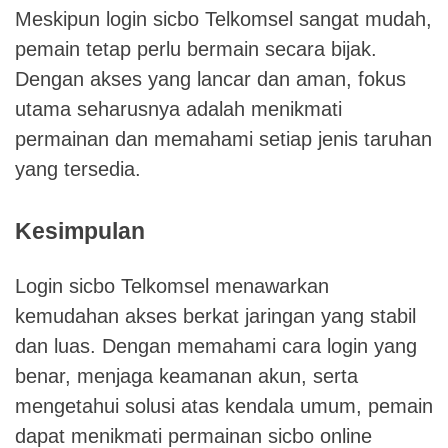
Meskipun login sicbo Telkomsel sangat mudah,
pemain tetap perlu bermain secara bijak.
Dengan akses yang lancar dan aman, fokus
utama seharusnya adalah menikmati
permainan dan memahami setiap jenis taruhan
yang tersedia.
Kesimpulan
Login sicbo Telkomsel menawarkan
kemudahan akses berkat jaringan yang stabil
dan luas. Dengan memahami cara login yang
benar, menjaga keamanan akun, serta
mengetahui solusi atas kendala umum, pemain
dapat menikmati permainan sicbo online