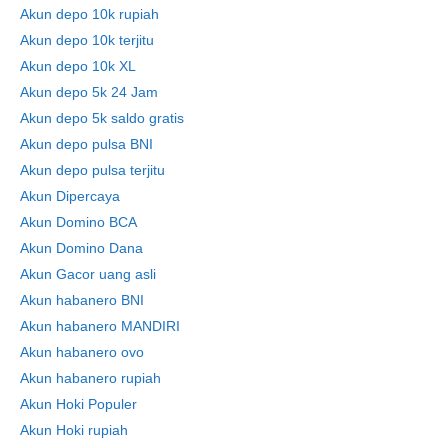
Akun depo 10k rupiah
Akun depo 10k terjitu
Akun depo 10k XL
Akun depo 5k 24 Jam
Akun depo 5k saldo gratis
Akun depo pulsa BNI
Akun depo pulsa terjitu
Akun Dipercaya
Akun Domino BCA
Akun Domino Dana
Akun Gacor uang asli
Akun habanero BNI
Akun habanero MANDIRI
Akun habanero ovo
Akun habanero rupiah
Akun Hoki Populer
Akun Hoki rupiah