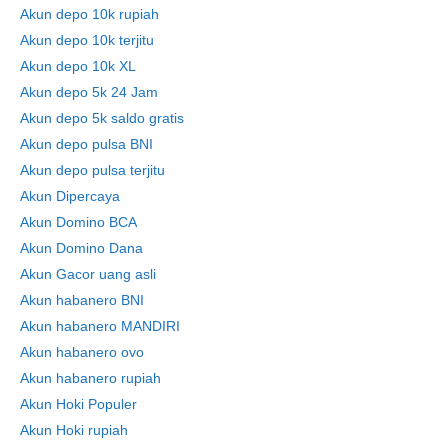
Akun depo 10k rupiah
Akun depo 10k terjitu
Akun depo 10k XL
Akun depo 5k 24 Jam
Akun depo 5k saldo gratis
Akun depo pulsa BNI
Akun depo pulsa terjitu
Akun Dipercaya
Akun Domino BCA
Akun Domino Dana
Akun Gacor uang asli
Akun habanero BNI
Akun habanero MANDIRI
Akun habanero ovo
Akun habanero rupiah
Akun Hoki Populer
Akun Hoki rupiah