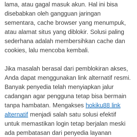
lama, atau gagal masuk akun. Hal ini bisa
disebabkan oleh gangguan jaringan
sementara, cache browser yang menumpuk,
atau alamat situs yang diblokir. Solusi paling
sederhana adalah membersihkan cache dan
cookies, lalu mencoba kembali.
Jika masalah berasal dari pemblokiran akses,
Anda dapat menggunakan link alternatif resmi.
Banyak penyedia telah menyiapkan jalur
cadangan agar pengguna tetap bisa bermain
tanpa hambatan. Mengakses
hokiku88 link
alternatif
menjadi salah satu solusi efektif
untuk memastikan login tetap berjalan meski
ada pembatasan dari penyedia layanan