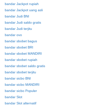
bandar Jackpot rupiah
bandar Jackpot uang asli
bandar Judi BNI
bandar Judi saldo gratis
bandar Judi terjitu
bandar ovo
bandar sbobet bagus
bandar sbobet BRI
bandar sbobet MANDIRI
bandar sbobet rupiah
bandar sbobet saldo gratis
bandar sbobet terjitu
bandar sicbo BNI
bandar sicbo MANDIRI
bandar sicbo Populer
bandar Slot
bandar Slot alternatif