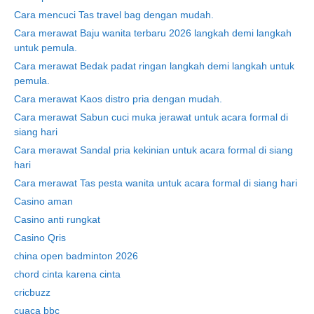
Cara mencuci Tas travel bag dengan mudah.
Cara merawat Baju wanita terbaru 2026 langkah demi langkah
untuk pemula.
Cara merawat Bedak padat ringan langkah demi langkah untuk
pemula.
Cara merawat Kaos distro pria dengan mudah.
Cara merawat Sabun cuci muka jerawat untuk acara formal di
siang hari
Cara merawat Sandal pria kekinian untuk acara formal di siang
hari
Cara merawat Tas pesta wanita untuk acara formal di siang hari
Casino aman
Casino anti rungkat
Casino Qris
china open badminton 2026
chord cinta karena cinta
cricbuzz
cuaca bbc