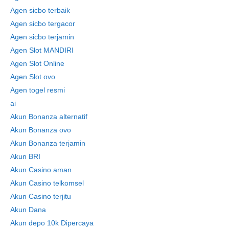
Agen sicbo terbaik
Agen sicbo tergacor
Agen sicbo terjamin
Agen Slot MANDIRI
Agen Slot Online
Agen Slot ovo
Agen togel resmi
ai
Akun Bonanza alternatif
Akun Bonanza ovo
Akun Bonanza terjamin
Akun BRI
Akun Casino aman
Akun Casino telkomsel
Akun Casino terjitu
Akun Dana
Akun depo 10k Dipercaya