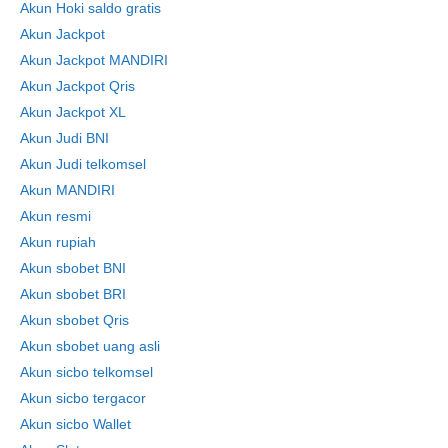
Akun Hoki saldo gratis
Akun Jackpot
Akun Jackpot MANDIRI
Akun Jackpot Qris
Akun Jackpot XL
Akun Judi BNI
Akun Judi telkomsel
Akun MANDIRI
Akun resmi
Akun rupiah
Akun sbobet BNI
Akun sbobet BRI
Akun sbobet Qris
Akun sbobet uang asli
Akun sicbo telkomsel
Akun sicbo tergacor
Akun sicbo Wallet