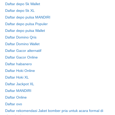
Daftar depo 5k Wallet
Daftar depo 5k XL
Daftar depo pulsa MANDIRI
Daftar depo pulsa Populer
Daftar depo pulsa Wallet
Daftar Domino Qris
Daftar Domino Wallet
Daftar Gacor alternatif
Daftar Gacor Online
Daftar habanero
Daftar Hoki Online
Daftar Hoki XL
Daftar Jackpot XL
Daftar MANDIRI
Daftar Online
Daftar ovo
Daftar rekomendasi Jaket bomber pria untuk acara formal di