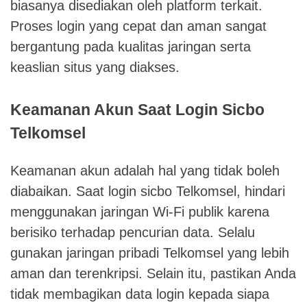
biasanya disediakan oleh platform terkait.
Proses login yang cepat dan aman sangat
bergantung pada kualitas jaringan serta
keaslian situs yang diakses.
Keamanan Akun Saat Login Sicbo
Telkomsel
Keamanan akun adalah hal yang tidak boleh
diabaikan. Saat login sicbo Telkomsel, hindari
menggunakan jaringan Wi-Fi publik karena
berisiko terhadap pencurian data. Selalu
gunakan jaringan pribadi Telkomsel yang lebih
aman dan terenkripsi. Selain itu, pastikan Anda
tidak membagikan data login kepada siapa