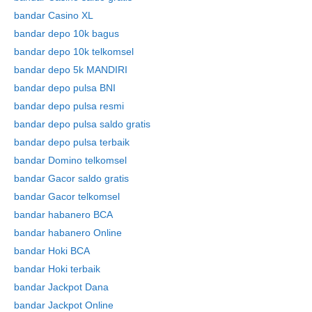
to
bandar Casino XL
content
bandar depo 10k bagus
bandar depo 10k telkomsel
bandar depo 5k MANDIRI
bandar depo pulsa BNI
bandar depo pulsa resmi
bandar depo pulsa saldo gratis
bandar depo pulsa terbaik
bandar Domino telkomsel
bandar Gacor saldo gratis
bandar Gacor telkomsel
bandar habanero BCA
bandar habanero Online
bandar Hoki BCA
bandar Hoki terbaik
bandar Jackpot Dana
bandar Jackpot Online