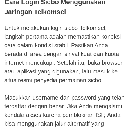
Cara Login Sicbo Menggunakan
Jaringan Telkomsel
Untuk melakukan login sicbo Telkomsel,
langkah pertama adalah memastikan koneksi
data dalam kondisi stabil. Pastikan Anda
berada di area dengan sinyal kuat dan kuota
internet mencukupi. Setelah itu, buka browser
atau aplikasi yang digunakan, lalu masuk ke
situs resmi penyedia permainan sicbo.
Masukkan username dan password yang telah
terdaftar dengan benar. Jika Anda mengalami
kendala akses karena pemblokiran ISP, Anda
bisa menggunakan jalur alternatif yang