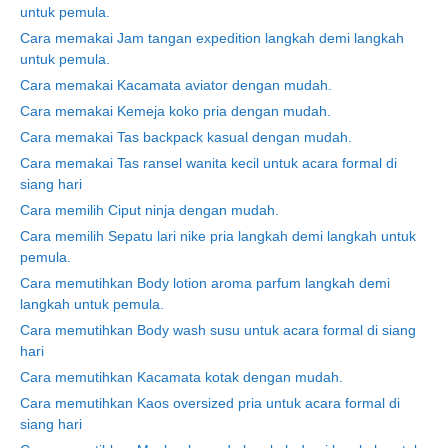
untuk pemula.
Cara memakai Jam tangan expedition langkah demi langkah
untuk pemula.
Cara memakai Kacamata aviator dengan mudah.
Cara memakai Kemeja koko pria dengan mudah.
Cara memakai Tas backpack kasual dengan mudah.
Cara memakai Tas ransel wanita kecil untuk acara formal di
siang hari
Cara memilih Ciput ninja dengan mudah.
Cara memilih Sepatu lari nike pria langkah demi langkah untuk
pemula.
Cara memutihkan Body lotion aroma parfum langkah demi
langkah untuk pemula.
Cara memutihkan Body wash susu untuk acara formal di siang
hari
Cara memutihkan Kacamata kotak dengan mudah.
Cara memutihkan Kaos oversized pria untuk acara formal di
siang hari