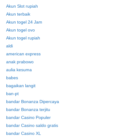
Akun Slot rupiah
Akun terbaik
Akun togel 24 Jam
Akun togel ovo
Akun togel rupiah
aldi
american express
anak prabowo
aulia kesuma
babes
bagaikan langit
ban-pt
bandar Bonanza Dipercaya
bandar Bonanza terjitu
bandar Casino Populer
bandar Casino saldo gratis
bandar Casino XL