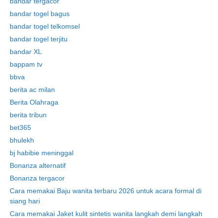
bandar tergacor
bandar togel bagus
bandar togel telkomsel
bandar togel terjitu
bandar XL
bappam tv
bbva
berita ac milan
Berita Olahraga
berita tribun
bet365
bhulekh
bj habibie meninggal
Bonanza alternatif
Bonanza tergacor
Cara memakai Baju wanita terbaru 2026 untuk acara formal di
siang hari
Cara memakai Jaket kulit sintetis wanita langkah demi langkah