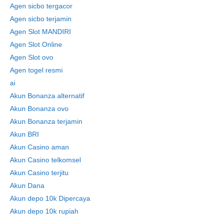
Agen sicbo tergacor
Agen sicbo terjamin
Agen Slot MANDIRI
Agen Slot Online
Agen Slot ovo
Agen togel resmi
ai
Akun Bonanza alternatif
Akun Bonanza ovo
Akun Bonanza terjamin
Akun BRI
Akun Casino aman
Akun Casino telkomsel
Akun Casino terjitu
Akun Dana
Akun depo 10k Dipercaya
Akun depo 10k rupiah