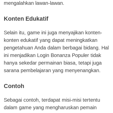
mengalahkan lawan-lawan.
Konten Edukatif
Selain itu, game ini juga menyajikan konten-
konten edukatif yang dapat meningkatkan
pengetahuan Anda dalam berbagai bidang. Hal
ini menjadikan Login Bonanza Populer tidak
hanya sekedar permainan biasa, tetapi juga
sarana pembelajaran yang menyenangkan.
Contoh
Sebagai contoh, terdapat misi-misi tertentu
dalam game yang mengharuskan pemain