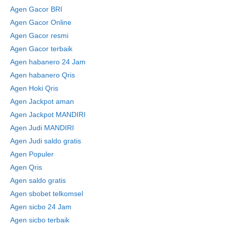
Agen Gacor BRI
Agen Gacor Online
Agen Gacor resmi
Agen Gacor terbaik
Agen habanero 24 Jam
Agen habanero Qris
Agen Hoki Qris
Agen Jackpot aman
Agen Jackpot MANDIRI
Agen Judi MANDIRI
Agen Judi saldo gratis
Agen Populer
Agen Qris
Agen saldo gratis
Agen sbobet telkomsel
Agen sicbo 24 Jam
Agen sicbo terbaik