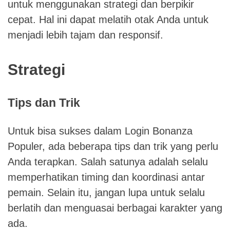
untuk menggunakan strategi dan berpikir
cepat. Hal ini dapat melatih otak Anda untuk
menjadi lebih tajam dan responsif.
Strategi
Tips dan Trik
Untuk bisa sukses dalam Login Bonanza
Populer, ada beberapa tips dan trik yang perlu
Anda terapkan. Salah satunya adalah selalu
memperhatikan timing dan koordinasi antar
pemain. Selain itu, jangan lupa untuk selalu
berlatih dan menguasai berbagai karakter yang
ada.