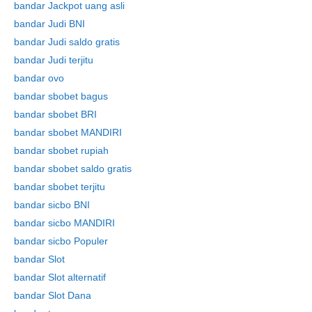
bandar Jackpot uang asli
bandar Judi BNI
bandar Judi saldo gratis
bandar Judi terjitu
bandar ovo
bandar sbobet bagus
bandar sbobet BRI
bandar sbobet MANDIRI
bandar sbobet rupiah
bandar sbobet saldo gratis
bandar sbobet terjitu
bandar sicbo BNI
bandar sicbo MANDIRI
bandar sicbo Populer
bandar Slot
bandar Slot alternatif
bandar Slot Dana