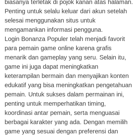
biasanya terletak di pojok kanan atas halaman.
Penting untuk selalu keluar dari akun setelah
selesai menggunakan situs untuk
mengamankan informasi pengguna.
Login Bonanza Populer telah menjadi favorit
para pemain game online karena grafis
menarik dan gameplay yang seru. Selain itu,
game ini juga dapat meningkatkan
keterampilan bermain dan menyajikan konten
edukatif yang bisa meningkatkan pengetahuan
pemain. Untuk sukses dalam permainan ini,
penting untuk memperhatikan timing,
koordinasi antar pemain, serta menguasai
berbagai karakter yang ada. Dengan memilih
game yang sesuai dengan preferensi dan