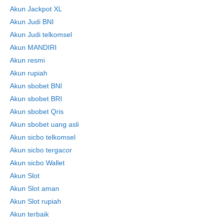
Akun Jackpot XL
Akun Judi BNI
Akun Judi telkomsel
Akun MANDIRI
Akun resmi
Akun rupiah
Skip
Akun sbobet BNI
to
Akun sbobet BRI
content
Akun sbobet Qris
Akun sbobet uang asli
Akun sicbo telkomsel
Akun sicbo tergacor
Akun sicbo Wallet
Akun Slot
Akun Slot aman
Akun Slot rupiah
Akun terbaik