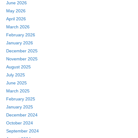
June 2026
May 2026
April 2026
March 2026
February 2026
January 2026
December 2025
November 2025
August 2025
July 2025
June 2025
March 2025
February 2025
January 2025
December 2024
October 2024
September 2024