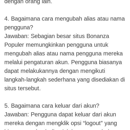
dengan orang lain.
4. Bagaimana cara mengubah alias atau nama
pengguna?
Jawaban: Sebagian besar situs Bonanza
Populer memungkinkan pengguna untuk
mengubah alias atau nama pengguna mereka
melalui pengaturan akun. Pengguna biasanya
dapat melakukannya dengan mengikuti
langkah-langkah sederhana yang disediakan di
situs tersebut.
5. Bagaimana cara keluar dari akun?
Jawaban: Pengguna dapat keluar dari akun
mereka dengan mengklik opsi “logout” yang