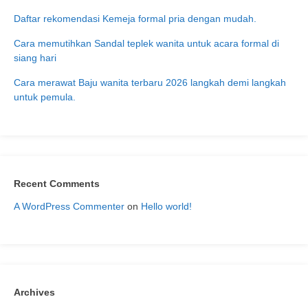
Daftar rekomendasi Kemeja formal pria dengan mudah.
Cara memutihkan Sandal teplek wanita untuk acara formal di
siang hari
Cara merawat Baju wanita terbaru 2026 langkah demi langkah
untuk pemula.
Recent Comments
A WordPress Commenter
on
Hello world!
Archives