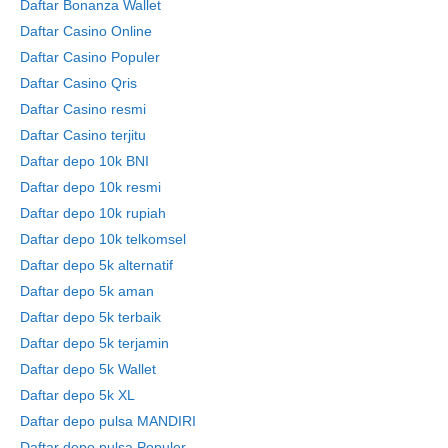
Daftar Bonanza Wallet
Daftar Casino Online
Daftar Casino Populer
Daftar Casino Qris
Daftar Casino resmi
Daftar Casino terjitu
Daftar depo 10k BNI
Daftar depo 10k resmi
Daftar depo 10k rupiah
Daftar depo 10k telkomsel
Daftar depo 5k alternatif
Daftar depo 5k aman
Daftar depo 5k terbaik
Daftar depo 5k terjamin
Daftar depo 5k Wallet
Daftar depo 5k XL
Daftar depo pulsa MANDIRI
Daftar depo pulsa Populer