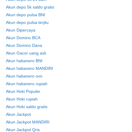
Akun depo 5k saldo gratis
Akun depo pulsa BNI
Akun depo pulsa terjitu
Akun Dipercaya
Akun Domino BCA
Akun Domino Dana
Akun Gacor uang asli
Akun habanero BNI
Akun habanero MANDIRI
Akun habanero ovo
Akun habanero rupiah
Akun Hoki Populer
Akun Hoki rupiah
Akun Hoki saldo gratis
Akun Jackpot
Akun Jackpot MANDIRI
Akun Jackpot Qris