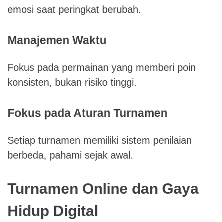
emosi saat peringkat berubah.
Manajemen Waktu
Fokus pada permainan yang memberi poin
konsisten, bukan risiko tinggi.
Fokus pada Aturan Turnamen
Setiap turnamen memiliki sistem penilaian
berbeda, pahami sejak awal.
Turnamen Online dan Gaya
Hidup Digital