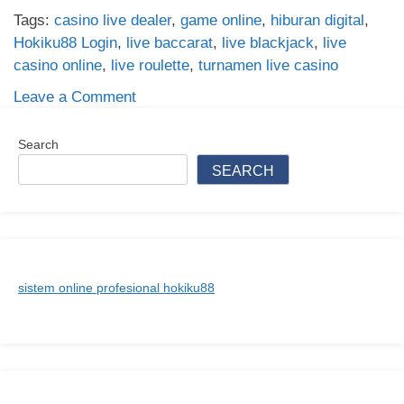
Tags:
casino live dealer
,
game online
,
hiburan digital
,
Hokiku88 Login
,
live baccarat
,
live blackjack
,
live
casino online
,
live roulette
,
turnamen live casino
on
Leave a Comment
Hokiku88
Login
Search
|
SEARCH
Turnamen
Live
Casino
yang
Wajib
sistem online profesional hokiku88
Dicoba
Tahun
Ini