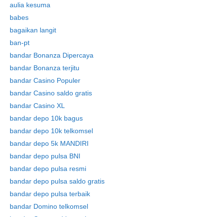
aulia kesuma
babes
bagaikan langit
Skip
ban-pt
to
bandar Bonanza Dipercaya
content
bandar Bonanza terjitu
bandar Casino Populer
bandar Casino saldo gratis
bandar Casino XL
bandar depo 10k bagus
bandar depo 10k telkomsel
bandar depo 5k MANDIRI
bandar depo pulsa BNI
bandar depo pulsa resmi
bandar depo pulsa saldo gratis
bandar depo pulsa terbaik
bandar Domino telkomsel