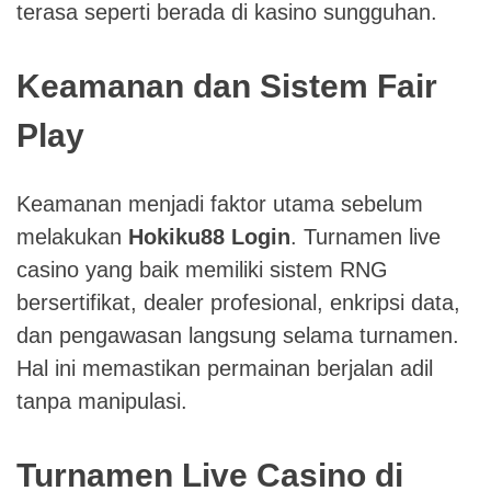
terasa seperti berada di kasino sungguhan.
Keamanan dan Sistem Fair
Play
Keamanan menjadi faktor utama sebelum
melakukan
Hokiku88 Login
. Turnamen live
casino yang baik memiliki sistem RNG
bersertifikat, dealer profesional, enkripsi data,
dan pengawasan langsung selama turnamen.
Hal ini memastikan permainan berjalan adil
tanpa manipulasi.
Turnamen Live Casino di