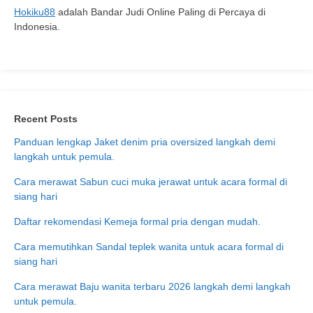
Hokiku88
adalah Bandar Judi Online Paling di Percaya di
Indonesia.
Recent Posts
Panduan lengkap Jaket denim pria oversized langkah demi
langkah untuk pemula.
Cara merawat Sabun cuci muka jerawat untuk acara formal di
siang hari
Daftar rekomendasi Kemeja formal pria dengan mudah.
Cara memutihkan Sandal teplek wanita untuk acara formal di
siang hari
Cara merawat Baju wanita terbaru 2026 langkah demi langkah
untuk pemula.