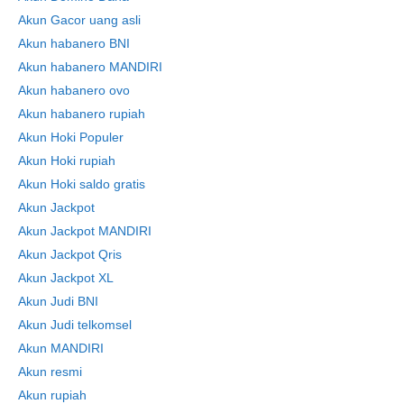
Akun Gacor uang asli
Akun habanero BNI
Akun habanero MANDIRI
Akun habanero ovo
Akun habanero rupiah
Akun Hoki Populer
Akun Hoki rupiah
Akun Hoki saldo gratis
Akun Jackpot
Akun Jackpot MANDIRI
Akun Jackpot Qris
Akun Jackpot XL
Akun Judi BNI
Akun Judi telkomsel
Akun MANDIRI
Akun resmi
Akun rupiah