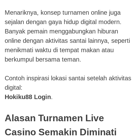
Menariknya, konsep turnamen online juga
sejalan dengan gaya hidup digital modern.
Banyak pemain menggabungkan hiburan
online dengan aktivitas santai lainnya, seperti
menikmati waktu di tempat makan atau
berkumpul bersama teman.
Contoh inspirasi lokasi santai setelah aktivitas
digital:
Hokiku88 Login
.
Alasan Turnamen Live
Casino Semakin Diminati