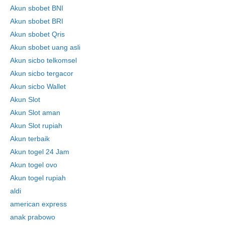
Akun sbobet BNI
Akun sbobet BRI
Akun sbobet Qris
Akun sbobet uang asli
Akun sicbo telkomsel
Akun sicbo tergacor
Akun sicbo Wallet
Akun Slot
Akun Slot aman
Akun Slot rupiah
Akun terbaik
Akun togel 24 Jam
Akun togel ovo
Akun togel rupiah
aldi
american express
anak prabowo