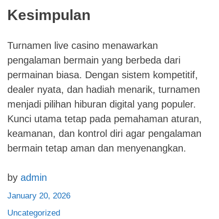
Kesimpulan
Turnamen live casino menawarkan
pengalaman bermain yang berbeda dari
permainan biasa. Dengan sistem kompetitif,
dealer nyata, dan hadiah menarik, turnamen
menjadi pilihan hiburan digital yang populer.
Kunci utama tetap pada pemahaman aturan,
keamanan, dan kontrol diri agar pengalaman
bermain tetap aman dan menyenangkan.
by
admin
January 20, 2026
Uncategorized