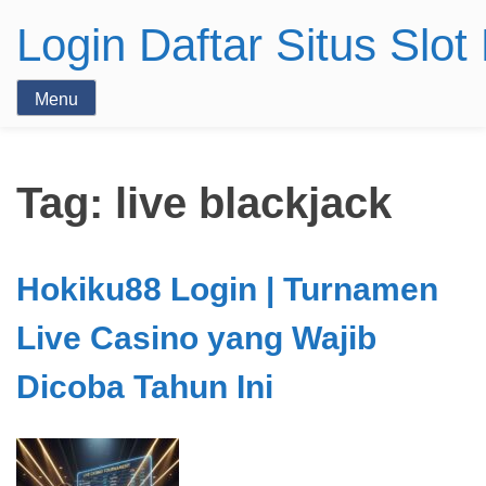
Login Daftar Situs Slo
Menu
Tag:
live blackjack
Hokiku88 Login | Turnamen
Live Casino yang Wajib
Dicoba Tahun Ini