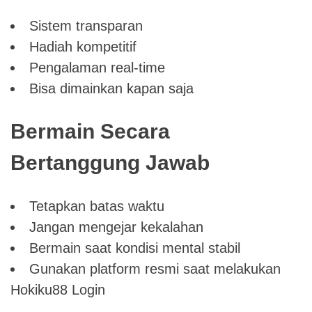
Sistem transparan
Hadiah kompetitif
Pengalaman real-time
Bisa dimainkan kapan saja
Bermain Secara
Bertanggung Jawab
Tetapkan batas waktu
Jangan mengejar kekalahan
Bermain saat kondisi mental stabil
Gunakan platform resmi saat melakukan
Hokiku88 Login