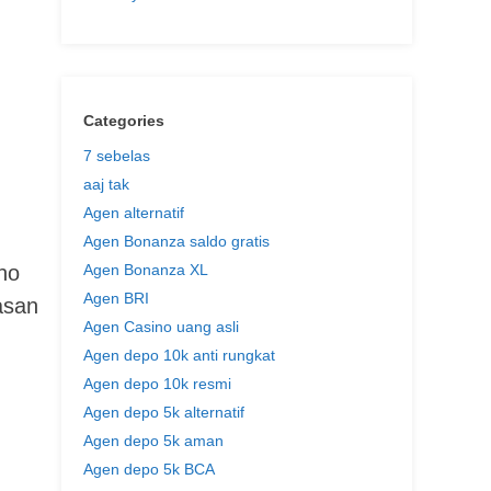
Categories
7 sebelas
aaj tak
Agen alternatif
Agen Bonanza saldo gratis
no
Agen Bonanza XL
Agen BRI
asan
Agen Casino uang asli
Agen depo 10k anti rungkat
Agen depo 10k resmi
Agen depo 5k alternatif
Agen depo 5k aman
Agen depo 5k BCA