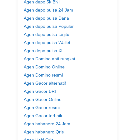
Agen depo 5k BNI
Agen depo pulsa 24 Jam
Agen depo pulsa Dana
Agen depo pulsa Populer
Agen depo pulsa terjitu
Agen depo pulsa Wallet
Agen depo pulsa XL
Agen Domino anti rungkat
Agen Domino Online
Agen Domino resmi
Agen Gacor alternatif
Agen Gacor BRI
Agen Gacor Online
Agen Gacor resmi
Agen Gacor terbaik
Agen habanero 24 Jam
Agen habanero Qris