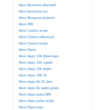
Akun Bonanza alternatif
Akun Bonanza ovo
Akun Bonanza terjamin
Akun BRI
Akun Casino aman
Akun Casino telkomsel
Akun Casino terjitu
Akun Dana
Akun depo 10k Dipercaya
Akun depo 10k rupiah
Akun depo 10k terjitu
Akun depo 10k XL
Akun depo 5k 24 Jam
Akun depo 5k saldo gratis
Akun depo pulsa BNI
Akun depo pulsa terjitu
Akun Dipercaya