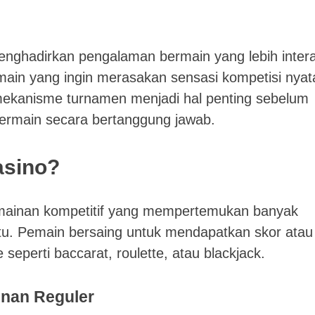
nghadirkan pengalaman bermain yang lebih intera
emain yang ingin merasakan sensasi kompetisi nyat
kanisme turnamen menjadi hal penting sebelum
ermain secara bertanggung jawab.
asino?
rmainan kompetitif yang mempertemukan banyak
tu. Pemain bersaing untuk mendapatkan skor atau
seperti baccarat, roulette, atau blackjack.
nan Reguler