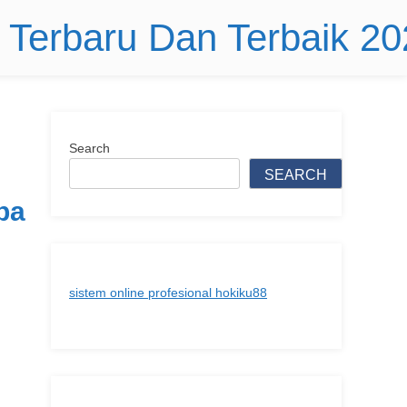
r Terbaru Dan Terbaik 2
Search
SEARCH
ba
sistem online profesional hokiku88