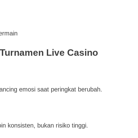
bermain
i Turnamen Live Casino
ancing emosi saat peringkat berubah.
konsisten, bukan risiko tinggi.