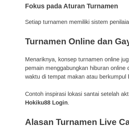
Fokus pada Aturan Turnamen
Setiap turnamen memiliki sistem penilai
Turnamen Online dan Gay
Menariknya, konsep turnamen online jug
pemain menggabungkan hiburan online den
waktu di tempat makan atau berkumpul
Contoh inspirasi lokasi santai setelah akti
Hokiku88 Login
.
Alasan Turnamen Live Ca