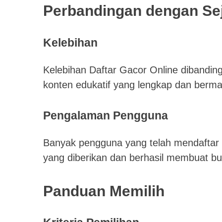
Perbandingan dengan Se
Kelebihan
Kelebihan Daftar Gacor Online dibandin
konten edukatif yang lengkap dan berman
Pengalaman Pengguna
Banyak pengguna yang telah mendaftar 
yang diberikan dan berhasil membuat b
Panduan Memilih