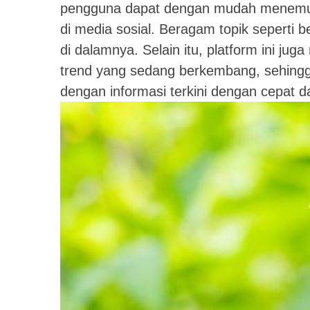
pengguna dapat dengan mudah menemuka
di media sosial. Beragam topik seperti ber
di dalamnya. Selain itu, platform ini j
trend yang sedang berkembang, sehingg
dengan informasi terkini dengan cepat d