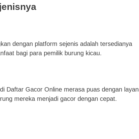
jenisnya
gkan dengan platform sejenis adalah tersedianya
faat bagi para pemilik burung kicau.
di Daftar Gacor Online merasa puas dengan laya
urung mereka menjadi gacor dengan cepat.