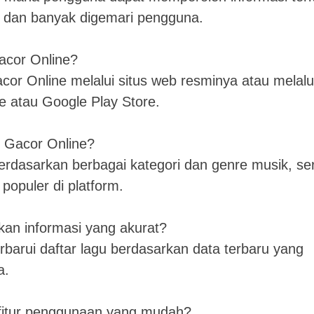
r dan banyak digemari pengguna.
acor Online?
r Online melalui situs web resminya atau melalu
re atau Google Play Store.
 Gacor Online?
erdasarkan berbagai kategori dan genre musik, se
populer di platform.
kan informasi yang akurat?
barui daftar lagu berdasarkan data terbaru yang
a.
 fitur penggunaan yang mudah?