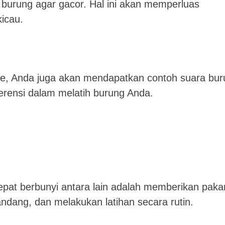
 burung agar gacor. Hal ini akan memperluas
icau.
ne, Anda juga akan mendapatkan contoh suara bu
erensi dalam melatih burung Anda.
 cepat berbunyi antara lain adalah memberikan paka
ndang, dan melakukan latihan secara rutin.