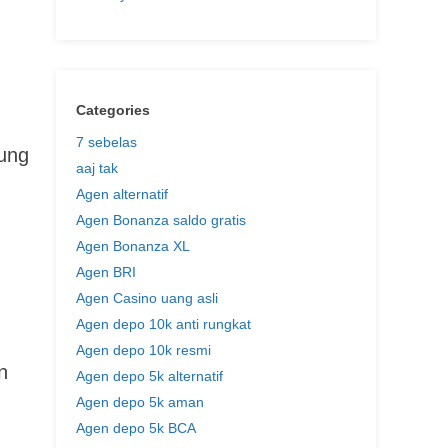
Categories
7 sebelas
rung
aaj tak
Agen alternatif
Agen Bonanza saldo gratis
Agen Bonanza XL
Agen BRI
Agen Casino uang asli
Agen depo 10k anti rungkat
Agen depo 10k resmi
n
Agen depo 5k alternatif
Agen depo 5k aman
Agen depo 5k BCA