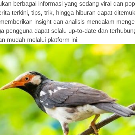
n berbagai informasi yang sedang viral dan pop
ita terkini, tips, trik, hingga hiburan dapat ditemu
uga memberikan insight dan analisis mendalam menge
a pengguna dapat selalu up-to-date dan terhubun
an mudah melalui platform ini.