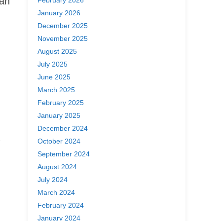
gan
January 2026
December 2025
November 2025
August 2025
July 2025
June 2025
March 2025
February 2025
January 2025
December 2024
October 2024
September 2024
August 2024
July 2024
March 2024
February 2024
January 2024