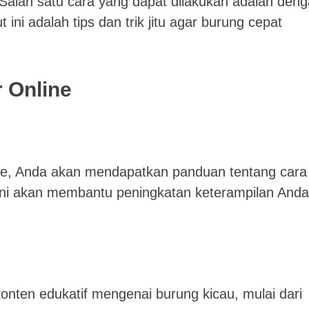
. Salah satu cara yang dapat dilakukan adalah den
 ini adalah tips dan trik jitu agar burung cepat
 Online
ne, Anda akan mendapatkan panduan tentang cara
 ini akan membantu peningkatan keterampilan Anda
onten edukatif mengenai burung kicau, mulai dari