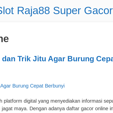
 Slot Raja88 Super Gaco
ne
s dan Trik Jitu Agar Burung Cep
 platform digital yang menyediakan informasi sep
 jagat maya. Dengan adanya daftar gacor online in