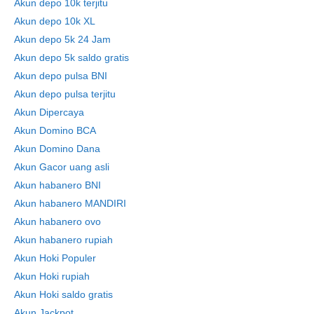
Akun depo 10k terjitu
Akun depo 10k XL
Akun depo 5k 24 Jam
Akun depo 5k saldo gratis
Akun depo pulsa BNI
Akun depo pulsa terjitu
Akun Dipercaya
Akun Domino BCA
Akun Domino Dana
Akun Gacor uang asli
Akun habanero BNI
Akun habanero MANDIRI
Akun habanero ovo
Akun habanero rupiah
Akun Hoki Populer
Akun Hoki rupiah
Akun Hoki saldo gratis
Akun Jackpot