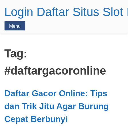
Login Daftar Situs Slo
Menu
Tag:
#daftargacoronline
Daftar Gacor Online: Tips
dan Trik Jitu Agar Burung
Cepat Berbunyi