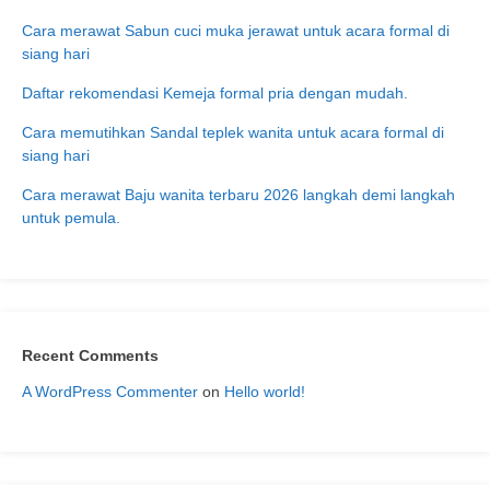
Cara merawat Sabun cuci muka jerawat untuk acara formal di
siang hari
Daftar rekomendasi Kemeja formal pria dengan mudah.
Cara memutihkan Sandal teplek wanita untuk acara formal di
siang hari
Cara merawat Baju wanita terbaru 2026 langkah demi langkah
untuk pemula.
Recent Comments
A WordPress Commenter
on
Hello world!