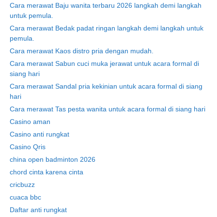
Cara merawat Baju wanita terbaru 2026 langkah demi langkah
untuk pemula.
Cara merawat Bedak padat ringan langkah demi langkah untuk
pemula.
Cara merawat Kaos distro pria dengan mudah.
Cara merawat Sabun cuci muka jerawat untuk acara formal di
siang hari
Cara merawat Sandal pria kekinian untuk acara formal di siang
hari
Cara merawat Tas pesta wanita untuk acara formal di siang hari
Casino aman
Casino anti rungkat
Casino Qris
china open badminton 2026
chord cinta karena cinta
cricbuzz
cuaca bbc
Daftar anti rungkat