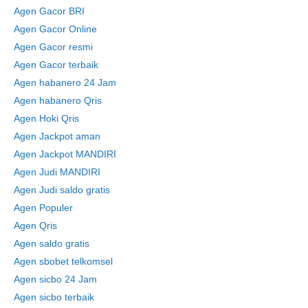
Agen Gacor BRI
Agen Gacor Online
Agen Gacor resmi
Agen Gacor terbaik
Agen habanero 24 Jam
Agen habanero Qris
Agen Hoki Qris
Agen Jackpot aman
Agen Jackpot MANDIRI
Agen Judi MANDIRI
Agen Judi saldo gratis
Agen Populer
Agen Qris
Agen saldo gratis
Agen sbobet telkomsel
Agen sicbo 24 Jam
Agen sicbo terbaik