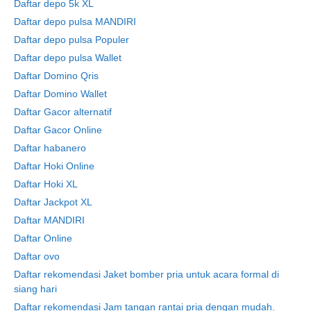
Daftar depo 5k XL
Daftar depo pulsa MANDIRI
Daftar depo pulsa Populer
Daftar depo pulsa Wallet
Daftar Domino Qris
Daftar Domino Wallet
Daftar Gacor alternatif
Daftar Gacor Online
Daftar habanero
Daftar Hoki Online
Daftar Hoki XL
Daftar Jackpot XL
Daftar MANDIRI
Daftar Online
Daftar ovo
Daftar rekomendasi Jaket bomber pria untuk acara formal di
siang hari
Daftar rekomendasi Jam tangan rantai pria dengan mudah.