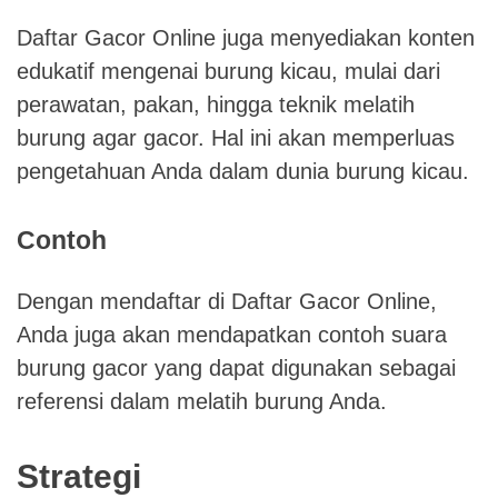
Daftar Gacor Online juga menyediakan konten
edukatif mengenai burung kicau, mulai dari
perawatan, pakan, hingga teknik melatih
burung agar gacor. Hal ini akan memperluas
pengetahuan Anda dalam dunia burung kicau.
Contoh
Dengan mendaftar di Daftar Gacor Online,
Anda juga akan mendapatkan contoh suara
burung gacor yang dapat digunakan sebagai
referensi dalam melatih burung Anda.
Strategi