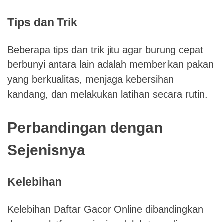
Tips dan Trik
Beberapa tips dan trik jitu agar burung cepat
berbunyi antara lain adalah memberikan pakan
yang berkualitas, menjaga kebersihan
kandang, dan melakukan latihan secara rutin.
Perbandingan dengan
Sejenisnya
Kelebihan
Kelebihan Daftar Gacor Online dibandingkan