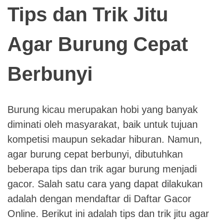
Tips dan Trik Jitu
Agar Burung Cepat
Berbunyi
Burung kicau merupakan hobi yang banyak
diminati oleh masyarakat, baik untuk tujuan
kompetisi maupun sekadar hiburan. Namun,
agar burung cepat berbunyi, dibutuhkan
beberapa tips dan trik agar burung menjadi
gacor. Salah satu cara yang dapat dilakukan
adalah dengan mendaftar di Daftar Gacor
Online. Berikut ini adalah tips dan trik jitu agar