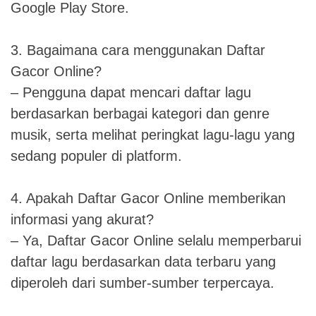
Google Play Store.
3. Bagaimana cara menggunakan Daftar
Gacor Online?
– Pengguna dapat mencari daftar lagu
berdasarkan berbagai kategori dan genre
musik, serta melihat peringkat lagu-lagu yang
sedang populer di platform.
4. Apakah Daftar Gacor Online memberikan
informasi yang akurat?
– Ya, Daftar Gacor Online selalu memperbarui
daftar lagu berdasarkan data terbaru yang
diperoleh dari sumber-sumber terpercaya.