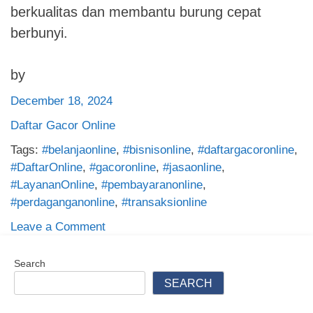
berkualitas dan membantu burung cepat
berbunyi.
by
December 18, 2024
Daftar Gacor Online
Tags:
#belanjaonline
,
#bisnisonline
,
#daftargacoronline
,
#DaftarOnline
,
#gacoronline
,
#jasaonline
,
#LayananOnline
,
#pembayaranonline
,
#perdaganganonline
,
#transaksionline
on
Leave a Comment
Daftar
Gacor
Search
Online:
SEARCH
Tips