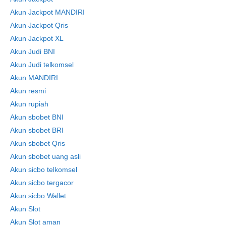
Akun Jackpot MANDIRI
Akun Jackpot Qris
Akun Jackpot XL
Akun Judi BNI
Akun Judi telkomsel
Akun MANDIRI
Akun resmi
Akun rupiah
Akun sbobet BNI
Akun sbobet BRI
Akun sbobet Qris
Akun sbobet uang asli
Akun sicbo telkomsel
Akun sicbo tergacor
Akun sicbo Wallet
Akun Slot
Skip
to
Akun Slot aman