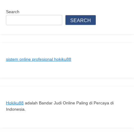
Akun
sbobet
Search
BRI
SEARCH
sistem online profesional hokiku88
Hokiku88
adalah Bandar Judi Online Paling di Percaya di
Indonesia.