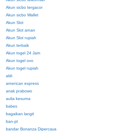
Akun sicbo tergacor
Akun sicbo Wallet
Akun Slot
Akun Slot aman
Akun Slot rupiah
Akun terbaik
Akun togel 24 Jam
Akun togel ovo
Akun togel rupiah
aldi
american express
anak prabowo
aulia kesuma
babes
bagaikan langit
ban-pt
bandar Bonanza Dipercaya