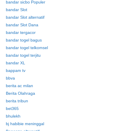
bandar sicbo Populer
bandar Slot
bandar Slot alternatif
bandar Slot Dana
bandar tergacor
bandar togel bagus
bandar togel telkomsel
bandar togel terjitu
bandar XL
bappam tv
bbva
berita ac milan
Berita Olahraga
berita tribun
bet365
bhulekh
bj habibie meninggal