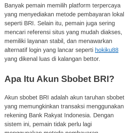
Banyak pemain memilih platform terpercaya
yang menyediakan metode pembayaran lokal
seperti BRI. Selain itu, pemain juga sering
mencari referensi situs yang mudah diakses,
memiliki layanan stabil, dan menawarkan
alternatif login yang lancar seperti
hokiku88
yang dikenal luas di kalangan bettor.
Apa Itu Akun Sbobet BRI?
Akun sbobet BRI adalah akun taruhan sbobet
yang memungkinkan transaksi menggunakan
rekening Bank Rakyat Indonesia. Dengan
sistem ini, pemain tidak perlu lagi
menggunakan metode pembayaran