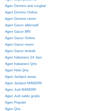
Agen Domino anti rungkat
Agen Domino Online
Agen Domino resmi
Agen Gacor alternatif
Agen Gacor BRI
Agen Gacor Online
Agen Gacor resmi
Agen Gacor terbaik
Agen habanero 24 Jam
Agen habanero Qris
Agen Hoki Qris
Agen Jackpot aman
Agen Jackpot MANDIRI
Agen Judi MANDIRI
Agen Judi saldo gratis
Agen Populer
Agen Qris