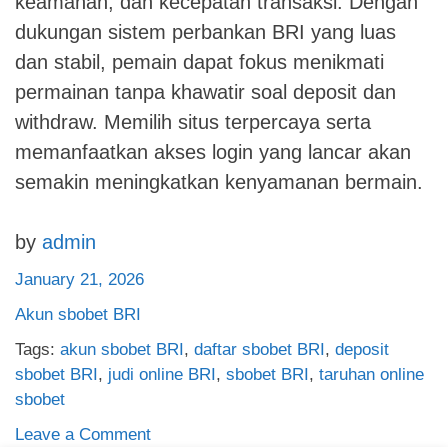
keamanan, dan kecepatan transaksi. Dengan
dukungan sistem perbankan BRI yang luas
dan stabil, pemain dapat fokus menikmati
permainan tanpa khawatir soal deposit dan
withdraw. Memilih situs terpercaya serta
memanfaatkan akses login yang lancar akan
semakin meningkatkan kenyamanan bermain.
by
admin
January 21, 2026
Akun sbobet BRI
Tags:
akun sbobet BRI
,
daftar sbobet BRI
,
deposit
sbobet BRI
,
judi online BRI
,
sbobet BRI
,
taruhan online
sbobet
on
Leave a Comment