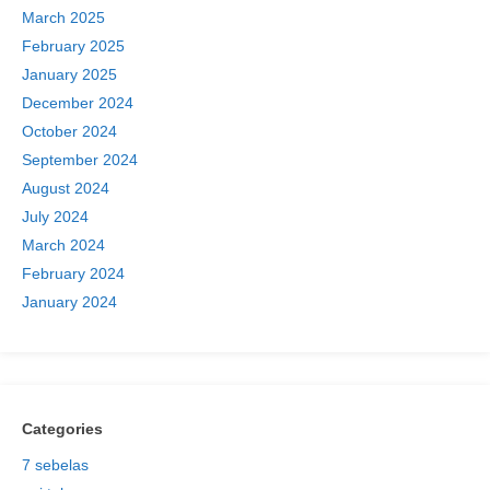
March 2025
February 2025
January 2025
December 2024
October 2024
September 2024
August 2024
July 2024
March 2024
February 2024
January 2024
Categories
7 sebelas