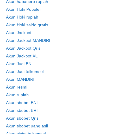
Akun habanero rupiah
Akun Hoki Populer
Akun Hoki rupiah
Akun Hoki saldo gratis
Akun Jackpot
Akun Jackpot MANDIRI
Akun Jackpot Qris
Akun Jackpot XL
Akun Judi BNI
Akun Judi telkomsel
Akun MANDIRI
Akun resmi
Akun rupiah
Akun sbobet BNI
Akun sbobet BRI
Akun sbobet Qris
Akun sbobet uang asli
Akun sicbo telkomsel