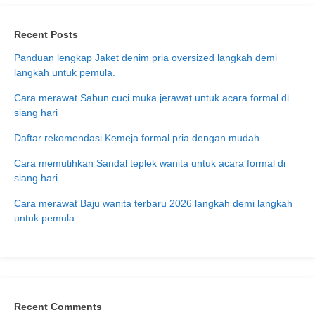
Recent Posts
Panduan lengkap Jaket denim pria oversized langkah demi
langkah untuk pemula.
Cara merawat Sabun cuci muka jerawat untuk acara formal di
siang hari
Daftar rekomendasi Kemeja formal pria dengan mudah.
Cara memutihkan Sandal teplek wanita untuk acara formal di
siang hari
Cara merawat Baju wanita terbaru 2026 langkah demi langkah
untuk pemula.
Recent Comments