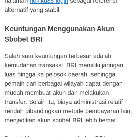
halaman
hokiku88 login
sebagai referensi
alternatif yang stabil.
Keuntungan Menggunakan Akun
Sbobet BRI
Salah satu keuntungan terbesar adalah
kemudahan transaksi. BRI memiliki jaringan
luas hingga ke pelosok daerah, sehingga
pemain dari berbagai wilayah dapat dengan
mudah membuat akun dan melakukan
transfer. Selain itu, biaya administrasi relatif
rendah dibandingkan metode pembayaran lain,
menjadikan akun sbobet BRI lebih hemat.