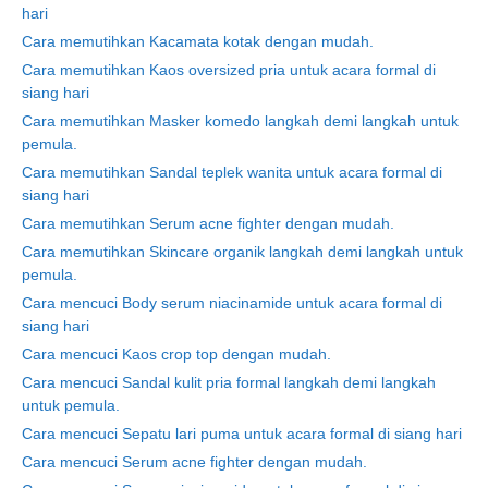
hari
Cara memutihkan Kacamata kotak dengan mudah.
Cara memutihkan Kaos oversized pria untuk acara formal di
siang hari
Cara memutihkan Masker komedo langkah demi langkah untuk
pemula.
Cara memutihkan Sandal teplek wanita untuk acara formal di
siang hari
Cara memutihkan Serum acne fighter dengan mudah.
Cara memutihkan Skincare organik langkah demi langkah untuk
pemula.
Cara mencuci Body serum niacinamide untuk acara formal di
siang hari
Cara mencuci Kaos crop top dengan mudah.
Cara mencuci Sandal kulit pria formal langkah demi langkah
untuk pemula.
Cara mencuci Sepatu lari puma untuk acara formal di siang hari
Cara mencuci Serum acne fighter dengan mudah.