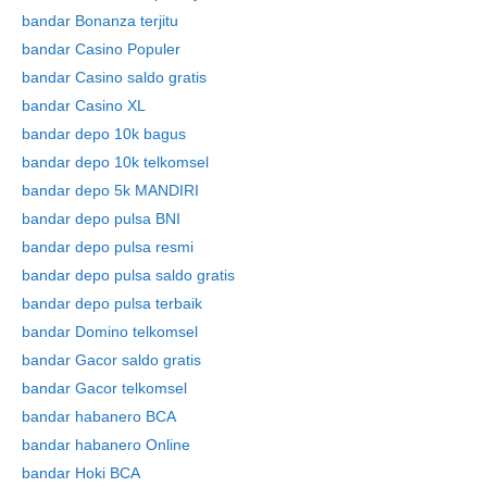
bandar Bonanza terjitu
bandar Casino Populer
bandar Casino saldo gratis
bandar Casino XL
bandar depo 10k bagus
bandar depo 10k telkomsel
bandar depo 5k MANDIRI
bandar depo pulsa BNI
bandar depo pulsa resmi
Skip
bandar depo pulsa saldo gratis
to
bandar depo pulsa terbaik
content
bandar Domino telkomsel
bandar Gacor saldo gratis
bandar Gacor telkomsel
bandar habanero BCA
bandar habanero Online
bandar Hoki BCA