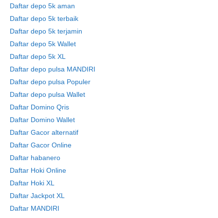
Daftar depo 5k aman
Daftar depo 5k terbaik
Daftar depo 5k terjamin
Daftar depo 5k Wallet
Daftar depo 5k XL
Daftar depo pulsa MANDIRI
Daftar depo pulsa Populer
Daftar depo pulsa Wallet
Daftar Domino Qris
Daftar Domino Wallet
Daftar Gacor alternatif
Daftar Gacor Online
Daftar habanero
Daftar Hoki Online
Daftar Hoki XL
Daftar Jackpot XL
Daftar MANDIRI