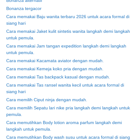
Bonanza alternatif
Bonanza tergacor
Cara memakai Baju wanita terbaru 2026 untuk acara formal di
siang hari
Cara memakai Jaket kulit sintetis wanita langkah demi langkah
untuk pemula.
Cara memakai Jam tangan expedition langkah demi langkah
untuk pemula.
Cara memakai Kacamata aviator dengan mudah.
Cara memakai Kemeja koko pria dengan mudah.
Cara memakai Tas backpack kasual dengan mudah.
Cara memakai Tas ransel wanita kecil untuk acara formal di
siang hari
Cara memilih Ciput ninja dengan mudah.
Cara memilih Sepatu lari nike pria langkah demi langkah untuk
pemula.
Cara memutihkan Body lotion aroma parfum langkah demi
langkah untuk pemula.
Cara memutihkan Body wash susu untuk acara formal di siang