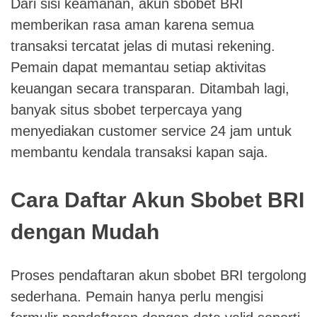
Dari sisi keamanan, akun sbobet BRI
memberikan rasa aman karena semua
transaksi tercatat jelas di mutasi rekening.
Pemain dapat memantau setiap aktivitas
keuangan secara transparan. Ditambah lagi,
banyak situs sbobet terpercaya yang
menyediakan customer service 24 jam untuk
membantu kendala transaksi kapan saja.
Cara Daftar Akun Sbobet BRI
dengan Mudah
Proses pendaftaran akun sbobet BRI tergolong
sederhana. Pemain hanya perlu mengisi