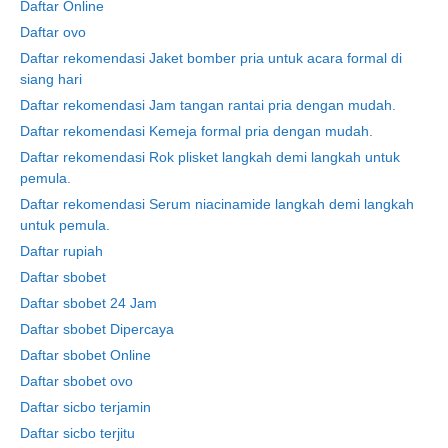
Daftar Online
Daftar ovo
Daftar rekomendasi Jaket bomber pria untuk acara formal di
siang hari
Daftar rekomendasi Jam tangan rantai pria dengan mudah.
Daftar rekomendasi Kemeja formal pria dengan mudah.
Daftar rekomendasi Rok plisket langkah demi langkah untuk
pemula.
Daftar rekomendasi Serum niacinamide langkah demi langkah
untuk pemula.
Daftar rupiah
Daftar sbobet
Daftar sbobet 24 Jam
Daftar sbobet Dipercaya
Daftar sbobet Online
Daftar sbobet ovo
Daftar sicbo terjamin
Daftar sicbo terjitu