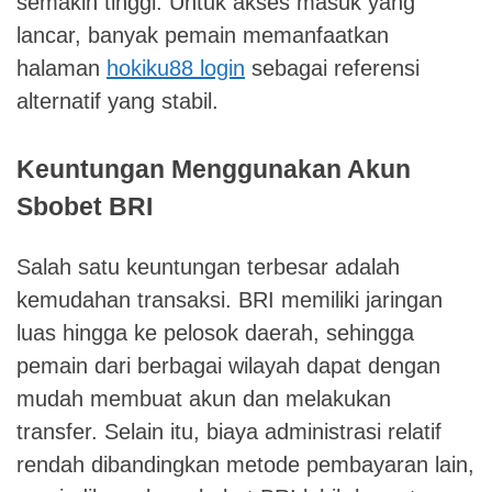
semakin tinggi. Untuk akses masuk yang
lancar, banyak pemain memanfaatkan
halaman
hokiku88 login
sebagai referensi
alternatif yang stabil.
Keuntungan Menggunakan Akun
Sbobet BRI
Salah satu keuntungan terbesar adalah
kemudahan transaksi. BRI memiliki jaringan
luas hingga ke pelosok daerah, sehingga
pemain dari berbagai wilayah dapat dengan
mudah membuat akun dan melakukan
transfer. Selain itu, biaya administrasi relatif
rendah dibandingkan metode pembayaran lain,