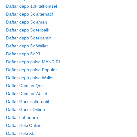
Daftar depo 10k telkomsel
Daftar depo 5k alternatif
Daftar depo 5k aman
Daftar depo 5k terbaik
Daftar depo 5k terjamin
Daftar depo 5k Wallet
Daftar depo 5k XL
Daftar depo pulsa MANDIRI
Daftar depo pulsa Populer
Daftar depo pulsa Wallet
Daftar Domino Qris
Daftar Domino Wallet
Daftar Gacor alternatif
Daftar Gacor Online
Daftar habanero
Daftar Hoki Online
Daftar Hoki XL