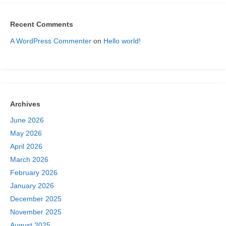
Recent Comments
A WordPress Commenter
on
Hello world!
Archives
June 2026
May 2026
April 2026
March 2026
February 2026
January 2026
December 2025
November 2025
August 2025