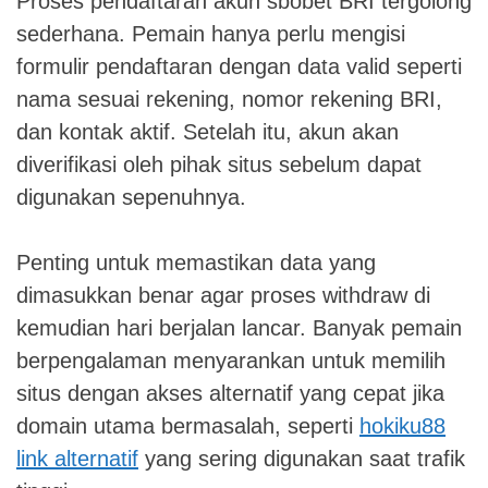
Proses pendaftaran akun sbobet BRI tergolong
sederhana. Pemain hanya perlu mengisi
formulir pendaftaran dengan data valid seperti
nama sesuai rekening, nomor rekening BRI,
dan kontak aktif. Setelah itu, akun akan
diverifikasi oleh pihak situs sebelum dapat
digunakan sepenuhnya.
Penting untuk memastikan data yang
dimasukkan benar agar proses withdraw di
kemudian hari berjalan lancar. Banyak pemain
berpengalaman menyarankan untuk memilih
situs dengan akses alternatif yang cepat jika
domain utama bermasalah, seperti
hokiku88
link alternatif
yang sering digunakan saat trafik