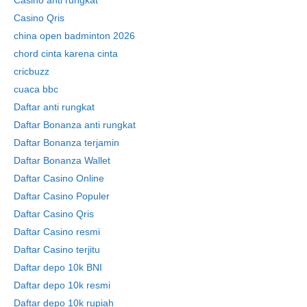
Casino Qris
china open badminton 2026
chord cinta karena cinta
cricbuzz
cuaca bbc
Daftar anti rungkat
Daftar Bonanza anti rungkat
Daftar Bonanza terjamin
Daftar Bonanza Wallet
Daftar Casino Online
Daftar Casino Populer
Daftar Casino Qris
Daftar Casino resmi
Daftar Casino terjitu
Daftar depo 10k BNI
Daftar depo 10k resmi
Daftar depo 10k rupiah