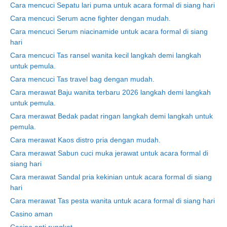
Cara mencuci Sepatu lari puma untuk acara formal di siang hari
Cara mencuci Serum acne fighter dengan mudah.
Cara mencuci Serum niacinamide untuk acara formal di siang
hari
Cara mencuci Tas ransel wanita kecil langkah demi langkah
untuk pemula.
Cara mencuci Tas travel bag dengan mudah.
Cara merawat Baju wanita terbaru 2026 langkah demi langkah
untuk pemula.
Cara merawat Bedak padat ringan langkah demi langkah untuk
pemula.
Cara merawat Kaos distro pria dengan mudah.
Cara merawat Sabun cuci muka jerawat untuk acara formal di
siang hari
Cara merawat Sandal pria kekinian untuk acara formal di siang
hari
Cara merawat Tas pesta wanita untuk acara formal di siang hari
Casino aman
Casino anti rungkat