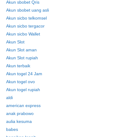
Akun sbobet Qris
Akun sbobet uang asli
Akun sicbo telkomsel
Akun sicbo tergacor
Akun sicbo Wallet
Akun Slot
Akun Slot aman
Akun Slot rupiah
Akun terbaik
Akun togel 24 Jam
Akun togel ovo
Akun togel rupiah
aldi
american express
anak prabowo
aulia kesuma
babes