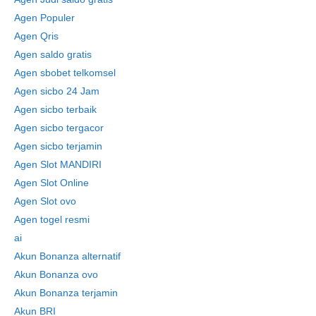
Agen Populer
Agen Qris
Agen saldo gratis
Agen sbobet telkomsel
Agen sicbo 24 Jam
Agen sicbo terbaik
Agen sicbo tergacor
Agen sicbo terjamin
Agen Slot MANDIRI
Agen Slot Online
Agen Slot ovo
Agen togel resmi
ai
Akun Bonanza alternatif
Akun Bonanza ovo
Akun Bonanza terjamin
Akun BRI