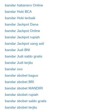
bandar habanero Online
bandar Hoki BCA
bandar Hoki terbaik
bandar Jackpot Dana
bandar Jackpot Online
bandar Jackpot rupiah
bandar Jackpot uang asli
bandar Judi BNI
bandar Judi saldo gratis
bandar Judi terjitu
bandar ovo
bandar sbobet bagus
bandar sbobet BRI
bandar sbobet MANDIRI
bandar sbobet rupiah
bandar sbobet saldo gratis
bandar sbobet terjitu