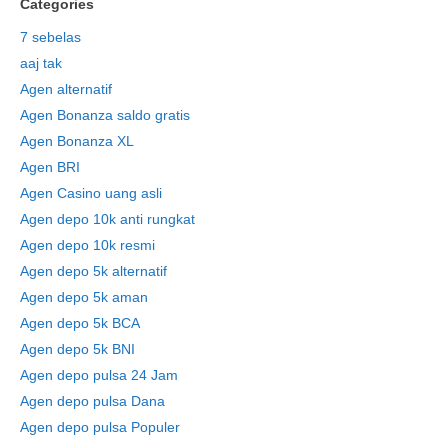
Categories
7 sebelas
aaj tak
Agen alternatif
Agen Bonanza saldo gratis
Agen Bonanza XL
Agen BRI
Agen Casino uang asli
Agen depo 10k anti rungkat
Agen depo 10k resmi
Agen depo 5k alternatif
Agen depo 5k aman
Agen depo 5k BCA
Agen depo 5k BNI
Agen depo pulsa 24 Jam
Agen depo pulsa Dana
Agen depo pulsa Populer