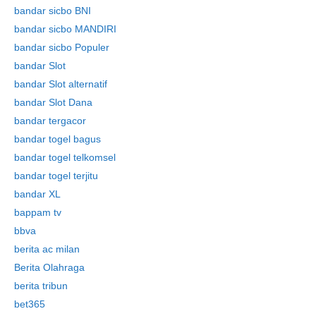
bandar sicbo BNI
bandar sicbo MANDIRI
bandar sicbo Populer
bandar Slot
bandar Slot alternatif
bandar Slot Dana
bandar tergacor
bandar togel bagus
bandar togel telkomsel
bandar togel terjitu
bandar XL
bappam tv
bbva
berita ac milan
Berita Olahraga
berita tribun
bet365