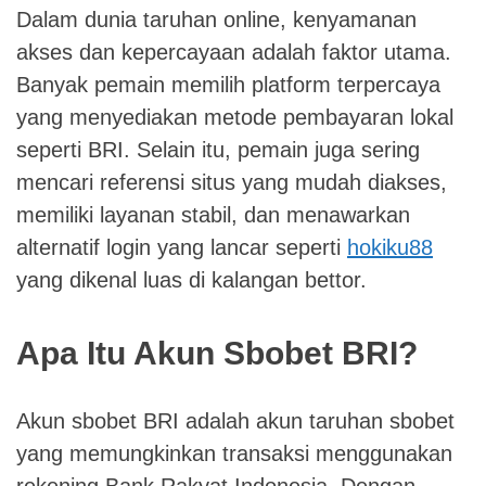
Dalam dunia taruhan online, kenyamanan
akses dan kepercayaan adalah faktor utama.
Banyak pemain memilih platform terpercaya
yang menyediakan metode pembayaran lokal
seperti BRI. Selain itu, pemain juga sering
mencari referensi situs yang mudah diakses,
memiliki layanan stabil, dan menawarkan
alternatif login yang lancar seperti
hokiku88
yang dikenal luas di kalangan bettor.
Apa Itu Akun Sbobet BRI?
Akun sbobet BRI adalah akun taruhan sbobet
yang memungkinkan transaksi menggunakan
rekening Bank Rakyat Indonesia. Dengan