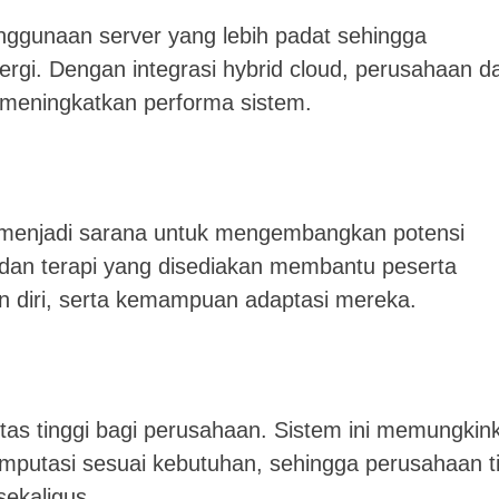
ggunaan server yang lebih padat sehingga
rgi. Dengan integrasi hybrid cloud, perusahaan d
 meningkatkan performa sistem.
menjadi sarana untuk mengembangkan potensi
 dan terapi yang disediakan membantu peserta
n diri, serta kemampuan adaptasi mereka.
itas tinggi bagi perusahaan. Sistem ini memungkin
mputasi sesuai kebutuhan, sehingga perusahaan t
sekaligus.