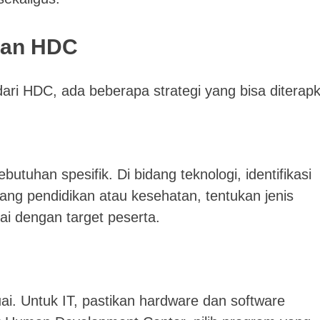
kan HDC
ri HDC, ada beberapa strategi yang bisa diterap
tuhan spesifik. Di bidang teknologi, identifikasi
dang pendidikan atau kesehatan, tentukan jenis
ai dengan target peserta.
ai. Untuk IT, pastikan hardware dan software