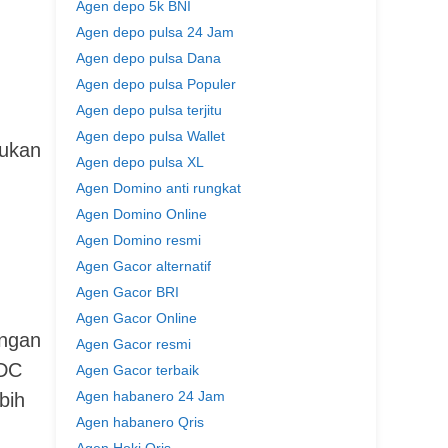
Agen depo 5k BNI
Agen depo pulsa 24 Jam
Agen depo pulsa Dana
Agen depo pulsa Populer
Agen depo pulsa terjitu
Agen depo pulsa Wallet
kukan
Agen depo pulsa XL
Agen Domino anti rungkat
Agen Domino Online
Agen Domino resmi
Agen Gacor alternatif
Agen Gacor BRI
Agen Gacor Online
angan
Agen Gacor resmi
HDC
Agen Gacor terbaik
Agen habanero 24 Jam
bih
Agen habanero Qris