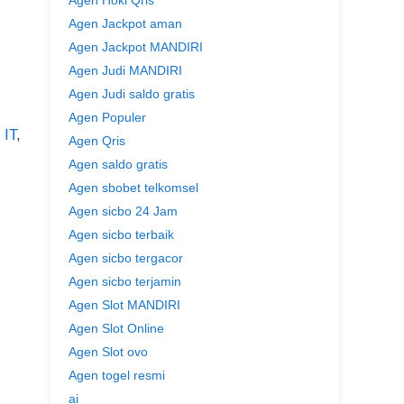
Agen Hoki Qris
Agen Jackpot aman
Agen Jackpot MANDIRI
Agen Judi MANDIRI
Agen Judi saldo gratis
Agen Populer
,
IT
,
Agen Qris
Agen saldo gratis
Agen sbobet telkomsel
Agen sicbo 24 Jam
Agen sicbo terbaik
Agen sicbo tergacor
Agen sicbo terjamin
Agen Slot MANDIRI
Agen Slot Online
Agen Slot ovo
Agen togel resmi
ai