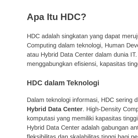
Apa Itu HDC?
HDC adalah singkatan yang dapat merujuk
Computing dalam teknologi, Human Deve
atau Hybrid Data Center dalam dunia I
menggabungkan efisiensi, kapasitas ting
HDC dalam Teknologi
Dalam teknologi informasi, HDC sering d
Hybrid Data Center
. High-Density Com
komputasi yang memiliki kapasitas ting
Hybrid Data Center adalah gabungan an
fleksibilitas dan skalabilitas tinggi bagi