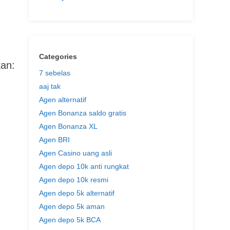
Categories
kan:
7 sebelas
aaj tak
Agen alternatif
Agen Bonanza saldo gratis
Agen Bonanza XL
Agen BRI
Agen Casino uang asli
Agen depo 10k anti rungkat
Agen depo 10k resmi
Agen depo 5k alternatif
Agen depo 5k aman
Agen depo 5k BCA