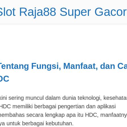
 Slot Raja88 Super Gaco
ntang Fungsi, Manfaat, dan C
DC
ini sering muncul dalam dunia teknologi, kesehata
HDC memiliki berbagai pengertian dan aplikasi
n membahas secara lengkap apa itu HDC, manfaatny
a untuk berbagai kebutuhan.