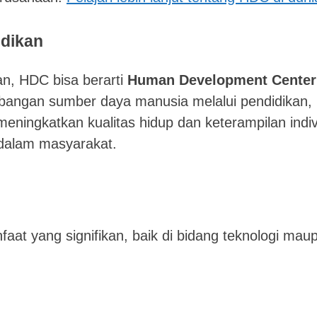
dikan
n, HDC bisa berarti
Human Development Center
bangan sumber daya manusia melalui pendidikan,
meningkatkan kualitas hidup dan keterampilan indi
 dalam masyarakat.
at yang signifikan, baik di bidang teknologi mau