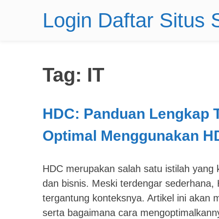
Login Daftar Situs
Tag:
IT
HDC: Panduan Lengkap Te
Optimal Menggunakan H
HDC merupakan salah satu istilah yang k
dan bisnis. Meski terdengar sederhana, 
tergantung konteksnya. Artikel ini aka
serta bagaimana cara mengoptimalkanny