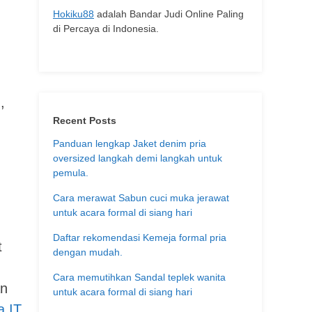
Hokiku88
adalah Bandar Judi Online Paling
di Percaya di Indonesia.
,
Recent Posts
Panduan lengkap Jaket denim pria
oversized langkah demi langkah untuk
pemula.
Cara merawat Sabun cuci muka jerawat
untuk acara formal di siang hari
Daftar rekomendasi Kemeja formal pria
t
dengan mudah.
Cara memutihkan Sandal teplek wanita
an
untuk acara formal di siang hari
a IT
.