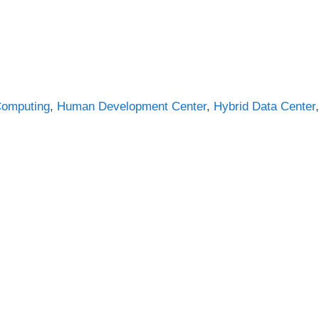
Computing
,
Human Development Center
,
Hybrid Data Center