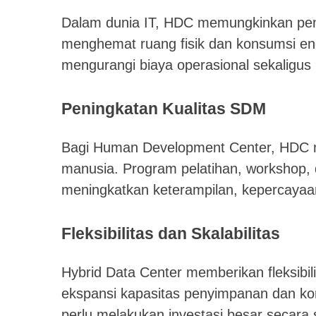
Dalam dunia IT, HDC memungkinkan pen
menghemat ruang fisik dan konsumsi ene
mengurangi biaya operasional sekaligus
Peningkatan Kualitas SDM
Bagi Human Development Center, HDC 
manusia. Program pelatihan, workshop,
meningkatkan keterampilan, kepercayaa
Fleksibilitas dan Skalabilitas
Hybrid Data Center memberikan fleksibil
ekspansi kapasitas penyimpanan dan ko
perlu melakukan investasi besar secara 