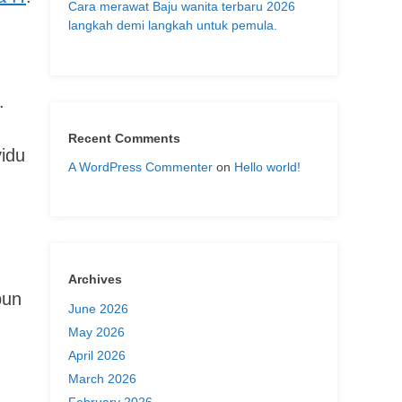
Cara merawat Baju wanita terbaru 2026
langkah demi langkah untuk pemula.
.
Recent Comments
vidu
A WordPress Commenter
on
Hello world!
Archives
pun
June 2026
May 2026
April 2026
March 2026
February 2026