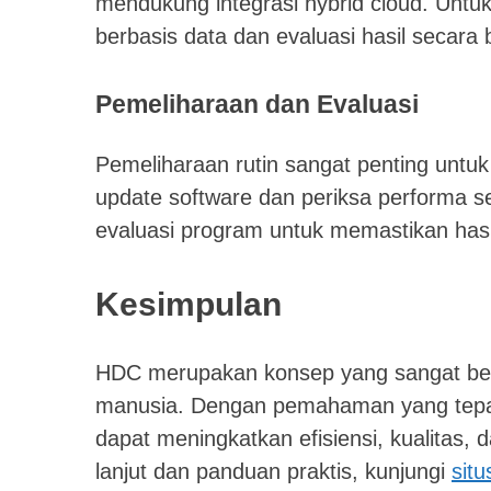
mendukung integrasi hybrid cloud. Untu
berbasis data dan evaluasi hasil secara 
Pemeliharaan dan Evaluasi
Pemeliharaan rutin sangat penting untu
update software dan periksa performa 
evaluasi program untuk memastikan hasil
Kesimpulan
HDC merupakan konsep yang sangat be
manusia. Dengan pemahaman yang tepat,
dapat meningkatkan efisiensi, kualitas, da
lanjut dan panduan praktis, kunjungi
sit