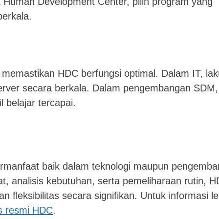
k Human Development Center, pilih program yang
berkala.
k memastikan HDC berfungsi optimal. Dalam IT, la
server secara berkala. Dalam pengembangan SDM,
 belajar tercapai.
rmanfaat baik dalam teknologi maupun pengemb
 analisis kebutuhan, serta pemeliharaan rutin, 
n fleksibilitas secara signifikan. Untuk informasi le
us resmi HDC
.