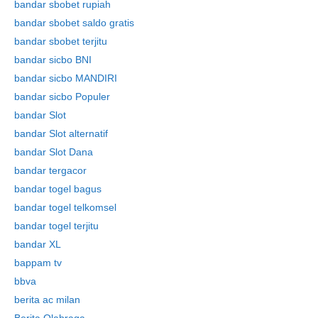
bandar sbobet rupiah
bandar sbobet saldo gratis
bandar sbobet terjitu
bandar sicbo BNI
bandar sicbo MANDIRI
bandar sicbo Populer
bandar Slot
bandar Slot alternatif
bandar Slot Dana
bandar tergacor
bandar togel bagus
bandar togel telkomsel
bandar togel terjitu
bandar XL
bappam tv
bbva
berita ac milan
Berita Olahraga