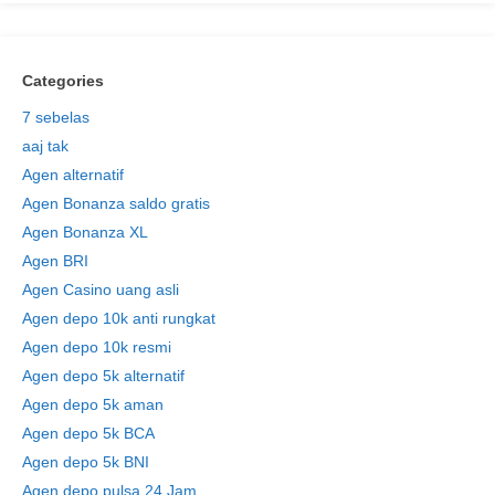
Categories
7 sebelas
aaj tak
Agen alternatif
Agen Bonanza saldo gratis
Agen Bonanza XL
Agen BRI
Agen Casino uang asli
Agen depo 10k anti rungkat
Agen depo 10k resmi
Agen depo 5k alternatif
Agen depo 5k aman
Agen depo 5k BCA
Agen depo 5k BNI
Agen depo pulsa 24 Jam