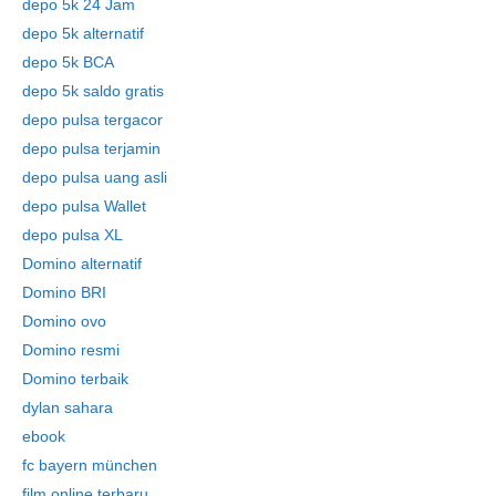
depo 5k 24 Jam
depo 5k alternatif
depo 5k BCA
depo 5k saldo gratis
depo pulsa tergacor
depo pulsa terjamin
depo pulsa uang asli
depo pulsa Wallet
depo pulsa XL
Domino alternatif
Domino BRI
Domino ovo
Domino resmi
Domino terbaik
dylan sahara
ebook
fc bayern münchen
film online terbaru