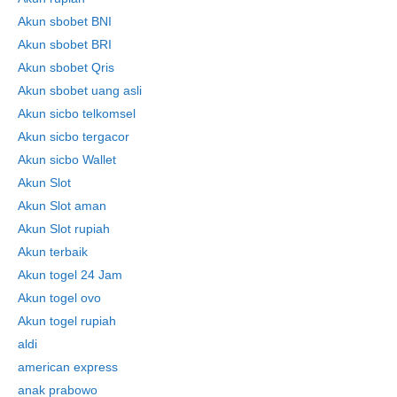
Akun sbobet BNI
Akun sbobet BRI
Akun sbobet Qris
Akun sbobet uang asli
Akun sicbo telkomsel
Akun sicbo tergacor
Akun sicbo Wallet
Akun Slot
Akun Slot aman
Akun Slot rupiah
Akun terbaik
Akun togel 24 Jam
Akun togel ovo
Akun togel rupiah
aldi
american express
anak prabowo