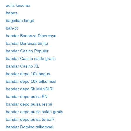
aulia kesuma
babes
bagaikan langit
ban-pt
bandar Bonanza Dipercaya
bandar Bonanza terjitu
bandar Casino Populer
bandar Casino saldo gratis
bandar Casino XL
bandar depo 10k bagus
bandar depo 10k telkomsel
bandar depo 5k MANDIRI
bandar depo pulsa BNI
bandar depo pulsa resmi
bandar depo pulsa saldo gratis
bandar depo pulsa terbaik
bandar Domino telkomsel