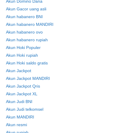
Akun Domino Dana
Akun Gacor uang asli
Akun habanero BNI
Akun habanero MANDIRI
Akun habanero ovo
Akun habanero rupiah
Akun Hoki Populer
Akun Hoki rupiah
Akun Hoki saldo gratis
Akun Jackpot
Akun Jackpot MANDIRI
Akun Jackpot Qris
Akun Jackpot XL
Akun Judi BNI
Akun Judi telkomsel
Akun MANDIRI
Akun resmi
Akun rupiah