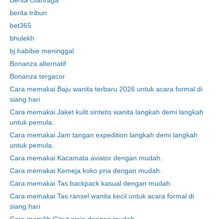
berita tribun
bet365
bhulekh
bj habibie meninggal
Bonanza alternatif
Bonanza tergacor
Cara memakai Baju wanita terbaru 2026 untuk acara formal di
siang hari
Cara memakai Jaket kulit sintetis wanita langkah demi langkah
untuk pemula.
Cara memakai Jam tangan expedition langkah demi langkah
untuk pemula.
Cara memakai Kacamata aviator dengan mudah.
Cara memakai Kemeja koko pria dengan mudah.
Cara memakai Tas backpack kasual dengan mudah.
Cara memakai Tas ransel wanita kecil untuk acara formal di
siang hari
Cara memilih Ciput ninja dengan mudah.