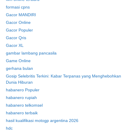
formasi cpns
Gacor MANDIRI
Gacor Online
Gacor Populer
Gacor Qris
Gacor XL
gambar lambang pancasila
Game Online
gerhana bulan
Gosip Selebritis Terkini: Kabar Terpanas yang Menghebohkan
Dunia Hiburan
habanero Populer
habanero rupiah
habanero telkomsel
habanero terbaik
hasil kualifikasi motogp argentina 2026
hdc