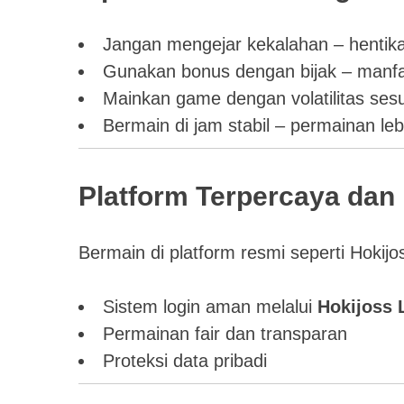
Jangan mengejar kekalahan – hentika
Gunakan bonus dengan bijak – manfa
Mainkan game dengan volatilitas ses
Bermain di jam stabil – permainan lebi
Platform Terpercaya dan
Bermain di platform resmi seperti Hokij
Sistem login aman melalui
Hokijoss 
Permainan fair dan transparan
Proteksi data pribadi