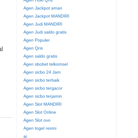
Agen Hoki Qris
Agen Jackpot aman
Agen Jackpot MANDIRI
Agen Judi MANDIRI
Agen Judi saldo gratis
Agen Populer
l
Agen Qris
Agen saldo gratis
Agen sbobet telkomsel
Agen sicbo 24 Jam
Agen sicbo terbaik
Agen sicbo tergacor
Agen sicbo terjamin
Agen Slot MANDIRI
Agen Slot Online
Agen Slot ovo
Agen togel resmi
ai