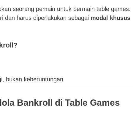
apkan seorang pemain untuk bermain table games.
ri dan harus diperlakukan sebagai
modal khusus
roll?
i, bukan keberuntungan
la Bankroll di Table Games