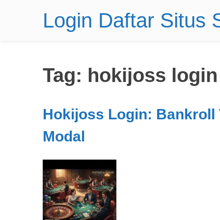
Login Daftar Situs
Tag:
hokijoss login
Hokijoss Login: Bankroll
Modal