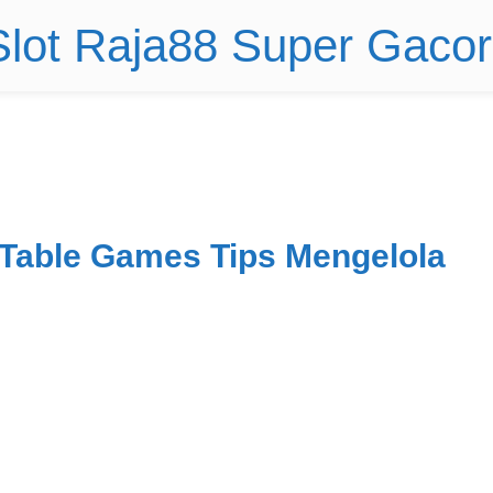
 Slot Raja88 Super Gaco
 Table Games Tips Mengelola