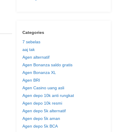
Categories
7 sebelas
aaj tak
Agen alternatif
Agen Bonanza saldo gratis
Agen Bonanza XL
Agen BRI
Agen Casino uang asli
Agen depo 10k anti rungkat
Agen depo 10k resmi
Agen depo 5k alternatif
Agen depo 5k aman
Agen depo 5k BCA