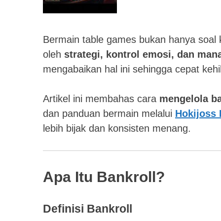
Bermain table games bukan hanya soal 
oleh
strategi, kontrol emosi, dan ma
mengabaikan hal ini sehingga cepat keh
Artikel ini membahas cara
mengelola ba
dan panduan bermain melalui
Hokijoss 
lebih bijak dan konsisten menang.
Apa Itu Bankroll?
Definisi Bankroll