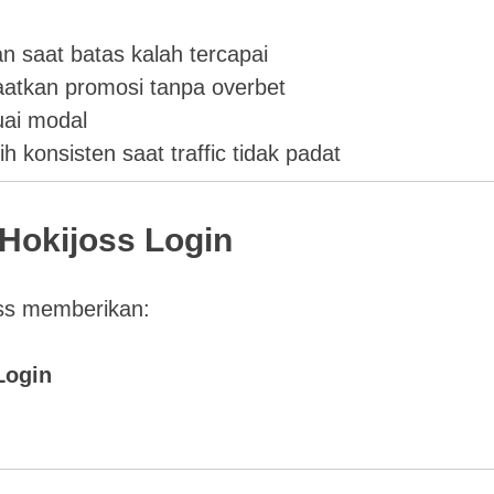
n saat batas kalah tercapai
atkan promosi tanpa overbet
uai modal
h konsisten saat traffic tidak padat
 Hokijoss Login
oss memberikan:
Login