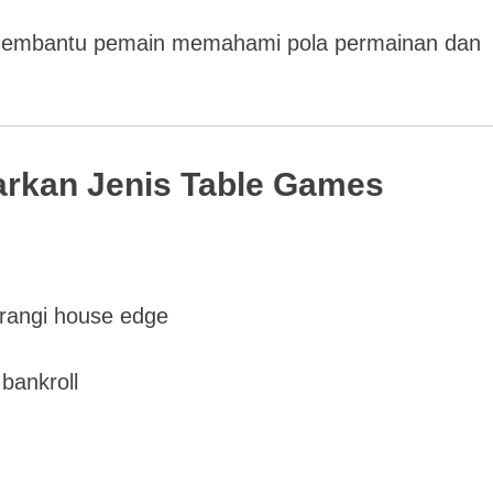
membantu pemain memahami pola permainan dan
sarkan Jenis Table Games
rangi house edge
bankroll