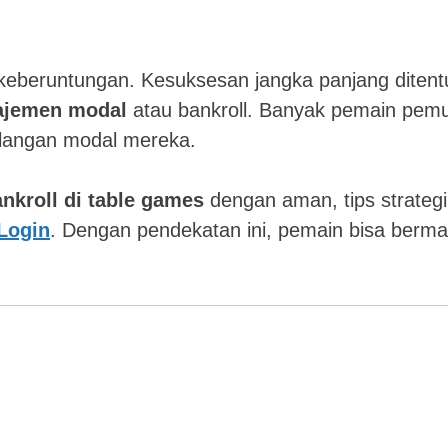
keberuntungan. Kesuksesan jangka panjang diten
najemen modal
atau bankroll. Banyak pemain pemu
ilangan modal mereka.
nkroll di table games
dengan aman, tips strategi
Login
. Dengan pendekatan ini, pemain bisa berma