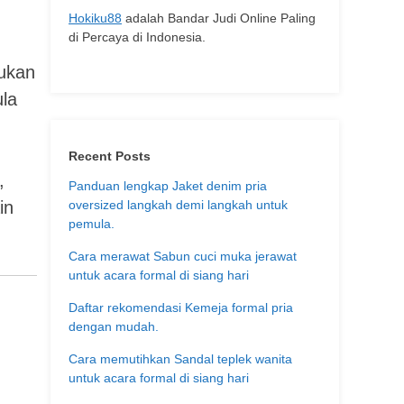
Hokiku88
adalah Bandar Judi Online Paling
di Percaya di Indonesia.
tukan
la
Recent Posts
,
Panduan lengkap Jaket denim pria
oversized langkah demi langkah untuk
in
pemula.
Cara merawat Sabun cuci muka jerawat
untuk acara formal di siang hari
Daftar rekomendasi Kemeja formal pria
dengan mudah.
Cara memutihkan Sandal teplek wanita
untuk acara formal di siang hari