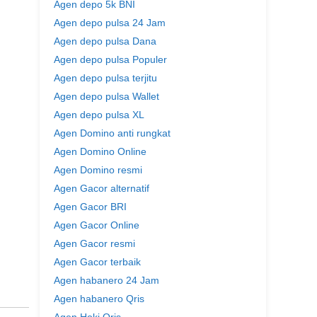
Agen depo 5k BNI
Agen depo pulsa 24 Jam
Agen depo pulsa Dana
Agen depo pulsa Populer
Agen depo pulsa terjitu
Agen depo pulsa Wallet
Agen depo pulsa XL
Agen Domino anti rungkat
Agen Domino Online
Agen Domino resmi
Agen Gacor alternatif
Agen Gacor BRI
Agen Gacor Online
Agen Gacor resmi
Agen Gacor terbaik
Agen habanero 24 Jam
Agen habanero Qris