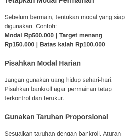
Tetapkan Modal Permainan
Sebelum bermain, tentukan modal yang siap
digunakan. Contoh:
Modal Rp500.000 | Target menang
Rp150.000 | Batas kalah Rp100.000
Pisahkan Modal Harian
Jangan gunakan uang hidup sehari-hari.
Pisahkan bankroll agar permainan tetap
terkontrol dan terukur.
Gunakan Taruhan Proporsional
Sesuaikan taruhan dengan bankroll. Aturan