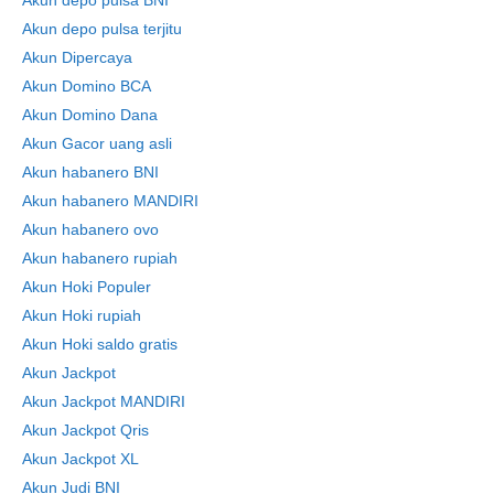
Akun depo pulsa BNI
Akun depo pulsa terjitu
Akun Dipercaya
Akun Domino BCA
Akun Domino Dana
Akun Gacor uang asli
Akun habanero BNI
Akun habanero MANDIRI
Akun habanero ovo
Akun habanero rupiah
Akun Hoki Populer
Akun Hoki rupiah
Akun Hoki saldo gratis
Akun Jackpot
Akun Jackpot MANDIRI
Akun Jackpot Qris
Akun Jackpot XL
Akun Judi BNI