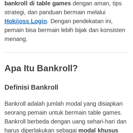
bankroll di table games
dengan aman, tips
strategi, dan panduan bermain melalui
Hokijoss Login
. Dengan pendekatan ini,
pemain bisa bermain lebih bijak dan konsisten
menang.
Apa Itu Bankroll?
Definisi Bankroll
Bankroll adalah jumlah modal yang disiapkan
seorang pemain untuk bermain table games.
Bankroll berbeda dengan uang sehari-hari dan
harus diperlakukan sebagai
modal khusus