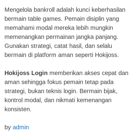
Mengelola bankroll adalah kunci keberhasilan
bermain table games. Pemain disiplin yang
memahami modal mereka lebih mungkin
memenangkan permainan jangka panjang.
Gunakan strategi, catat hasil, dan selalu
bermain di platform aman seperti Hokijoss.
Hokijoss Login
memberikan akses cepat dan
aman sehingga fokus pemain tetap pada
strategi, bukan teknis login. Bermain bijak,
kontrol modal, dan nikmati kemenangan
konsisten.
by
admin