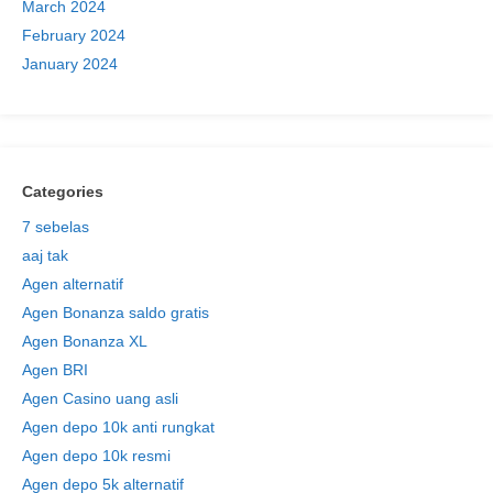
March 2024
February 2024
January 2024
Categories
7 sebelas
aaj tak
Agen alternatif
Agen Bonanza saldo gratis
Agen Bonanza XL
Agen BRI
Agen Casino uang asli
Agen depo 10k anti rungkat
Agen depo 10k resmi
Agen depo 5k alternatif