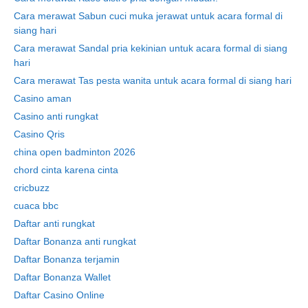
Cara merawat Sabun cuci muka jerawat untuk acara formal di
siang hari
Cara merawat Sandal pria kekinian untuk acara formal di siang
hari
Cara merawat Tas pesta wanita untuk acara formal di siang hari
Casino aman
Casino anti rungkat
Casino Qris
china open badminton 2026
chord cinta karena cinta
cricbuzz
cuaca bbc
Daftar anti rungkat
Daftar Bonanza anti rungkat
Daftar Bonanza terjamin
Daftar Bonanza Wallet
Daftar Casino Online