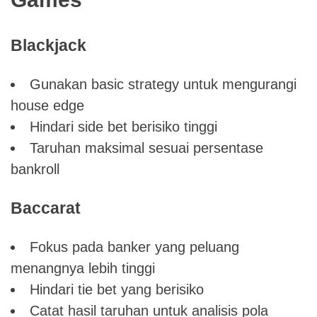
Blackjack
Gunakan basic strategy untuk mengurangi
house edge
Hindari side bet berisiko tinggi
Taruhan maksimal sesuai persentase
bankroll
Baccarat
Fokus pada banker yang peluang
menangnya lebih tinggi
Hindari tie bet yang berisiko
Catat hasil taruhan untuk analisis pola