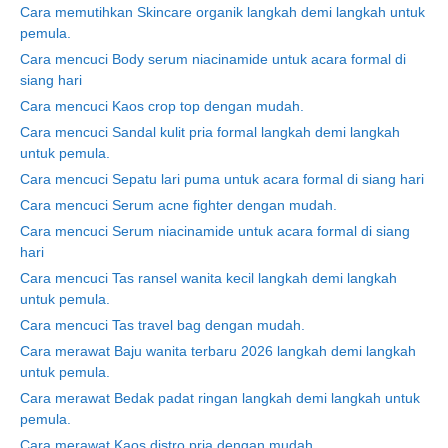
Cara memutihkan Skincare organik langkah demi langkah untuk
pemula.
Cara mencuci Body serum niacinamide untuk acara formal di
siang hari
Cara mencuci Kaos crop top dengan mudah.
Cara mencuci Sandal kulit pria formal langkah demi langkah
untuk pemula.
Cara mencuci Sepatu lari puma untuk acara formal di siang hari
Cara mencuci Serum acne fighter dengan mudah.
Cara mencuci Serum niacinamide untuk acara formal di siang
hari
Cara mencuci Tas ransel wanita kecil langkah demi langkah
untuk pemula.
Cara mencuci Tas travel bag dengan mudah.
Cara merawat Baju wanita terbaru 2026 langkah demi langkah
untuk pemula.
Cara merawat Bedak padat ringan langkah demi langkah untuk
pemula.
Cara merawat Kaos distro pria dengan mudah.