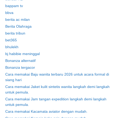
bappam tv
bbva
berita ac milan
Berita Olahraga
berita tribun
bet365
bhulekh
bj habibie meninggal
Bonanza alternatif
Bonanza tergacor
Cara memakai Baju wanita terbaru 2026 untuk acara formal di
siang hari
Cara memakai Jaket kulit sintetis wanita langkah demi langkah
untuk pemula.
Cara memakai Jam tangan expedition langkah demi langkah
untuk pemula.
Cara memakai Kacamata aviator dengan mudah.