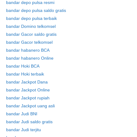
bandar depo pulsa resmi
bandar depo pulsa saldo gratis
bandar depo pulsa terbaik
bandar Domino telkomsel
bandar Gacor saldo gratis
bandar Gacor telkomsel
bandar habanero BCA
bandar habanero Online
bandar Hoki BCA
bandar Hoki terbaik
bandar Jackpot Dana
bandar Jackpot Online
bandar Jackpot rupiah
bandar Jackpot uang asli
bandar Judi BNI
bandar Judi saldo gratis
bandar Judi terjitu