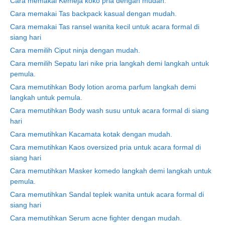
Cara memakai Kemeja koko pria dengan mudah.
Cara memakai Tas backpack kasual dengan mudah.
Cara memakai Tas ransel wanita kecil untuk acara formal di
siang hari
Cara memilih Ciput ninja dengan mudah.
Cara memilih Sepatu lari nike pria langkah demi langkah untuk
pemula.
Cara memutihkan Body lotion aroma parfum langkah demi
langkah untuk pemula.
Cara memutihkan Body wash susu untuk acara formal di siang
hari
Cara memutihkan Kacamata kotak dengan mudah.
Cara memutihkan Kaos oversized pria untuk acara formal di
siang hari
Cara memutihkan Masker komedo langkah demi langkah untuk
pemula.
Cara memutihkan Sandal teplek wanita untuk acara formal di
siang hari
Cara memutihkan Serum acne fighter dengan mudah.