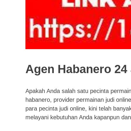
Agen Habanero 24 
Apakah Anda salah satu pecinta permain
habanero, provider permainan judi onli
para pecinta judi online, kini telah ba
melayani kebutuhan Anda kapanpun dan