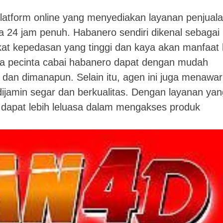
atform online yang menyediakan layanan penjual
a 24 jam penuh. Habanero sendiri dikenal sebagai
ngkat kepedasan yang tinggi dan kaya akan manfaat 
ra pecinta cabai habanero dapat dengan mudah
dan dimanapun. Selain itu, agen ini juga menawa
ijamin segar dan berkualitas. Dengan layanan yan
 dapat lebih leluasa dalam mengakses produk