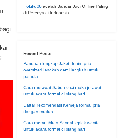
Hokiku88
adalah Bandar Judi Online Paling
an
di Percaya di Indonesia.
bagi
rkan
Recent Posts
g
Panduan lengkap Jaket denim pria
oversized langkah demi langkah untuk
pemula.
Cara merawat Sabun cuci muka jerawat
untuk acara formal di siang hari
Daftar rekomendasi Kemeja formal pria
dengan mudah.
Cara memutihkan Sandal teplek wanita
untuk acara formal di siang hari