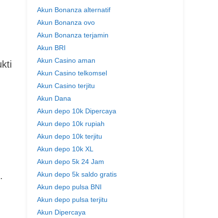
Akun Bonanza alternatif
Akun Bonanza ovo
Akun Bonanza terjamin
Akun BRI
Akun Casino aman
kti
Akun Casino telkomsel
Akun Casino terjitu
Akun Dana
Akun depo 10k Dipercaya
Akun depo 10k rupiah
Akun depo 10k terjitu
Akun depo 10k XL
Akun depo 5k 24 Jam
.
Akun depo 5k saldo gratis
Akun depo pulsa BNI
Akun depo pulsa terjitu
Akun Dipercaya