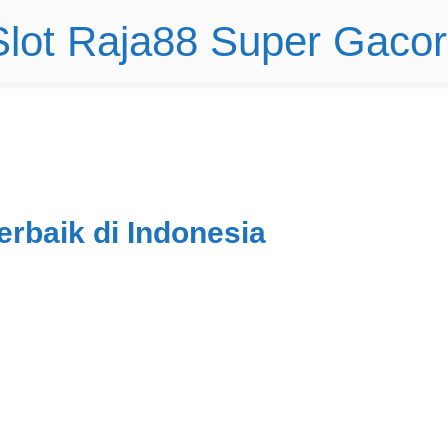
 Slot Raja88 Super Gaco
rbaik di Indonesia