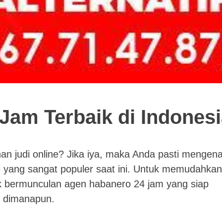
Jam Terbaik di Indonesi
an judi online? Jika iya, maka Anda pasti mengena
ne yang sangat populer saat ini. Untuk memudahkan
nyak bermunculan agen habanero 24 jam yang siap
 dimanapun.