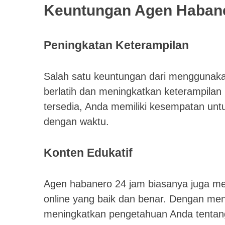
Keuntungan Agen Haban
Peningkatan Keterampilan
Salah satu keuntungan dari menggunaka
berlatih dan meningkatkan keterampilan 
tersedia, Anda memiliki kesempatan untu
dengan waktu.
Konten Edukatif
Agen habanero 24 jam biasanya juga men
online yang baik dan benar. Dengan men
meningkatkan pengetahuan Anda tentang