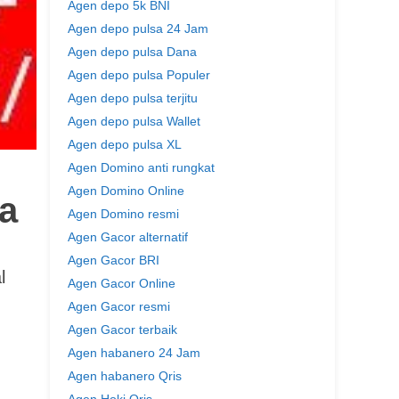
Agen depo 5k BNI
Agen depo pulsa 24 Jam
Agen depo pulsa Dana
Agen depo pulsa Populer
Agen depo pulsa terjitu
Agen depo pulsa Wallet
Agen depo pulsa XL
Agen Domino anti rungkat
Agen Domino Online
a
Agen Domino resmi
Agen Gacor alternatif
Agen Gacor BRI
l
Agen Gacor Online
Agen Gacor resmi
Agen Gacor terbaik
Agen habanero 24 Jam
Agen habanero Qris