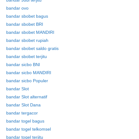
bandar Judi terjitu
bandar ovo
bandar sbobet bagus
bandar sbobet BRI
bandar sbobet MANDIRI
bandar sbobet rupiah
bandar sbobet saldo gratis
bandar sbobet terjitu
bandar sicbo BNI
bandar sicbo MANDIRI
bandar sicbo Populer
bandar Slot
bandar Slot alternatif
bandar Slot Dana
bandar tergacor
bandar togel bagus
bandar togel telkomsel
bandar togel terjitu