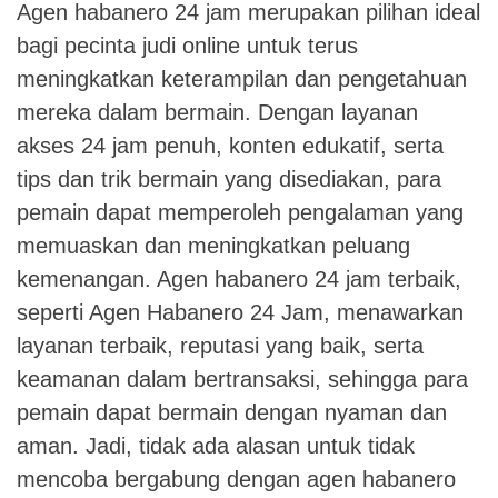
Agen habanero 24 jam merupakan pilihan ideal
bagi pecinta judi online untuk terus
meningkatkan keterampilan dan pengetahuan
mereka dalam bermain. Dengan layanan
akses 24 jam penuh, konten edukatif, serta
tips dan trik bermain yang disediakan, para
pemain dapat memperoleh pengalaman yang
memuaskan dan meningkatkan peluang
kemenangan. Agen habanero 24 jam terbaik,
seperti Agen Habanero 24 Jam, menawarkan
layanan terbaik, reputasi yang baik, serta
keamanan dalam bertransaksi, sehingga para
pemain dapat bermain dengan nyaman dan
aman. Jadi, tidak ada alasan untuk tidak
mencoba bergabung dengan agen habanero