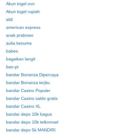
Akun togel ovo
Akun togel rupiah
aldi
american express
anak prabowo
aulia kesuma
babes
bagaikan langit
ban-pt
bandar Bonanza Dipercaya
bandar Bonanza terjitu
bandar Casino Populer
bandar Casino saldo gratis
bandar Casino XL
bandar depo 10k bagus
bandar depo 10k telkomsel
bandar depo 5k MANDIRI