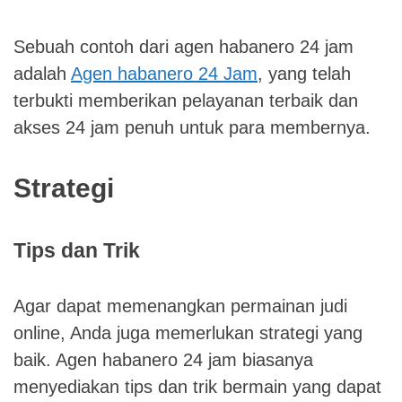
Sebuah contoh dari agen habanero 24 jam
adalah
Agen habanero 24 Jam
, yang telah
terbukti memberikan pelayanan terbaik dan
akses 24 jam penuh untuk para membernya.
Strategi
Tips dan Trik
Agar dapat memenangkan permainan judi
online, Anda juga memerlukan strategi yang
baik. Agen habanero 24 jam biasanya
menyediakan tips dan trik bermain yang dapat