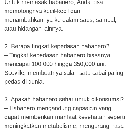
Untuk memasak habanero, Anda bisa
memotongnya kecil-kecil dan
menambahkannya ke dalam saus, sambal,
atau hidangan lainnya.
2. Berapa tingkat kepedasan habanero?
– Tingkat kepedasan habanero biasanya
mencapai 100,000 hingga 350,000 unit
Scoville, membuatnya salah satu cabai paling
pedas di dunia.
3. Apakah habanero sehat untuk dikonsumsi?
– Habanero mengandung capsaicin yang
dapat memberikan manfaat kesehatan seperti
meningkatkan metabolisme, mengurangi rasa