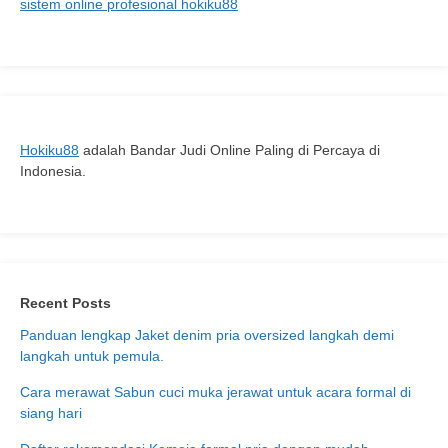
sistem online profesional hokiku88
Hokiku88
adalah Bandar Judi Online Paling di Percaya di
Indonesia.
Recent Posts
Panduan lengkap Jaket denim pria oversized langkah demi
langkah untuk pemula.
Cara merawat Sabun cuci muka jerawat untuk acara formal di
siang hari