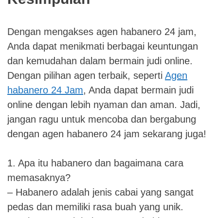
Dengan mengakses agen habanero 24 jam,
Anda dapat menikmati berbagai keuntungan
dan kemudahan dalam bermain judi online.
Dengan pilihan agen terbaik, seperti
Agen
habanero 24 Jam
, Anda dapat bermain judi
online dengan lebih nyaman dan aman. Jadi,
jangan ragu untuk mencoba dan bergabung
dengan agen habanero 24 jam sekarang juga!
1. Apa itu habanero dan bagaimana cara
memasaknya?
– Habanero adalah jenis cabai yang sangat
pedas dan memiliki rasa buah yang unik.