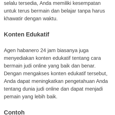
selalu tersedia, Anda memiliki kesempatan
untuk terus bermain dan belajar tanpa harus
khawatir dengan waktu.
Konten Edukatif
Agen habanero 24 jam biasanya juga
menyediakan konten edukatif tentang cara
bermain judi online yang baik dan benar.
Dengan mengakses konten edukatif tersebut,
Anda dapat meningkatkan pengetahuan Anda
tentang dunia judi online dan dapat menjadi
pemain yang lebih baik.
Contoh