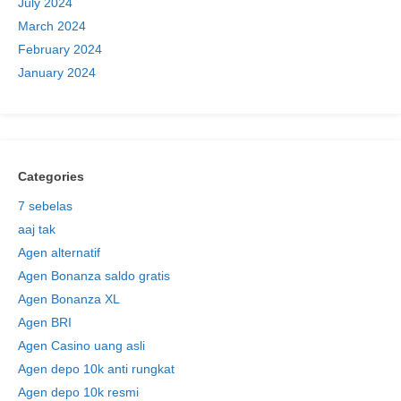
July 2024
March 2024
February 2024
January 2024
Categories
7 sebelas
aaj tak
Agen alternatif
Agen Bonanza saldo gratis
Agen Bonanza XL
Agen BRI
Agen Casino uang asli
Agen depo 10k anti rungkat
Agen depo 10k resmi