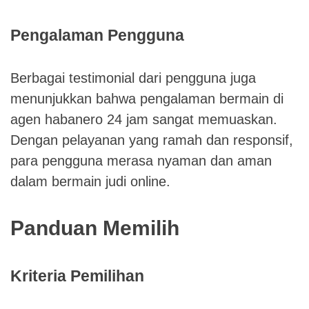
Pengalaman Pengguna
Berbagai testimonial dari pengguna juga
menunjukkan bahwa pengalaman bermain di
agen habanero 24 jam sangat memuaskan.
Dengan pelayanan yang ramah dan responsif,
para pengguna merasa nyaman dan aman
dalam bermain judi online.
Panduan Memilih
Kriteria Pemilihan